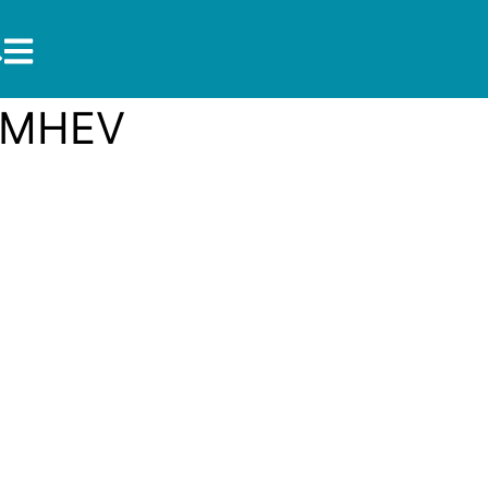
ร์ MHEV