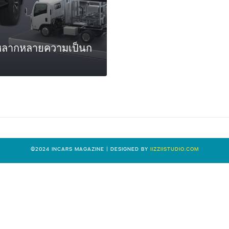
ต์หลากหลายความเป็นก
0
©2024 INCARS MAGAZINE | DESIGNED BY
IIZZIISTUDIO.COM