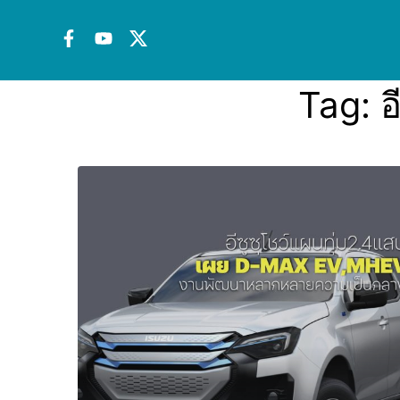
Tag:
อ