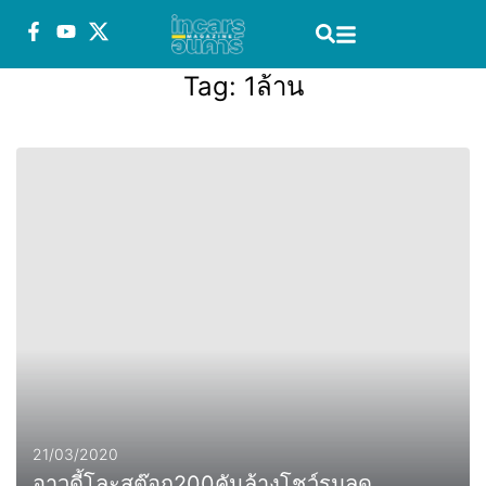
Tag:
1ล้าน
21/03/2020
อาวดี้โละสต๊อก200คันล้างโชว์รูมลด