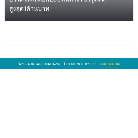
สูงสุด1ล้านบาท
0
MORE
©2024 INCARS MAGAZINE | DESIGNED BY
IIZZIISTUDIO.COM