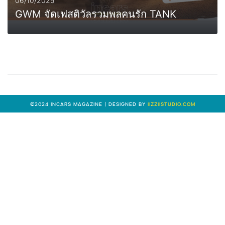
06/10/2025
GWM จัดเฟสติวัลรวมพลคนรัก TANK
0
MORE
©2024 INCARS MAGAZINE | DESIGNED BY
IIZZIISTUDIO.COM