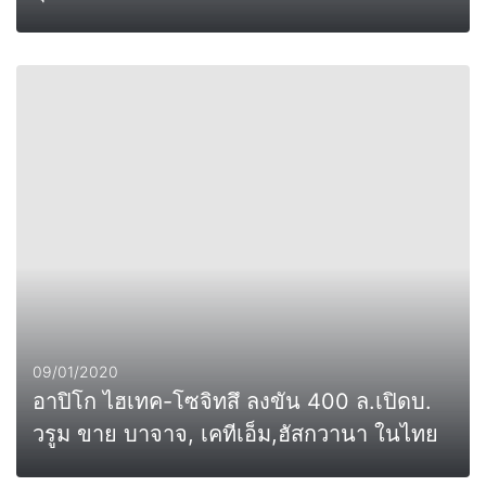
0
MORE
09/01/2020
อาปิโก ไฮเทค-โซจิทสึ ลงขัน 400 ล.เปิดบ.
วรูม ขาย บาจาจ, เคทีเอ็ม,ฮัสกวานา ในไทย