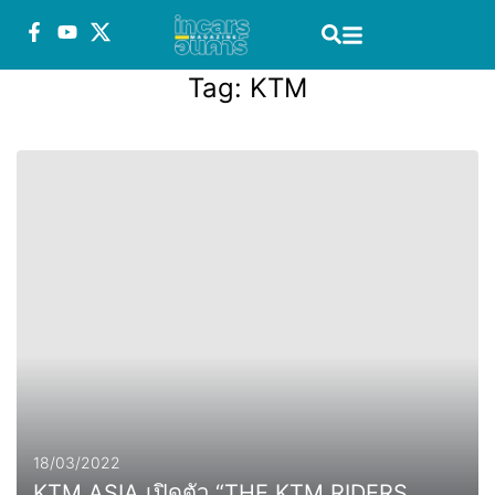
Tag:
KTM
18/03/2022
KTM ASIA เปิดตัว “THE KTM RIDERS