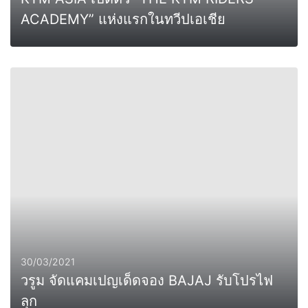
ACADEMY” แห่งแรกในทวีปเอเชีย
0
MORE
30/03/2021
วรูม จัดแคมเปญเด็ดจอง BAJAJ รับโปรไฟ
ลุก