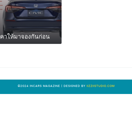
ราคาให้มาจองกันก่อน
0
©2024 INCARS MAGAZINE | DESIGNED BY
IIZZIISTUDIO.COM