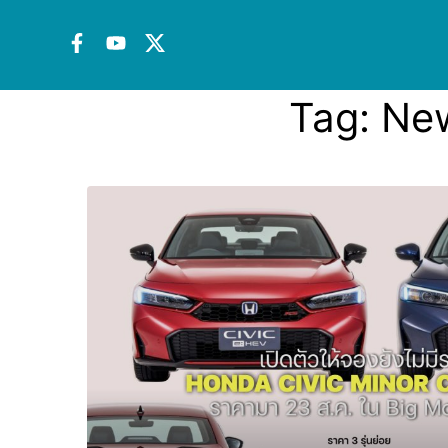
Tag:
New