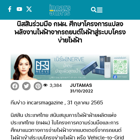
นิสสันร่วมมือ กฟผ. ศึกษาโครงการแปลง
พลังงานไฟฟ้าจากรถยนต์ไฟฟ้าสู่ระบบโครง
ข่ายไฟฟ้า
3,384
JUTAMAS
31/10/2022
ทีมข่าว incarsmagazine , 31 ตุลาคม 2565
นิสสัน ประเทศไทย สนับสนุนการไฟฟ้าฝ่ายผลิตแห่ง
ประเทศไทย (กฟผ.) ในโครงการความร่วมมือและการ
ศึกษาแนวทางการจ่ายไฟฟ้าจากแบตเตอรี่จากรถยนต์
ไฟฟ้าเข้าสู่ระบบโครงข่ายไฟฟ้า หรือ Vehicle-to-Grid