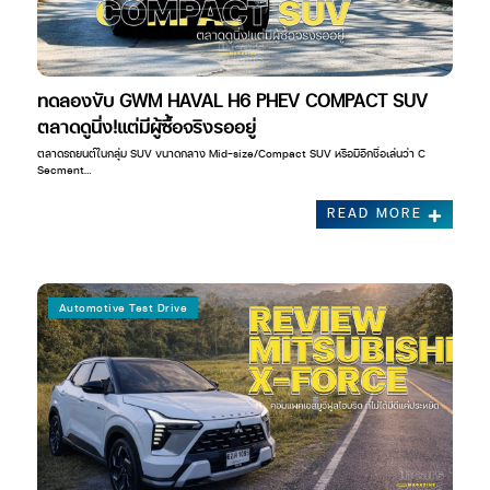
ทดลองขับ GWM HAVAL H6 PHEV COMPACT SUV
ตลาดดูนิ่ง!แต่มีผู้ซื้อจริงรออยู่
ตลาดรถยนต์ในกลุ่ม SUV ขนาดกลาง Mid-size/Compact SUV หรือมีอีกชื่อเล่นว่า C
Secment…
READ MORE
Automotive Test Drive