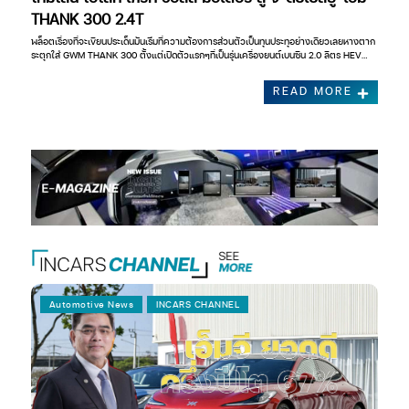
THANK 300 2.4T
พล็อตเรื่องที่จะเขียนประเด็นมันเริ่มที่ความต้องการส่วนตัวเป็นทุนประทุอย่างเดียวเลยหางตาก
ระตุกใส่ GWM THANK 300 ตั้งแต่เปิดตัวแรกๆที่เป็นรุ่นเครื่องยนต์เบนซิน 2.0 ลิตร HEV…
READ MORE
Automotive News
INCARS CHANNEL