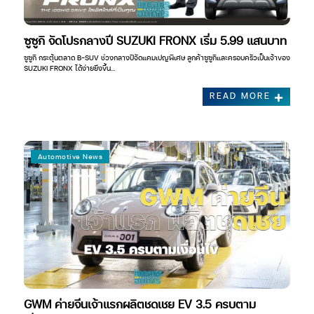
ซูซูกิ จัดโปรกลางปี SUZUKI FRONX เริ่ม 5.99 แสนบาท
ซูซูกิ กระตุ้นตลาด B-SUV ช่วงกลางปีจัดแคมเปญพิเศษ ลูกค้าซูซูกิและครอบครัวเป็นเจ้าของ
SUZUKI FRONX ได้ง่ายยิ่งขึ้น…
READ MORE
Automotive News
GWM ค่ายจีนเจ้าแรกผลิตชดเชย EV 3.5 ครบตาม