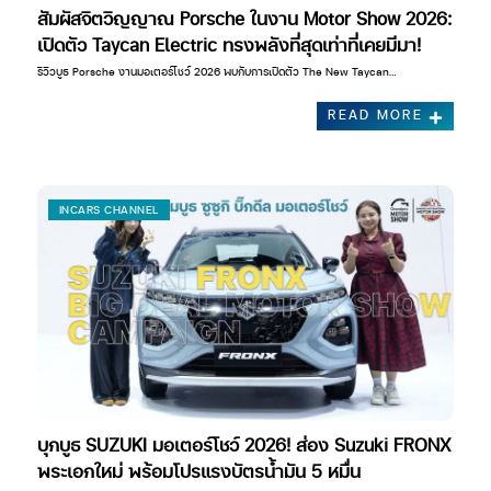
สัมผัสจิตวิญญาณ Porsche ในงาน Motor Show 2026:
เปิดตัว Taycan Electric ทรงพลังที่สุดเท่าที่เคยมีมา!
รีวิวบูธ Porsche งานมอเตอร์โชว์ 2026 พบกับการเปิดตัว The New Taycan…
READ MORE
INCARS CHANNEL
บุกบูธ SUZUKI มอเตอร์โชว์ 2026! ส่อง Suzuki FRONX
พระเอกใหม่ พร้อมโปรแรงบัตรน้ำมัน 5 หมื่น