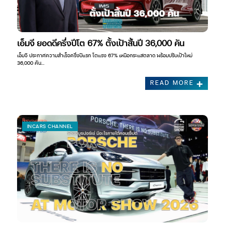
เอ็มจี ยอดดีครึ่งปีโต 67% ตั้งเป้าสิ้นปี 36,000 คัน
เอ็มจี ประกาศความสำเร็จครึ่งปีแรก โตแรง 67% เหนือกระแสตลาด พร้อมปรับเป้าใหม่
36,000 คัน…
READ MORE
INCARS CHANNEL