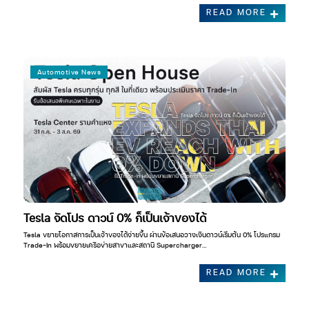
READ MORE
Automotive News
Tesla จัดโปร ดาวน์ 0% ก็เป็นเจ้าของได้
Tesla ขยายโอกาสการเป็นเจ้าของได้ง่ายขึ้น ผ่านข้อเสนอวางเงินดาวน์เริ่มต้น 0% โปรแกรม
Trade-In พร้อมขยายเครือข่ายสาขาและสถานี Supercharger…
READ MORE