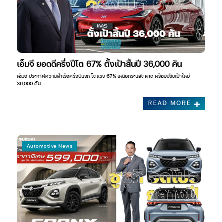
เอ็มจี ยอดดีครึ่งปีโต 67% ตั้งเป้าสิ้นปี 36,000 คัน
เอ็มจี ประกาศความสำเร็จครึ่งปีแรก โตแรง 67% เหนือกระแสตลาด พร้อมปรับเป้าใหม่
36,000 คัน…
READ MORE
Automotive News