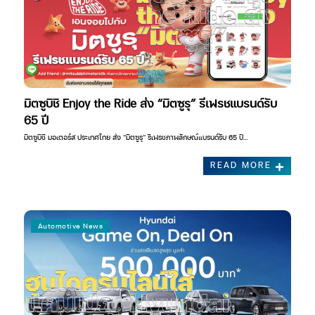
มิตซูบิชิ Enjoy the Ride ส่ง “มิตซูรุ” รีเฟรชแบรนด์รับ
65 ปี
มิตซูบิชิ มอเตอร์ส ประเทศไทย ส่ง “มิตซูรุ” รีเฟรชภาพลักษณ์แบรนด์รับ 65 ปี…
READ MORE
Automotive News