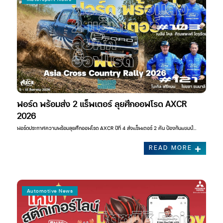
ฟอร์ด พร้อมส่ง 2 แร็พเตอร์ ลุยศึกออฟโรด AXCR
2026
ฟอร์ดประกาศความพร้อมลุยศึกออฟโรด AXCR ปีที่ 4 ส่งแร็พเตอร์ 2 คัน ป้องกันแชมป์…
READ MORE
Automotive News