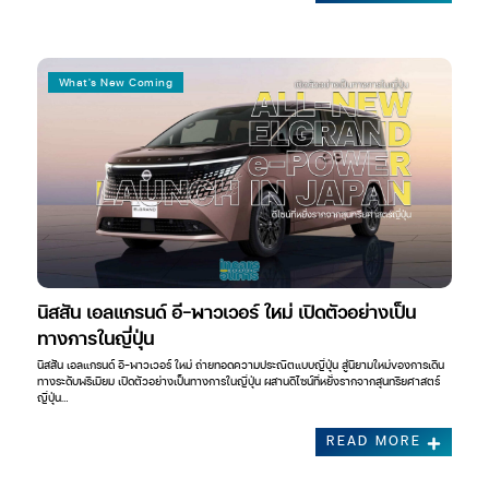
What's New Coming
นิสสัน เอลแกรนด์ อี-พาวเวอร์ ใหม่ เปิดตัวอย่างเป็น
ทางการในญี่ปุ่น
นิสสัน เอลแกรนด์ อี-พาวเวอร์ ใหม่ ถ่ายทอดความประณีตแบบญี่ปุ่น สู่นิยามใหม่ของการเดิน
ทางระดับพรีเมียม เปิดตัวอย่างเป็นทางการในญี่ปุ่น ผสานดีไซน์ที่หยั่งรากจากสุนทรียศาสตร์
ญี่ปุ่น…
READ MORE