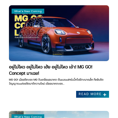
What's New Coming
อยู่ไม่ไหว อยู่ไม่ไหว เฮ้ย อยู่ไม่ไหว เอ้า! MG GO!
Concept มาเฉย!
MG GO! เมื่ออดีตของ MG ขับเคลื่อนอนาคต ต้นแบบแฮทช์แบ็กไฟฟ้าขนาดเล็ก ที่หยิบจิต
วิญญาณแห่งอดีตมาตีความใหม่ เพื่ออนาคตของ…
READ MORE
What's New Coming