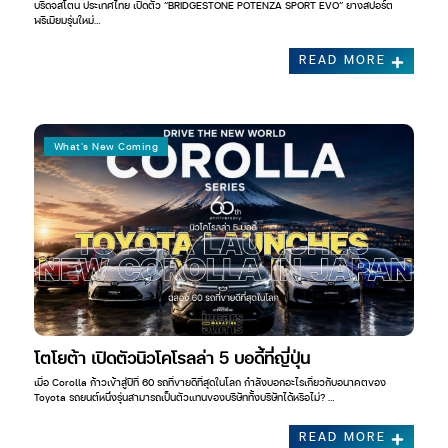
บริดจสโตน ประเทศไทย เปิดตัว “BRIDGESTONE POTENZA SPORT EVO” ยางสปอร์ต
พรีเมียมรุ่นใหม่…
READ MORE
What's New Coming
โตโยต้า เปิดตัวนิวโคโรลล่า 5 บอดี้ที่ญี่ปุ่น
เมื่อ Corolla ก้าวเข้าสู่ปีที่ 60 รถที่ขายดีที่สุดในโลก กำลังบอกอะไรเกี่ยวกับอนาคตของ
Toyota รถยนต์หนึ่งรุ่นสามารถเป็นตัวแทนของบริษัททั้งบริษัทได้หรือไม่? …
READ MORE