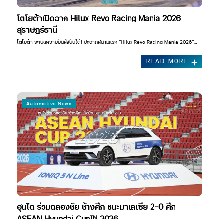
โตโยต้าเปิดฉาก Hilux Revo Racing Mania 2026
สุราษฎร์ธานี
โตโยต้า ระเบิดความมันส์สนั่นใต้! ปิดฉากสนามแรก “Hilux Revo Racing Mania 2026”…
READ MORE
Automotive News
ฮุนได ร่วมฉลองชัย ช้างศึก ชนะมาเลเซีย 2-0 ศึก
ASEAN Hyundai Cup™ 2026