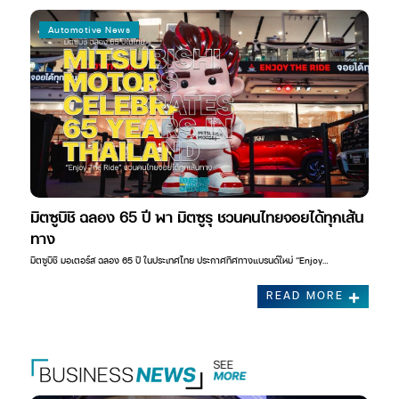
Automotive News
มิตซูบิชิ ฉลอง 65 ปี พา มิตซูรุ ชวนคนไทยจอยได้ทุกเส้น
ทาง
มิตซูบิชิ มอเตอร์ส ฉลอง 65 ปี ในประเทศไทย ประกาศทิศทางแบรนด์ใหม่ “Enjoy…
READ MORE