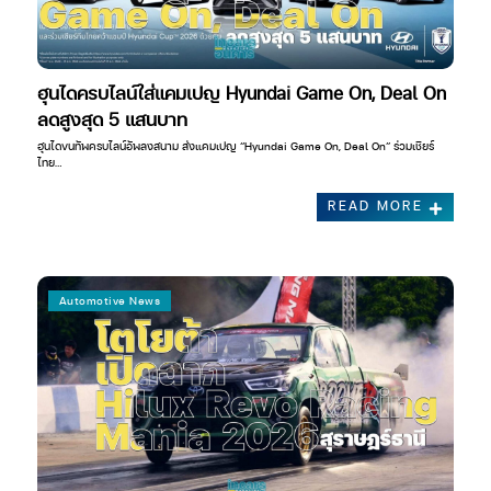
ฮุนไดครบไลน์ใส่แคมเปญ Hyundai Game On, Deal On
ลดสูงสุด 5 แสนบาท
ฮุนไดขนทัพครบไลน์อัพลงสนาม ส่งแคมเปญ “Hyundai Game On, Deal On” ร่วมเชียร์
ไทย…
READ MORE
Automotive News