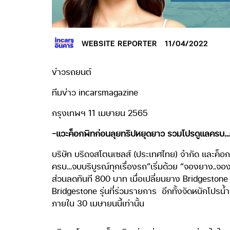
WEBSITE REPORTER
11/04/2022
ข่าวรถยนต์
ทีมข่าว incarsmagazine
กรุงเทพฯ 11 เมษายน 2565
-แวะค็อกพิทก่อนลุยทริปหยุดยาว รวมโปรดูแลครบ…จบ
บริษัท บริดจสโตนเซลส์ (ประเทศไทย) จำกัด และค็อ
ครบ…จบบริบูรณ์ทุกเรื่องรถ”เริ่มด้วย “จองยาง..จองง
ส่วนลดทันที 800 บาท เมื่อเปลี่ยนยาง Bridgestone 
Bridgestone รุ่นที่ร่วมรายการ
อีกทั้งจัดหนักโปรน
ภายใน 30 เมษายนนี้เท่านั้น