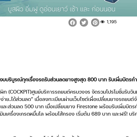
1,195
บริบูรณ์ทุกเรื่องรถรับส่วนลดยางสูงสุด 800 บาท รับเพิ่มบัตรก
กพิท (COCKPIT)ศูนย์บริการรถยนต์ครบวงจร จัดรวมโปรโมชั่นรับวัน
่าย..ได้ส่วนลด” เมื่อลงทะเบียนผ่านเว็บไซต์เพื่อเปลี่ยนยางรถยนต์จ
และส่วนลด 500 บาท เมื่อเปลี่ยนยาง Firestone พร้อมรับเพิ่มบัตรกำ
้ำมันเครื่องเกรดหมื่นโล พร้อมไส้กรอง เริ่มต้น 689 บาท และฟรี! 