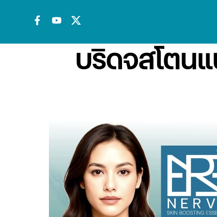
บริดจสโตนแน