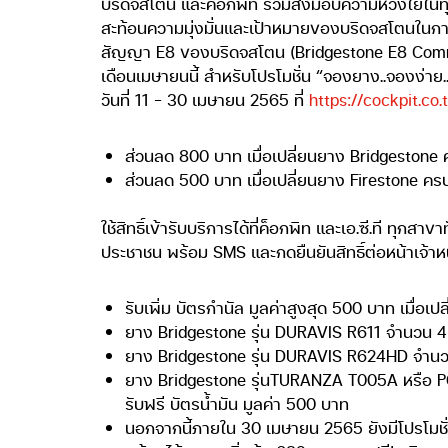
บริดจสโตน และค็อกพิท ร่วมส่งมอบความห่วงใยในทุก
สะท้อนความมุ่งมั่นและเป้าหมายของบริดจสโตนในการ
สัญญา E8 ของบริดจสโตน (Bridgestone E8 Commit
เดือนเมษายนนี้ สำหรับโปรโมชั่น “จองยาง..จองง่าย.
วันที่ 11 – 30 เมษายน 2565 ที่
https://cockpit.co
ส่วนลด 800 บาท เมื่อเปลี่ยนยาง Bridgestone 
ส่วนลด 500 บาท เมื่อเปลี่ยนยาง Firestone ครบ
ใช้สิทธิ์เข้ารับบริการได้ที่ค็อกพิท และเอ.ซี.ที ทุก
ประชาชน พร้อม SMS และกดยืนยันสิทธิ์ต่อหน้าเจ้าหน้าท
รับเพิ่ม บัตรกำนัล มูลค่าสูงสุด 500 บาท เมื่อเ
ยาง Bridgestone รุ่น DURAVIS R611 จำนวน 4 เ
ยาง Bridgestone รุ่น DURAVIS R624HD จำนวน 
ยาง Bridgestone รุ่นTURANZA T005A หรือ 
รับฟรี บัตรน้ำมัน มูลค่า 500 บาท
นอกจากนี้ภายใน 30 เมษายน 2565 ยังมีโปรโมชั่น 