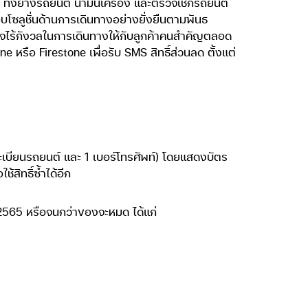
ทั้งยางรถยนต์ น้ำมันเครื่อง และตรวจเช็กรถยนต์
โซลูชั่นด้านการเดินทางอย่างยั่งยืนตามพันธ
ไร้กังวลในการเดินทางให้กับลูกค้าคนสำคัญตลอด
หรือ Firestone เพื่อรับ SMS สิทธิ์ส่วนลด ตั้งแต่
/ 1 ทะเบียนรถยนต์ และ 1 เบอร์โทรศัพท์) โดยแสดงบัตร
้สิทธิ์ซ้ำได้อีก
ยน 2565 หรือจนกว่าของจะหมด ได้แก่