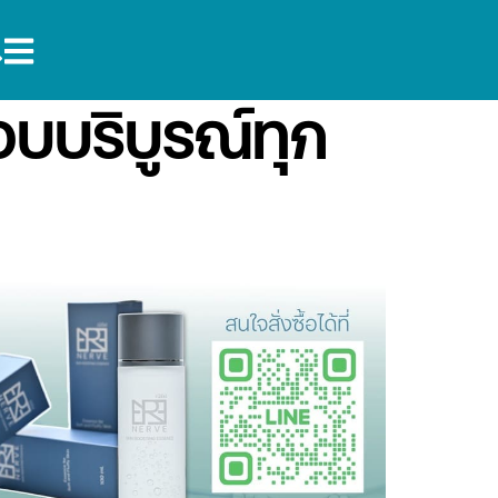
บบริบูรณ์ทุก