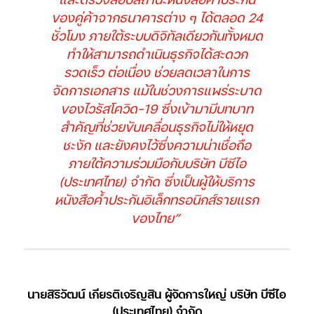
ของคู่ค้าจากธนาคารต่าง ๆ ได้ตลอด 24
ชั่วโมง ภายใต้ระบบดิจิทัลเดียวกันทั้งหมด
ทำให้สามารถดำเนินธุรกิจได้สะดวก
รวดเร็ว ต่อเนื่อง ช่วยลดเวลาในการ
จัดการเอกสาร แม้ในช่วงการแพร่ระบาด
ของไวรัสโควิด-19 ซึ่งเข้ามามีบทบาท
สำคัญที่ช่วยขับเคลื่อนธุรกิจไม่ให้หยุด
ชะงัก และยังคงไว้ซึ่งความน่าเชื่อถือ
ภายใต้ความร่วมมือกับบริษัท บีซีไอ
(ประเทศไทย) จำกัด ซึ่งเป็นผู้ให้บริการ
หนังสือค้ำประกันอิเล็กทรอนิกส์รายแรก
ของไทย”
นายสิริวัฒน์ เกียรติเจริญสิน ผู้จัดการใหญ่ บริษัท บีซีไอ
(ประเทศไทย) จำกัด