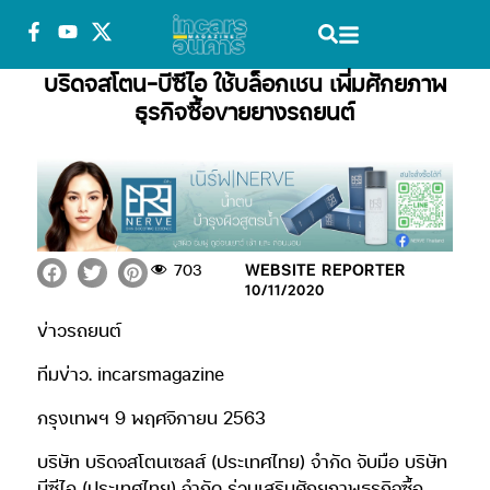
บริดจสโตน-บีซีไอ ใช้บล็อกเชน เพิ่มศักยภาพ
ธุรกิจซื้อขายยางรถยนต์
703
WEBSITE REPORTER
10/11/2020
ข่าวรถยนต์
ทีมข่าว. incarsmagazine
กรุงเทพฯ 9 พฤศจิกายน 2563
บริษัท บริดจสโตนเซลส์ (ประเทศไทย) จำกัด จับมือ บริษัท
บีซีไอ (ประเทศไทย) จำกัด ร่วมเสริมศักยภาพธุรกิจซื้อ