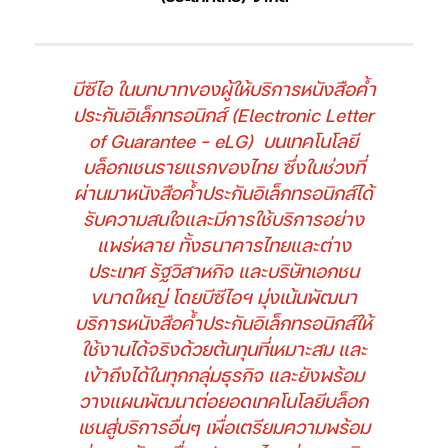
บีซีไอ ในบทบาทของผู้ให้บริการหนังสือค้ำ
ประกันอิเล็กทรอนิกส์ (Electronic Letter
of Guarantee – eLG)
บนเทคโนโลยี
บล็อกเชนรายแรกของไทย ซึ่งในช่วงที่
ผ่านมาหนังสือค้ำประกันอิเล็กทรอนิกส์ได้
รับความสนใจและมีการใช้บริการอย่าง
แพร่หลาย ทั้งธนาคารไทยและต่าง
ประเทศ รัฐวิสาหกิจ และบริษัทเอกชน
ขนาดใหญ่ โดยบีซีไอฯ มุ่งเน้นพัฒนา
บริการหนังสือค้ำประกันอิเล็กทรอนิกส์ให้
ใช้งานได้จริงด้วยต้นทุนที่เหมาะสม และ
เข้าถึงได้ในทุกกลุ่มธุรกิจ และยังพร้อม
วางแผนพัฒนาต่อยอดเทคโนโลยีบล็อก
เชนสู่บริการอื่นๆ เพื่อเตรียมความพร้อม