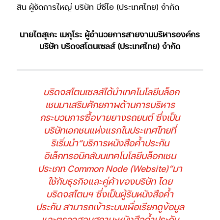
สิน ผู้จัดการใหญ่ บริษัท บีซีไอ (ประเทศไทย) จำกัด
นายไตสุเกะ เมกุโระ ผู้อำนวยการสายงานบริหารองค์กร
บริษัท บริดจสโตนเซลส์ (ประเทศไทย) จำกัด
บริดจสโตนเซลส์ได้นำเทคโนโลยีบล็อก
เชนมาเสริมศักยภาพด้านการบริหาร
กระบวนการซื้อขายยางรถยนต์ ซึ่งเป็น
บริษัทเอกชนแห่งแรกในประเทศไทยที่
ริเริ่มนำ“บริการหนังสือค้ำประกัน
อิเล็กทรอนิกส์บนเทคโนโลยีบล็อกเชน
ประเภท Common Node (Website)”มา
ใช้กับธุรกิจและคู่ค้าของบริษัท โดย
บริดจสโตนฯ ซึ่งเป็นผู้รับหนังสือค้ำ
ประกัน สามารถเข้าระบบเพื่อเรียกดูข้อมูล
และตรวจสอบสถานะหนังสือค้ำประกัน