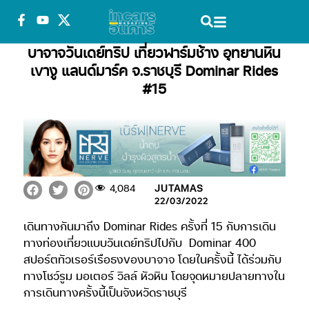
บาจาจวันเดย์ทริป เที่ยวฟาร์มช้าง อุทยานหิน
เขางู แลนด์มาร์ค จ.ราชบุรี Dominar Rides
#15
4,084
JUTAMAS
22/03/2022
เดินทางกันมาถึง Dominar Rides ครั้งที่ 15 กับการเดิน
ทางท่องเที่ยวแบบวันเดย์ทริปไปกับ
Dominar 400
สปอร์ตทัวเรอร์เรือธงของบาจาจ โดยในครั้งนี้ ได้ร่วมกับ
ทางโชว์รูม มอเตอร์ วิลล์ หัวหิน โดยจุดหมายปลายทางใน
การเดินทางครั้งนี้เป็นจังหวัดราชบุรี