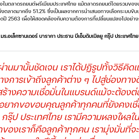
นดับหนึ่งในตลาดรถยนต์พรีเมียมประเทศไทย แม้ตลาดรถยนต์โดยรวมขอ
่งตลาดมากถึง 51.2% ซึ่งเป็นผลจากการนำเสนอทางเลือกระบบขับเค
ลอดปี 2563 เพื่อให้สอดคล้องกับความต้องการที่เปลี่ยนแปลงไปอย่าง
มร.อเล็กซานเดอร์ บารากา ประธาน บีเอ็มดับเบิลยู กรุ๊ป ประเทศไทย
่านมานั้นชัดเจน เราได้ปฏิรูปทั้งวิธีคิ
การเข้าถึงลูกค้าต่าง ๆ ไปสู่ช่องทางด
้างความเชื่อมั่นในแบรนด์แม้จะต้องต่
อยากขอขอบคุณลูกค้าทุกคนที่ยังคงเชื่
ู กรุ๊ป ประเทศไทย เรามีความหลงใหลในสิ
ุดของเราก็คือลูกค้าทุกคน เรามุ่งมั่นที่จ