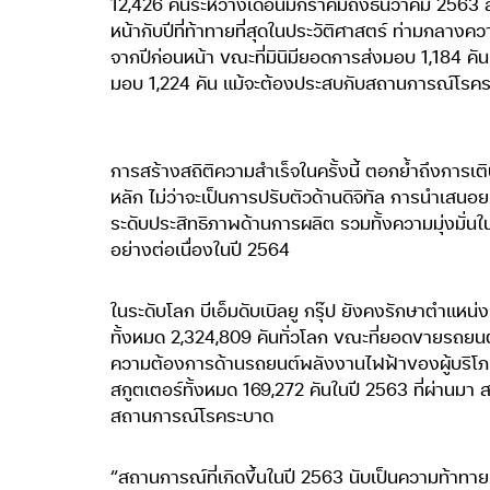
12,426 คันระหว่างเดือนมกราคมถึงธันวาคม 2563 ส่ง
หน้ากับปีที่ท้าทายที่สุดในประวัติศาสตร์ ท่ามกลางคว
จากปีก่อนหน้า ขณะที่มินิมียอดการส่งมอบ 1,184 คัน
มอบ 1,224 คัน แม้จะต้องประสบกับสถานการณ์โรคระ
การสร้างสถิติความสำเร็จในครั้งนี้ ตอกย้ำถึงการเติ
หลัก ไม่ว่าจะเป็นการปรับตัวด้านดิจิทัล การนำเสน
ระดับประสิทธิภาพด้านการผลิต รวมทั้งความมุ่งมั่
อย่างต่อเนื่องในปี 2564
ในระดับโลก บีเอ็มดับเบิลยู กรุ๊ป ยังคงรักษาตำแหน
ทั้งหมด 2,324,809 คันทั่วโลก ขณะที่ยอดขายรถยนต์
ความต้องการด้านรถยนต์พลังงานไฟฟ้าของผู้บริโภคที
สกูตเตอร์ทั้งหมด 169,272 คันในปี 2563 ที่ผ่าน
สถานการณ์โรคระบาด
“สถานการณ์ที่เกิดขึ้นในปี 2563 นับเป็นความท้าทาย