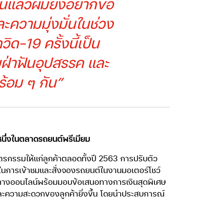
ากนี้แล้วผมยังอยากขอ
ะความมุ่งมั่นในช่วง
ด-19 ครั้งนี้เป็น
มฝ่าฟันอุปสรรค และ
ร้อม ๆ กัน”
บหนึ่งในตลาดรถยนต์พรีเมียม
รกรรมให้แก่ลูกค้าตลอดทั้งปี 2563 การปรับตัว
อกในการเข้าชมและสั่งจองรถยนต์ในงานมอเตอร์โชว์
งทางออนไลน์พร้อมมอบข้อเสนอทางการเงินสุดพิเศษ
ละความสะดวกของลูกค้ายิ่งขึ้น โดยนำประสบการณ์