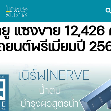
บิลยู แซงขาย 12,426
ถยนต์พรีเมียมปี 25