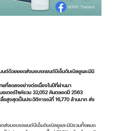
นต์ด้วยยอดส่งมอบรถยนต์บีเอ็มดับเบิลยูและมินิ
ี่ลดลงอย่างต่อเนื่องในปีที่ผ่านมา
ถมอเตอร์ไซค์รวม 32,052 คันตลอดปี 2563
ื่อสูงสุดเป็นประวัติการณ์ที่ 16,770 ล้านบาท ส่ง
อดส่งมอบรถยนต์บีเอ็มดับเบิลยูและมินิรวมทั้งหมด