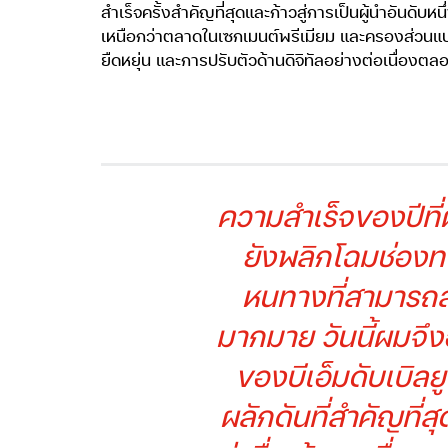
สำเร็จครั้งสำคัญที่สุดและก้าวสู่การเป็นผู้นำอั
เหนือกว่าตลาดในเซกเมนต์พรีเมียม และครองส่วนแบ
ยืดหยุ่น และการปรับตัวด้านดิจิทัลอย่างต่อเนื่องต
ความสำเร็จของปีที่ผ
ยังพลิกโฉมช่องทาง
หนทางที่สามารถสร
มากมาย วันนี้ผมจึง
ของบีเอ็มดับเบิลย
ผลักดันที่สำคัญที่ส