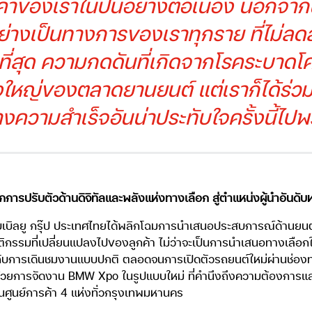
ูกค้าของเราในปีนี้อย่างต่อเนื่อง นอกจ
่างเป็นทางการของเราทุกราย ที่ไม่ลดล
ี่สุด ความกดดันที่เกิดจากโรคระบาดโควิ
่งใหญ่ของตลาดยานยนต์ แต่เราก็ได้ร่ว
างความสำเร็จอันน่าประทับใจครั้งนี้ไปพ
การปรับตัวด้านดิจิทัลและพลังแห่งทางเลือก สู่ตำแหน่งผู้นำอันดั
ับเบิลยู กรุ๊ป ประเทศไทยได้พลิกโฉมการนำเสนอประสบการณ์ด้านยนต
ฤติกรรมที่เปลี่ยนแปลงไปของลูกค้า ไม่ว่าจะเป็นการนำเสนอทางเลื
่กับการเดินชมงานแบบปกติ ตลอดจนการเปิดตัวรถยนต์ใหม่ผ่านช่อ
้วยการจัดงาน BMW Xpo ในรูปแบบใหม่ ที่คำนึงถึงความต้องการแ
ิดในศูนย์การค้า 4 แห่งทั่วกรุงเทพมหานคร