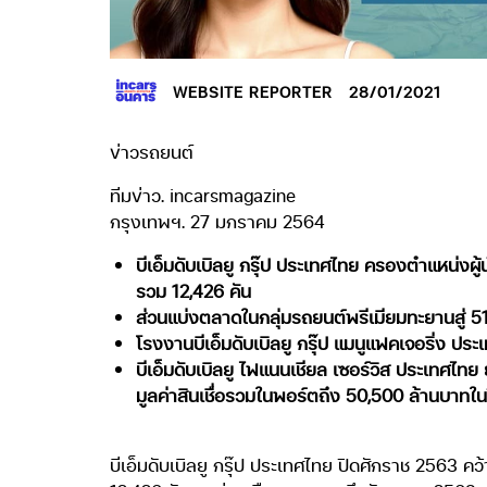
WEBSITE REPORTER
28/01/2021
ข่าวรถยนต์
ทีมข่าว. incarsmagazine
กรุงเทพฯ. 27 มกราคม 2564
บีเอ็มดับเบิลยู กรุ๊ป ประเทศไทย ครองตำแหน่ง
รวม 12,426 คัน
ส่วนแบ่งตลาดในกลุ่มรถยนต์พรีเมียมทะยานสู่ 
โรงงานบีเอ็มดับเบิลยู กรุ๊ป แมนูแฟคเจอริ่ง
บีเอ็มดับเบิลยู ไฟแนนเชียล เซอร์วิส ประเทศไทย 
มูลค่าสินเชื่อรวมในพอร์ตถึง 50,500 ล้านบาทใ
บีเอ็มดับเบิลยู กรุ๊ป ประเทศไทย ปิดศักราช 2563 