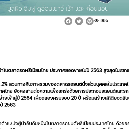
995
ผู้นำในตลาดรถพรีเมียมไทย ประกาศยอดขายในปี 2563 สูงสุดในเซกเม
51.2% สวนทางกับภาพรวมของตลาดรถยนต์นั่งส่วนบุคคลในประเทศไทยท
 ประเทศไทย ยังคงสานต่อความแข็งแกร่งด้วยการประกอบรถยนต์และร
ย่างเข้าสู่ปี 2564 เพื่อฉลองครบรอบ 20 ปี พร้อมสร้างสถิติยอดสินเช
นปี 2563
คว้าตำแหน่งผู้นำอันดับหนึ่งในตลาดรถยนต์พรีเมียมประเทศไทย ด้วยย