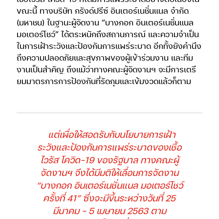
ขณะนี้ ทางบริษัท กรังด์ปรีซ์ อินเตอร์เนชั่นแนล จำกัด
(มหาชน) ในฐานะผู้จัดงาน “บางกอก อินเตอร์เนชั่นแนล
มอเตอร์โชว์” ได้ตระหนักถึงสถานการณ์ และความจำเป็น
ในการเฝ้าระวังและป้องกันการแพร่ระบาด อีกทั้งยังคำนึง
ถึงความปลอดภัยและสุขภาพของผู้เข้าร่วมงาน และทีม
งานเป็นสำคัญ ถึงแม้ว่าทางคณะผู้จัดงานฯ จะมีการเตรี
ยมมาตรการการป้องกันที่รัดกุมและเข้มงวดแล้วก็ตาม
แต่เพื่อให้สอดรับกับนโยบายการเฝ้า
ระวังและป้องกันการแพร่ระบาดของเชื้อ
ไวรัส โควิด-19 ของรัฐบาล ทางคณะผู้
จัดงานฯ จึงได้มีมติให้เลื่อนการจัดงาน
“บางกอก อินเตอร์เนชั่นแนล มอเตอร์โชว์
ครั้งที่ 41” ซึ่งจะมีขึ้นระหว่างวันที่ 25
มีนาคม – 5 เมษายน 2563 ตาม