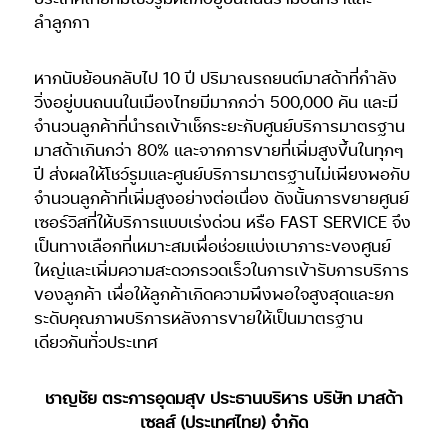
ลำลูกกา
หากนับย้อนกลับไป 10 ปี ปริมาณรถยนต์มาสด้าที่กำลัง
วิ่งอยู่บนถนนในเมืองไทยมีมากกว่า 500,000 คัน และมี
จำนวนลูกค้าที่นำรถเข้าเช็กระยะกับศูนย์บริการมาตรฐาน
มาสด้าเกินกว่า 80% และจากการขายที่เพิ่มสูงขึ้นในทุกๆ
ปี ส่งผลให้โชว์รูมและศูนย์บริการมาตรฐานไม่เพียงพอกับ
จำนวนลูกค้าที่เพิ่มสูงอย่างต่อเนื่อง ดังนั้นการขยายศูนย์
เซอร์วิสที่ให้บริการแบบเร่งด่วน หรือ FAST SERVICE จึง
เป็นทางเลือกที่เหมาะสมเพื่อช่วยแบ่งเบาภาระของศูนย์
ใหญ่และเพิ่มความสะดวกรวดเร็วในการเข้ารับการบริการ
ของลูกค้า เพื่อให้ลูกค้าเกิดความพึงพอใจสูงสุดและยก
ระดับคุณภาพบริการหลังการขายให้เป็นมาตรฐาน
เดียวกันทั่วประเทศ
ชาญชัย ตระการอุดมสุข ประธานบริหาร บริษัท มาสด้า
เซลส์ (ประเทศไทย) จำกัด