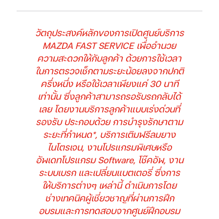
วัตถุประสงค์หลักของการเปิดศูนย์บริการ
MAZDA FAST SERVICE เพื่ออำนวย
ความสะดวกให้กับลูกค้า ด้วยการใช้เวลา
ในการตรวจเช็กตามระยะน้อยลงจากปกติ
ครึ่งหนึ่ง หรือใช้เวลาเพียงแค่ 30 นาที
เท่านั้น ซึ่งลูกค้าสามารถรอรับรถกลับได้
เลย โดยงานบริการลูกค้าแบบเร่งด่วนที่
รองรับ ประกอบด้วย การบำรุงรักษาตาม
ระยะที่กำหนด*, บริการเติมฟรีลมยาง
ไนโตรเจน, งานโปรแกรมพิเศษหรือ
อัพเดทโปรแกรม Software, โช๊คอัพ, งาน
ระบบเบรก และเปลี่ยนแบตเตอรี่ ซึ่งการ
ให้บริการต่างๆ เหล่านี้ ดำเนินการโดย
ช่างเทคนิคผู้เชี่ยวชาญที่ผ่านการฝึก
อบรมและการทดสอบจากศูนย์ฝึกอบรม