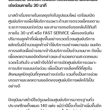
เร่งด่วนภายใน 30 นาที
มาสด้าเริ่มขยายโมเดลธุรกิจในรูปแบบใหม่ เตรียมเปิด
ศูนย์บริการเพื่อให้บริการเฉพาะด้านการตรวจเช็กรถตาม
ระยะทางแบบเร่งด่วน และสามารถรอรับรถกลับได้ทันที
ภายใน 30 นาที หรือ FAST SERVICE เพื่อรองรับกับ
ปริมาณลูกค้าที่เพิ่มสูงขึ้นอย่างรวดเร็วจนศูนย์บริการ
หลักเริ่มมีจำนวนลูกค้าเข้าใช้บริการอย่างหนาแน่น จนเกิด
การรอคิวเพื่อนำรถมาเข้ารับบริการเป็นจำนวนมาก ดังนั้น
เพื่อลดความแออัดดังกล่าวและอำนวยความสะดวกแบบ
รวดเร็วทันใจ มาสด้าจึงได้ทำการเปิดศูนย์บริการเฉพาะ
การบริการแบบเร่งด่วน เพื่อเป็นทางเลือกที่ดีที่สุดใน
สังคมยุคปัจจุบันที่ทุกคนต่างเร่งรีบ รวมทั้งเป็นการช่วย
บรรเทาและลดความแออัดของศูนย์บริการหลักได้เป็น
อย่างดี
ปัจจุบันมาสด้ามีโชว์รูมพร้อมศูนย์บริการมาตรฐานทั่ว
ประเทศไทยทั้งหมด 140 แห่ง แม้ว่าปีนี้จะตั้งเป้าเพิ่มขึ้นอีก