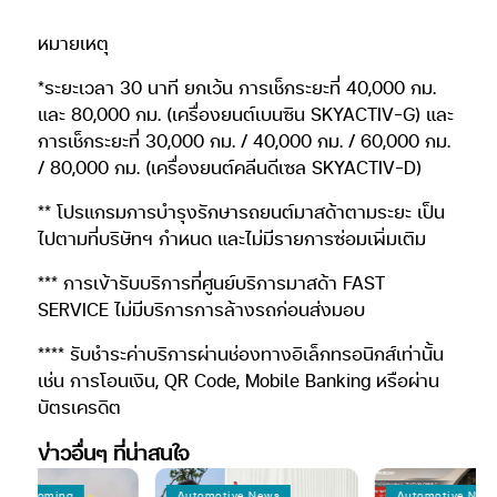
หมายเหตุ
*ระยะเวลา 30 นาที ยกเว้น การเช็กระยะที่ 40,000 กม.
และ 80,000 กม. (เครื่องยนต์เบนซิน SKYACTIV-G) และ
การเช็กระยะที่ 30,000 กม. / 40,000 กม. / 60,000 กม.
/ 80,000 กม. (เครื่องยนต์คลีนดีเซล SKYACTIV-D)
** โปรแกรมการบำรุงรักษารถยนต์มาสด้าตามระยะ เป็น
ไปตามที่บริษัทฯ กำหนด และไม่มีรายการซ่อมเพิ่มเติม
*** การเข้ารับบริการที่ศูนย์บริการมาสด้า FAST
SERVICE ไม่มีบริการการล้างรถก่อนส่งมอบ
**** รับชำระค่าบริการผ่านช่องทางอิเล็กทรอนิกส์เท่านั้น
เช่น การโอนเงิน, QR Code, Mobile Banking หรือผ่าน
บัตรเครดิต
ข่าวอื่นๆ ที่น่าสนใจ
 Coming
Automotive News
Automotive News