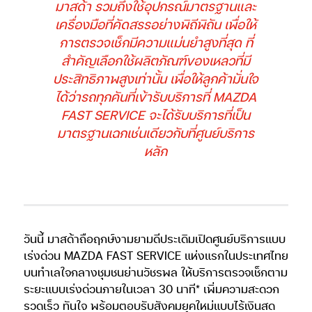
มาสด้า รวมถึงใช้อุปกรณ์มาตรฐานและ
เครื่องมือที่คัดสรรอย่างพิถีพิถัน เพื่อให้
การตรวจเช็กมีความแม่นยำสูงที่สุด ที่
สำคัญเลือกใช้ผลิตภัณฑ์ของเหลวที่มี
ประสิทธิภาพสูงเท่านั้น เพื่อให้ลูกค้ามั่นใจ
ได้ว่ารถทุกคันที่เข้ารับบริการที่ MAZDA
FAST SERVICE จะได้รับบริการที่เป็น
มาตรฐานเฉกเช่นเดียวกับที่ศูนย์บริการ
หลัก
วันนี้ มาสด้าถือฤกษ์งามยามดีประเดิมเปิดศูนย์บริการแบบ
เร่งด่วน MAZDA FAST SERVICE แห่งแรกในประเทศไทย
บนทำเลใจกลางชุมชนย่านวัชรพล ให้บริการตรวจเช็กตาม
ระยะแบบเร่งด่วนภายในเวลา 30 นาที* เพิ่มความสะดวก
รวดเร็ว ทันใจ พร้อมตอบรับสังคมยุคใหม่แบบไร้เงินสด