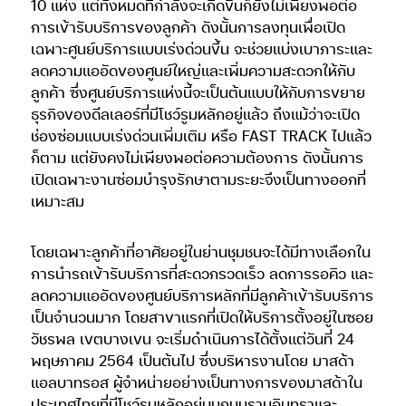
10 แห่ง แต่ทั้งหมดที่กำลังจะเกิดขึ้นก็ยังไม่เพียงพอต่อ
การเข้ารับบริการของลูกค้า ดังนั้นการลงทุนเพื่อเปิด
เฉพาะศูนย์บริการแบบเร่งด่วนขึ้น จะช่วยแบ่งเบาภาระและ
ลดความแออัดของศูนย์ใหญ่และเพิ่มความสะดวกให้กับ
ลูกค้า ซึ่งศูนย์บริการแห่งนี้จะเป็นต้นแบบให้กับการขยาย
ธุรกิจของดีลเลอร์ที่มีโชว์รูมหลักอยู่แล้ว ถึงแม้ว่าจะเปิด
ช่องซ่อมแบบเร่งด่วนเพิ่มเติม หรือ FAST TRACK ไปแล้ว
ก็ตาม แต่ยังคงไม่เพียงพอต่อความต้องการ ดังนั้นการ
เปิดเฉพาะงานซ่อมบำรุงรักษาตามระยะจึงเป็นทางออกที่
เหมาะสม
โดยเฉพาะลูกค้าที่อาศัยอยู่ในย่านชุมชนจะได้มีทางเลือกใน
การนำรถเข้ารับบริการที่สะดวกรวดเร็ว ลดการรอคิว และ
ลดความแออัดของศูนย์บริการหลักที่มีลูกค้าเข้ารับบริการ
เป็นจำนวนมาก โดยสาขาแรกที่เปิดให้บริการตั้งอยู่ในซอย
วัชรพล เขตบางเขน จะเริ่มดำเนินการได้ตั้งแต่วันที่ 24
พฤษภาคม 2564 เป็นต้นไป ซึ่งบริหารงานโดย มาสด้า
แอลบาทรอส ผู้จำหน่ายอย่างเป็นทางการของมาสด้าใน
ประเทศไทยที่มีโชว์รูมหลักอยู่บนถนนรามอินทราและ