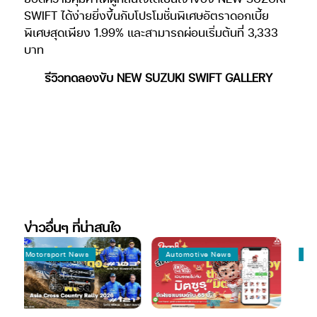
SWIFT ได้ง่ายยิ่งขึ้นกับโปรโมชั่นพิเศษอัตราดอกเบี้ย
พิเศษสุดเพียง 1.99% และสามารถผ่อนเริ่มต้นที่ 3,333
บาท
รีวิวทดลองขับ NEW SUZUKI SWIFT GALLERY
ข่าวอื่นๆ ที่น่าสนใจ
Motorsport News
Automotive News
Automoti