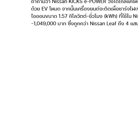
เอาจริงๆสามารถให้
รถยนต์ที่ขับเคลื่อ
ไอออนขนาด 1.57 กิ
12DE ขนาด 1.2 ลิ
ชาร์จแบตเตอรี่ แท
จะติดเมื่อแบตเตอร
ข