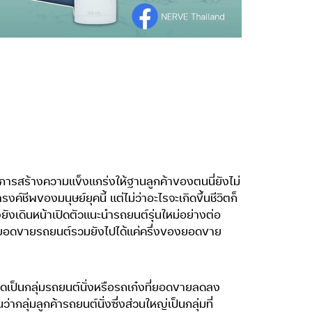
การสร้างความแข็งแกร่งให้ฐานลูกค้าของตนนี่ยังไม่
ีพของมนุษย์ยุคนี้ แต่ไม่ว่าอะไรจะเกิดขึ้นชีวิตก็
ยังเดินหน้าเปิดตัวแนะนำรถยนต์รุ่นใหม่อย่างต่อ
่านไปยอดขายรถยนต์รวมยังไปได้แค่ครึ่งของยอดขาย
ุดเป็นกลุ่มรถยนต์นั่งหรือรถเก๋งที่ยอดขายลดลง
กลุ่มลูกค้ารถยนต์นั่งซึ่งส่วนใหญ่เป็นกลุ่มที่