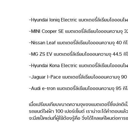
ที่ร่ายยาวมาทั้งหมดข้างต้นเป็นการปูทางเข้าเรื่อง
POWER ตลอดจนตัวตนความเป็น KICKS เอาหละเราไปกัน
เป็นเครื่องยนต์บล๊อกเดียวกับที่วางใน Nissan Almera 
แบตเตอรี่ธียมไอออนขนาด 1.57 กิโลวัตต์-ชั่วโมง (