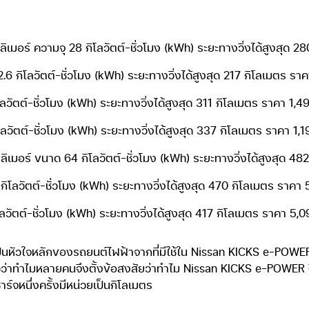
ซึ่งมีเจตนาให้แฟนนิสสัน หรือท่านที่คิดจะเป็นแฟน Nissan KICKS e-
ต่อกับเทคโนโลยี e-POWER ที่ถูกนำมาใช้ใน Nissan KICKS ครับไม
ตัวเก่า(ไม่มีเทอร์โบ)แต่มีการปรับเปลี่ยน(อย่างที่กล่าวข้างต้น)เพื่
kWh)