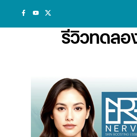
รีวิวทดล