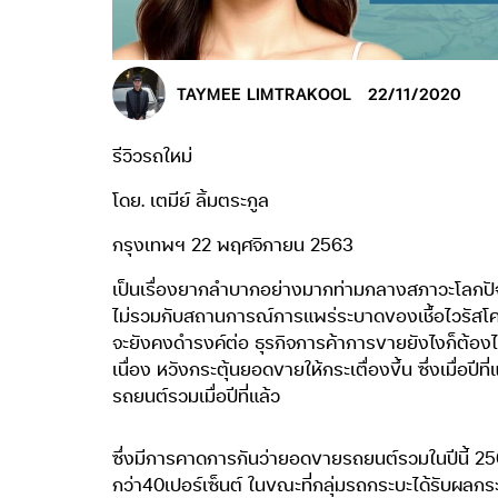
TAYMEE LIMTRAKOOL
22/11/2020
รีวิวรถใหม่
โดย. เตมีย์ ลิ้มตระกูล
กรุงเทพฯ 22 พฤศจิกายน 2563
เป็นเรื่องยากลำบากอย่างมากท่ามกลางสภาวะโลกปัจจ
ไม่รวมกับสถานการณ์การแพร่ระบาดของเชื้อไวรัสโควิด
จะยังคงดำรงค์ต่อ ธุรกิจการค้าการขายยังไงก็ต้องไป
เนื่อง หวังกระตุ้นยอดขายให้กระเตื่องขึ้น ซึ่งเมื
รถยนต์รวมเมื่อปีที่แล้ว
ซึ่งมีการคาดการกันว่ายอดขายรถยนต์รวมในปีนี้ 256
กว่า40เปอร์เซ็นต์ ในขณะที่กลุ่มรถกระบะได้รับผลกระท