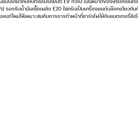
แบบเดียวกันกับที่ใช้ในรถยนต์ EV ทั่วไป เป็นหน้าที่ของเครื่องยนต
รับน้ำมันเชื้อเพลิง E20 ใช่ครับเป็นเครื่องยนต์บล๊อกเดียวกันกับ
ยนต์ใหม่ให้เหมาะสมกับการการทำหน้าที่ชาร์จไฟให้กับแบตเตอรี่ลิเ
อรี่คือชิ้นส่วนที่มีราคาแพงที่สุดของรถยนต์EV)
ที่ใช้ใน Nissan K
ามจุของแบตเตอรี่ของรถยนต์ EV ส่วนใหญ่จะมีความจุมากกว่า 20 กิ
าจากน้อยไปหามากดังนี้
ิเมอร์ ความจุ 28 กิโลวัตต์-ชั่วโมง (kWh) ระยะทางวิ่งได้สูงสุด 
6 กิโลวัตต์-ชั่วโมง (kWh) ระยะทางวิ่งได้สูงสุด 217 กิโลเมตร ร
ลวัตต์-ชั่วโมง (kWh) ระยะทางวิ่งได้สูงสุด 311 กิโลเมตร ราคา 1,
วัตต์-ชั่วโมง (kWh) ระยะทางวิ่งได้สูงสุด 337 กิโลเมตร ราคา 1,
ลิเมอร์ ขนาด 64 กิโลวัตต์-ชั่วโมง (kWh) ระยะทางวิ่งได้สูงสุด 
กิโลวัตต์-ชั่วโมง (kWh) ระยะทางวิ่งได้สูงสุด 470 กิโลเมตร รา