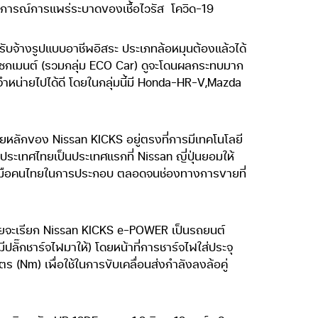
านการณ์การแพร่ระบาดของเชื้อไวรัส
โควิด-19
รับจ้างรูปแบบอาชีพอิสระ ประเภทล้อหมุนต้องแล้วได้
ซกเมนต์ (รวมกลุ่ม ECO Car) ดูจะโดนผลกระทบมาก
จำหน่ายไปได้ดี โดยในกลุ่มนี้มี Honda-HR-V,Mazda
ยหลักของ Nissan KICKS อยู่ตรงที่การมีเทคโนโลยี
ัญประเทศไทยเป็นประเทศแรกที่ Nissan ญี่ปุ่นยอมให้
ีมือคนไทยในการประกอบ ตลอดจนช่องทางการขายที่
 โดยจะเรียก Nissan KICKS e-POWER เป็นรถยนต์
ีปลั๊กชาร์จไฟมาให้) โดยหน้าที่การชาร์จไฟใส่ประจุ
ร (Nm) เพื่อใช้ในการขับเคลื่อนส่งกำลังลงล้อคู่