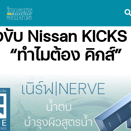
องขับ Nissan KICK
“ทำไมต้อง คิกส์”