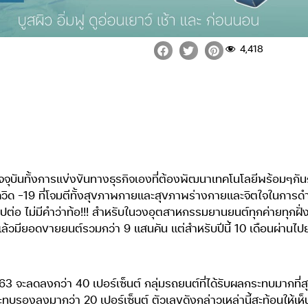
4,418
ุบันทั้งการแข่งขันทางธุรกิจเองที่ต้องพัฒนาเทคโนโลยีพร้อมๆกัน
 -19 ที่โจมตีทั้งสุขภาพกายและสุขภาพร่างกายและจิตใจในการดำรงค์ช
ต่อ ไม่มีคำว่าท้อ!!! สำหรับในวงอุตสาหกรรมยานยนต์ทุกค่ายทุกฝั่ง
่อปีที่แล้วมียอดขายยนต์รวมกว่า 9 แสนคัน แต่สำหรับปีนี้ 10 เดือนผ
3 จะลดลงกว่า 40 เปอร์เซ็นต์ กลุ่มรถยนต์ที่ได้รับผลกระทบมากที่ส
บรองลงมากว่า 20 เปอร์เซ็นต์ ตัวเลขดังกล่าวเหล่านี้สะท้อนให้เห็นว่า