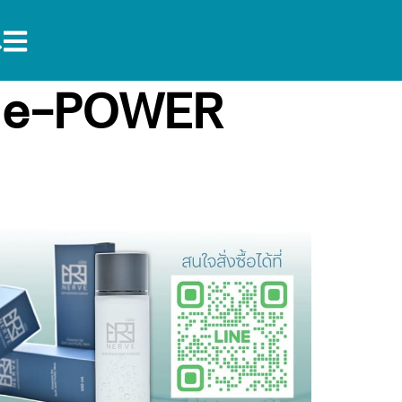
S e-POWER