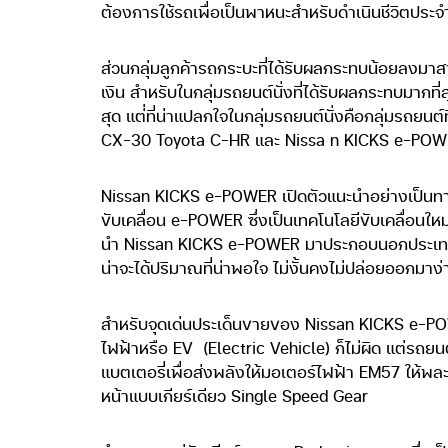
ต้องการใช้รถเพื่อเป็นพาหนะสำหรับดำเนินชีวิตประจ
ส่วนกลุ่มลูกค้ารถกระบะที่ได้รับผลกระทบน้อยลงมาส
เงิน สำหรับในกลุ่มรถยนต์นั่งที่ได้รับผลกระทบมากที่
สุด แต่่ที่น่าแปลกใจในกลุ่มรถยนต์นั่งคือกลุ่มรถ
CX-30 Toyota C-HR และ Nissa n KICKS e-POWER 
Nissan KICKS e-POWER เปิดตัวแนะนำอย่างเป็นทางก
ขับเคลื่อน e-POWER ซึ่งเป็นเทคโนโลยีขับเคลื่อนใหม
นำ Nissan KICKS e-POWER มาประกอบนอกประเทศ 
น่าจะได้ปริมาณที่น่าพอใจ ไม่งั้นคงไม่ปล่อยออกมาง่
สำหรับจุดเด่นประเด็นขายของ Nissan KICKS e-POWE
ไฟฟ้าหรือ EV (Electric Vehicle) ก็ไม่ผิด แต่รถยนต์
แบตเตอรี่เพื่อส่งพลังให้มอเตอร์ไฟฟ้า EM57 ให้พละก
หน้าแบบเกียร์เดียว Single Speed Gear