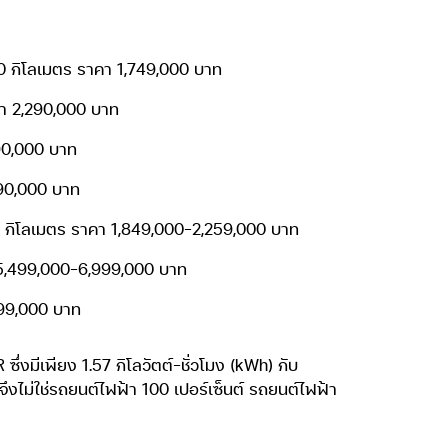
POWER ได้ทำความรู้จัก ทำความเข้าใจในเทคโนโลยี e-
่ใช่ก็ใกล้เคียงคือเครื่องยนต์ใต้ฝากระปรงหน้า
อให้เหมาะสมกับการเป็นเครื่อง”ปั่นไฟ”เพื่อไฟเก็บไว้ใน