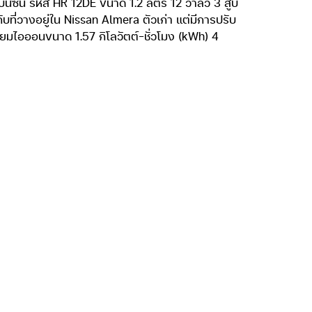
์เบนซิน รหัส HR 12DE ขนาด 1.2 ลิตร 12 วาล์ว 3 สูบ
ที่วางอยู่ใน Nissan Almera ตัวเก่า แต่มีการปรับ
ธียมไอออนขนาด 1.57 กิโลวัตต์-ชั่วโมง (kWh) 4
ICKS e-POWER ที่มีเพียง 1.57 กิโลวัตต์-ชั่วโมง
โลวัตต์-ชั่วโมง (kWh) ขึ้นไป ขอยกตัวอย่างขนาด
280 กิโลเมตร ราคา 1,749,000 บาท
าคา 2,290,000 บาท
490,000 บาท
190,000 บาท
482 กิโลเมตร ราคา 1,849,000-2,259,000 บาท
คา 5,499,000-6,999,000 บาท