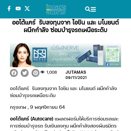
ออโต้แคร์ รับลงทุนจาก ไอชิน และ มโนยนต์
ผนึกกำลัง ซ่อมบำรุงรถเหนือระดับ
1,008
JUTAMAS
09/11/2021
ออโต้แคร์
รับลงทุนจาก ไอชิน และ มโนยนต์ ผนึกกำลัง
ซ่อมบำรุงรถเหนือระดับ
กรุงเทพ , 9 พฤศจิกายน 64
ออโต้แคร์ (Autocare)
แพลตฟอร์มให้บริการซ่อมรถและ
การซ่อมบำรุงรถ รับเงินลงทุน ผนึกกำลังสองพันธมิตร