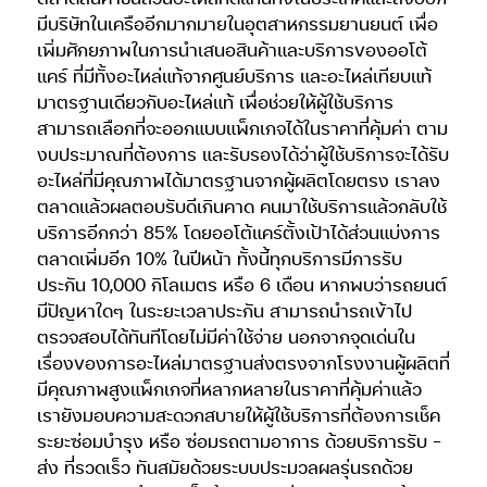
มีบริษัทในเครืออีกมากมายในอุตสาหกรรมยานยนต์ เพื่อ
เพิ่มศักยภาพในการนำเสนอสินค้าและบริการของออโต้
แคร์ ที่มีทั้งอะไหล่แท้จากศูนย์บริการ และอะไหล่เทียบแท้
มาตรฐานเดียวกับอะไหล่แท้ เพื่อช่วยให้ผู้ใช้บริการ
สามารถเลือกที่จะออกแบบแพ็กเกจได้ในราคาที่คุ้มค่า ตาม
งบประมาณที่ต้องการ และรับรองได้ว่าผู้ใช้บริการจะได้รับ
อะไหล่ที่มีคุณภาพได้มาตรฐานจากผู้ผลิตโดยตรง เราลง
ตลาดแล้วผลตอบรับดีเกินคาด คนมาใช้บริการแล้วกลับใช้
บริการอีกกว่า 85% โดยออโต้แคร์ตั้งเป้าได้ส่วนแบ่งการ
ตลาดเพิ่มอีก 10% ในปีหน้า ทั้งนี้ทุกบริการมีการรับ
ประกัน 10,000 กิโลเมตร หรือ 6 เดือน หากพบว่ารถยนต์
มีปัญหาใดๆ ในระยะเวลาประกัน สามารถนำรถเข้าไป
ตรวจสอบได้ทันทีโดยไม่มีค่าใช้จ่าย นอกจากจุดเด่นใน
เรื่องของการอะไหล่มาตรฐานส่งตรงจากโรงงานผู้ผลิตที่
มีคุณภาพสูงแพ็กเกจที่หลากหลายในราคาที่คุ้มค่าแล้ว
เรายังมอบความสะดวกสบายให้ผู้ใช้บริการที่ต้องการเช็ค
ระยะซ่อมบำรุง หรือ ซ่อมรถตามอาการ ด้วยบริการรับ –
ส่ง ที่รวดเร็ว ทันสมัยด้วยระบบประมวลผลรุ่นรถด้วย