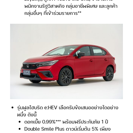
พนักงานรัฐวิสาหกิจ กลุ่มอาชีพพิเศษ และลูกค้า
กลุ่มอื่นๆ ที่เข้าร่วมรายการ**
รุ่นฟูลไฮบริด e:HEV เลือกรับข้อเสนออย่างใดอย่าง
หนึ่ง ดังนี้
ดอกเบี้ย 0.99%*** พร้อมฟรีประกันภัย 1 ปี
Double Smile Plus ดาวน์เริ่มต้น 5% เพียง