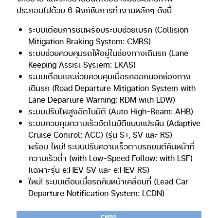
ประกอบไปด้วย 6 ฟังก์ชันการทำงานหลักๆ ดังนี้
ระบบเตือนการชนพร้อมระบบช่วยเบรก (Collision
Mitigation Braking System: CMBS)
ระบบช่วยควบคุมรถให้อยู่ในช่องทางเดินรถ (Lane
Keeping Assist System: LKAS)
ระบบเตือนและช่วยควบคุมเมื่อรถออกนอกช่องทาง
เดินรถ (Road Departure Mitigation System with
Lane Departure Warning: RDM with LDW)
ระบบปรับไฟสูงอัตโนมัติ (Auto High-Beam: AHB)
ระบบควบคุมความเร็วอัตโนมัติแบบแปรผัน (Adaptive
Cruise Control: ACC) (รุ่น S+, SV และ RS)
พร้อม ใหม่! ระบบปรับความเร็วตามรถยนต์คันหน้าที่
ความเร็วต่ำ (with Low-Speed Follow: with LSF)
(เฉพาะรุ่น e:HEV SV และ e:HEV RS)
ใหม่! ระบบเตือนเมื่อรถคันหน้าเคลื่อนที่ (Lead Car
Departure Notification System: LCDN)