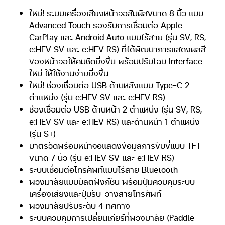
ใหม่! ระบบเครื่องเสียงหน้าจอสัมผัสขนาด 8 นิ้ว แบบ
Advanced Touch รองรับการเชื่อมต่อ Apple
CarPlay และ Android Auto แบบไร้สาย (รุ่น SV, RS,
e:HEV SV และ e:HEV RS) ที่ได้พัฒนาการแสดงผลสี
ของหน้าจอให้คมชัดยิ่งขึ้น พร้อมปรับโฉม Interface
ใหม่ ให้ใช้งานง่ายยิ่งขึ้น
ใหม่! ช่องเชื่อมต่อ USB ด้านหลังแบบ Type-C 2
ตำแหน่ง (รุ่น e:HEV SV และ e:HEV RS)
ช่องเชื่อมต่อ USB ด้านหน้า 2 ตำแหน่ง (รุ่น SV, RS,
e:HEV SV และ e:HEV RS) และด้านหน้า 1 ตำแหน่ง
(รุ่น S+)
มาตรวัดพร้อมหน้าจอแสดงข้อมูลการขับขี่แบบ TFT
ขนาด 7 นิ้ว (รุ่น e:HEV SV และ e:HEV RS)
ระบบเชื่อมต่อโทรศัพท์แบบไร้สาย Bluetooth
พวงมาลัยแบบมัลติฟังก์ชัน พร้อมปุ่มควบคุมระบบ
เครื่องเสียงและปุ่มรับ-วางสายโทรศัพท์
พวงมาลัยปรับระดับ 4 ทิศทาง
ระบบควบคุมการเปลี่ยนเกียร์ที่พวงมาลัย (Paddle