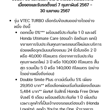
เมื่อจองและรับรถตั้งแต่ 7 กุมภาพันธ์ 2567 –
30 เมษายน 2567
รุ่น VTEC TURBO เลือกรับข้อเสนออย่างใดอย่าง
หนึ่ง ดังนี้
ดอกเบี้ย 0%*** พร้อมฟรีประกันภัย 1 ปี และฟรี
Honda Ultimate Care (ฮอนด้า อัลติเมท แคร์)
ขยายการรับประกันคุณภาพรถยนต์ใหม่และบริการ
ช่วยเหลือฉุกเฉินบนท้องถนน 24 ชั่วโมงอีก 2 ปี
หรือ 40,000 กิโลเมตร ต่อจากการรับประกัน
คุณภาพรถใหม่ 3 ปี หรือ 100,000 กิโลเมตร สิ้น
สุด รวมเป็น 5 ปี หรือ 140,000 กิโลเมตร (อย่าง
ใดอย่างหนึ่งถึงก่อน)
Double Smile Plus ดาวน์เริ่มต้น 5% เพียง
29,950 บาท** หรือเลือกผ่อนเริ่มต้นเพียงเดือนละ
5,484 บาท** พิเศษ! รับสิทธิ์ Honda Free Drive
ขับฟรี 6 เดือน พร้อมฟรีประกันภัย 1 ปี เพิ่มเติม
เฉพาะลูกค้าที่เป็นเจ้าของรถยนต์ฮอนด้า (Honda
Loyalty), ลูกค้า You’re the One, ข้าราชการ