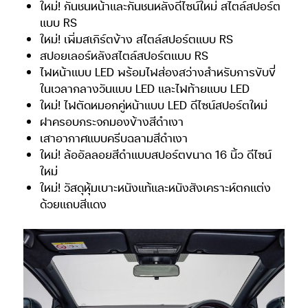
ใหม่! กันชนหน้าและกันชนหลังดีไซน์ใหม่ สไตล์สปอร์ต
แบบ RS
ใหม่! เพิ่มสเกิร์ตข้าง สไตล์สปอร์ตแบบ RS
สปอยเลอร์หลังสไตล์สปอร์ตแบบ RS
ไฟหน้าแบบ LED พร้อมไฟส่องสว่างสำหรับการขับขี่
ในเวลากลางวันแบบ LED และไฟท้ายแบบ LED
ใหม่! ไฟตัดหมอกคู่หน้าแบบ LED ดีไซน์สปอร์ตใหม่
ฝาครอบกระจกมองข้างสีดำเงา
เสาอากาศแบบครีบฉลามสีดำเงา
ใหม่! ล้ออัลลอยสีดำแบบสปอร์ตขนาด 16 นิ้ว ดีไซน์
ใหม่
ใหม่! วัสดุหุ้มเบาะหนังแท้และหนังสังเคราะห์ตกแต่ง
ด้วยแถบสีแดง