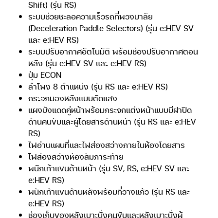
Shift) (รุ่น RS)
ระบบช่วยชะลอความเร็วรถที่พวงมาลัย
(Deceleration Paddle Selectors) (รุ่น e:HEV SV
และ e:HEV RS)
ระบบปรับอากาศอัตโนมัติ พร้อมช่องปรับอากาศตอน
หลัง (รุ่น e:HEV SV และ e:HEV RS)
ปุ่ม ECON
ลำโพง 8 ตำแหน่ง (รุ่น RS และ e:HEV RS)
กระจกมองหลังแบบตัดแสง
แผงบังแดดคู่หน้าพร้อมกระจกแต่งหน้าแบบมีฝาปิด
ด้านคนขับและผู้โดยสารด้านหน้า (รุ่น RS และ e:HEV
RS)
ไฟอ่านแผนที่และไฟส่องสว่างภายในห้องโดยสาร
ไฟส่องสว่างห้องสัมภาระท้าย
พนักเท้าแขนด้านหน้า (รุ่น SV, RS, e:HEV SV และ
e:HEV RS)
พนักเท้าแขนด้านหลังพร้อมที่วางแก้ว (รุ่น RS และ
e:HEV RS)
ช่องเก็บของหลังเบาะนั่งคนขับและหลังเบาะนั่งผู้