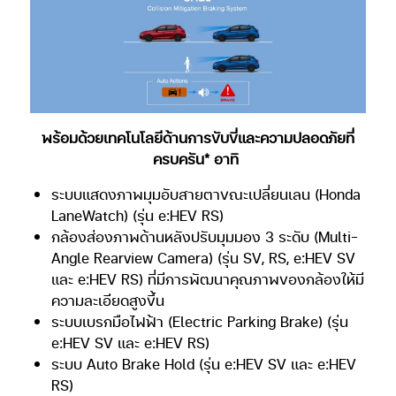
พร้อมด้วยเทคโนโลยีด้านการขับขี่และความปลอดภัยที่
ครบครัน* อาทิ
ระบบแสดงภาพมุมอับสายตาขณะเปลี่ยนเลน (Honda
LaneWatch) (รุ่น e:HEV RS)
กล้องส่องภาพด้านหลังปรับมุมมอง 3 ระดับ (Multi-
Angle Rearview Camera) (รุ่น SV, RS, e:HEV SV
และ e:HEV RS) ที่มีการพัฒนาคุณภาพของกล้องให้มี
ความละเอียดสูงขึ้น
ระบบเบรกมือไฟฟ้า (Electric Parking Brake) (รุ่น
e:HEV SV และ e:HEV RS)
ระบบ Auto Brake Hold (รุ่น e:HEV SV และ e:HEV
RS)