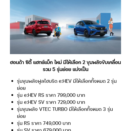
ฮอนด้า ซิตี้ แฮทช์แบ็ก ใหม่ มีให้เลือก 2 ขุมพลังขับเคลื่อน
รวม 5 รุ่นย่อย แบ่งเป็น
รุ่นขุมพลังฟูลไฮบริด e:HEV มีให้เลือกทั้งหมด 2 รุ่น
ย่อย
รุ่น e:HEV RS ราคา 799,000 บาท
รุ่น e:HEV SV ราคา 729,000 บาท
รุ่นขุมพลัง VTEC TURBO มีให้เลือกทั้งหมด 3 รุ่น
ย่อย
รุ่น RS ราคา 749,000 บาท
รุ่น SV ราคา 679,000 บาท