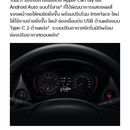
Android Auto แบบไร้สาย* ที่ได้พัฒนาการแสดงผลสี
ของหน้าจอให้คมชัดยิ่งขึ้น พร้อมปรับโฉม Interface ใหม่
ให้ใช้งานง่ายยิ่งขึ้น ใหม่! ช่องเชื่อมต่อ USB ด้านหลังแบบ
Type-C 2 ตำแหน่ง* ระบบปรับอากาศอัตโนมัติพร้อม
ช่องปรับอากาศตอนหลัง*