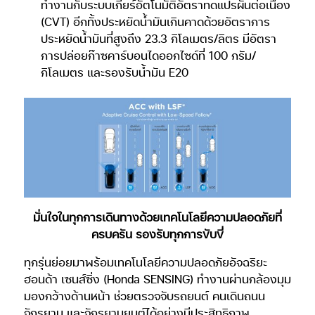
ทำงานกับระบบเกียร์อัตโนมัติอัตราทดแปรผันต่อเนื่อง
(CVT) อีกทั้งประหยัดน้ำมันเกินคาดด้วยอัตราการ
ประหยัดน้ำมันที่สูงถึง 23.3 กิโลเมตร/ลิตร มีอัตรา
การปล่อยก๊าซคาร์บอนไดออกไซด์ที่ 100 กรัม/
กิโลเมตร และรองรับน้ำมัน E20
มั่นใจในทุกการเดินทางด้วยเทคโนโลยีความปลอดภัยที่
ครบครัน รองรับทุกการขับขี่
ทุกรุ่นย่อยมาพร้อมเทคโนโลยีความปลอดภัยอัจฉริยะ
ฮอนด้า เซนส์ซิ่ง (Honda SENSING) ทำงานผ่านกล้องมุม
มองกว้างด้านหน้า ช่วยตรวจจับรถยนต์ คนเดินถนน
จักรยาน และจักรยานยนต์ได้อย่างมีประสิทธิภาพ