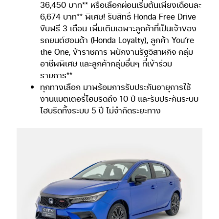
36,450 บาท** หรือเลือกผ่อนเริ่มต้นเพียงเดือนละ
6,674 บาท** พิเศษ! รับสิทธิ์ Honda Free Drive
ขับฟรี 3 เดือน เพิ่มเติมเฉพาะลูกค้าที่เป็นเจ้าของ
รถยนต์ฮอนด้า (Honda Loyalty), ลูกค้า You’re
the One, ข้าราชการ พนักงานรัฐวิสาหกิจ กลุ่ม
อาชีพพิเศษ และลูกค้ากลุ่มอื่นๆ ที่เข้าร่วม
รายการ**
ทุกทางเลือก มาพร้อมการรับประกันอายุการใช้
งานแบตเตอรี่ไฮบริดถึง 10 ปี และรับประกันระบบ
ไฮบริดทั้งระบบ 5 ปี ไม่จำกัดระยะทาง