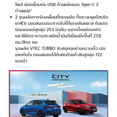
ใหม่! ช่องเชื่อมต่อ USB ด้านหลังแบบ Type-C 2
ตำแหน่ง*
2 ขุมพลังการขับเคลื่อนที่ทรงพลัง ทั้งระบบฟูลไฮบริด
e:HEV มอบสมรรถนะการขับขี่ที่แรงเกินคลาส กับแรง
บิดมอเตอร์สูงสุด 253 นิวตัน-เมตรตั้งแต่ออกตัว
และให้อัตราการประหยัดน้ำมันดีเยี่ยมยิ่งขึ้นที่ 27.8
กม./ลิตร และ
ขุมพลัง VTEC TURBO ขับสนุกทุกย่านความเร็ว เร่ง
แซงทันใจ ตอบสนองได้ทันคิดด้วยกำลังสูงสุด 122
แรงม้า