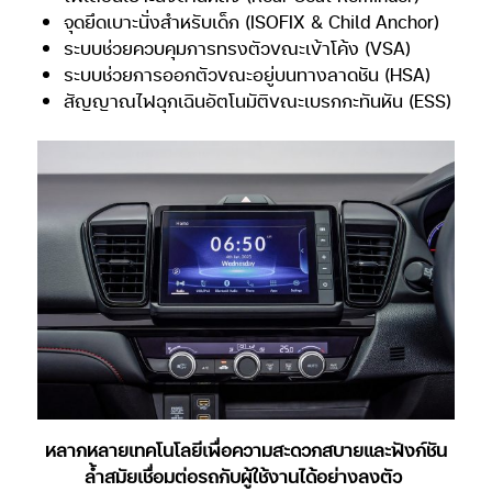
จุดยึดเบาะนั่งสำหรับเด็ก (ISOFIX & Child Anchor)
ระบบช่วยควบคุมการทรงตัวขณะเข้าโค้ง (VSA)
ระบบช่วยการออกตัวขณะอยู่บนทางลาดชัน (HSA)
สัญญาณไฟฉุกเฉินอัตโนมัติขณะเบรกกะทันหัน (ESS)
หลากหลายเทคโนโลยีเพื่อความสะดวกสบายและฟังก์ชัน
ล้ำสมัยเชื่อมต่อรถกับผู้ใช้งานได้อย่างลงตัว