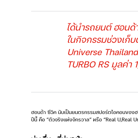
ได้นำรถยนต์ ฮอนด้า 
ในกิจกรรมช่วงเก็บต
Universe Thailand 
TURBO RS มูลค่า 1
ฮอนด้า ซีวิค นับเป็นยนตรกรรมสปอร์ตไอคอนของฮอนด
ปีนี้ คือ “ตัวจริงแห่งจักรวาล” หรือ “Real U,Real U