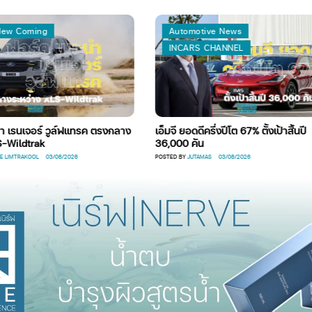
Automotive News
INCARS CHANNEL
 วูล์ฟแทรค ตรงกลาง
เอ็มจี ยอดดีครึ่งปีโต 67% ตั้งเป้าสิ้นปี
36,000 คัน
3/08/2026
POSTED BY
JUTAMAS
03/08/2026