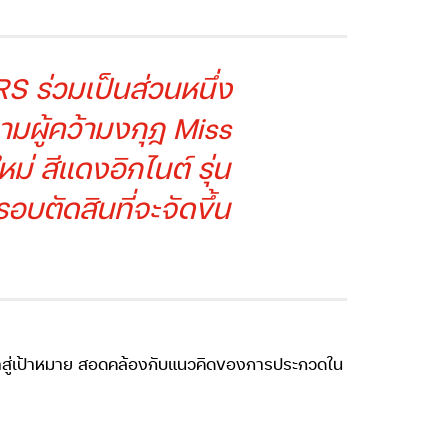
RS ร่วมเป็นส่วนหนึ่ง
ามผู้คว้ามงกุฎ Miss
่ สีแดงอิกไนต์ รุ่น
ตัดสินที่จะจัดขึ้น
น้าสู่เป้าหมาย สอดคล้องกับแนวคิดของการประกวดใน