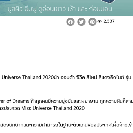
2,337
Universe Thailand 2020นำ ฮอนด้า ซีวิค สีใหม่ สีแดงอิกไนต์ รุ่น
er of Dreams’ถ้าทุกคนมีความมุ่งมั่นและพยายาม ทุกความฝันก็สาม
ีการประกวด Miss Universe Thailand 2020
าแสดงบทบาทและความสามารถในฐานะตัวแทนของประเทศเพื่อก้าวเข้าสู