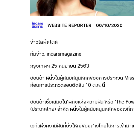
WEBSITE REPORTER
06/10/2020
ข่าวไลฟ์สไตล์
ทีมข่าว. incarsmagazine
กรุงเทพฯ 25 กันยายน 2563
ฮอนด้า หนึ่งในผู้สนับสนุนหลักของการประกวด Miss 
ก่อนการประกวดรอบตัดสิน 10 ต.ค. นี้
ฮอนด้าเชื่อเสมอใน‘พลังแห่งความฝัน’หรือ ‘The Pow
(ประเทศไทย) จำกัด หนึ่งในผู้สนับสนุนหลักของเวท
เวทีแห่งความฝันที่ยิ่งใหญ่ของสาวไทยในการเข้าม