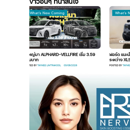
ข่าวอื่นๆ ที่น่าสนใจ
What's New Coming
What's New Coming
พี่ใหญ่มา ALPHARD-VELLFIRE เริ่ม 3.59
ฟอร์ด แนะนำ เรนเจอร์
ล้านบาท
ระหว่าง XLS-Wildtrak
POSTED BY
TAYMEE LIMTRAKOOL
03/08/2026
POSTED BY
TAYMEE LIMTRAKOOL
0