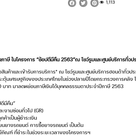
1,113
่อนภาษี ในโครงการ “ช้อปดีมีคืน 2563”ณ โชว์รูมและศูนย์บริการทั่วปร
สินค้าและเข้ารับการบริการ* ณ โชว์รูมและศูนย์บริการฮอนด้าทั่วประเ
ระตุ้นเศรษฐกิจของประเทศไทยในช่วงปลายปีโดยกระทรวงการคลัง โด
00 บาท มาลดหย่อนภาษีเงินได้บุคคลธรรมดาประจำปีภาษี 2563
ดีมีคืน”
งานซ่อมทั่วไป (GR)
้าเป็นผู้ชำระเงิน
ี่ยนยางรถยนต์ การซื้อยางรถยนต์ เป็นต้น
ีภัณฑ์ ที่ชำระในช่วงระยะเวลาของโครงการฯ