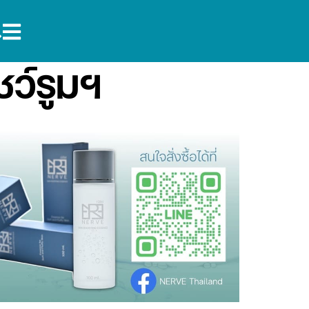
ชว์รูมฯ