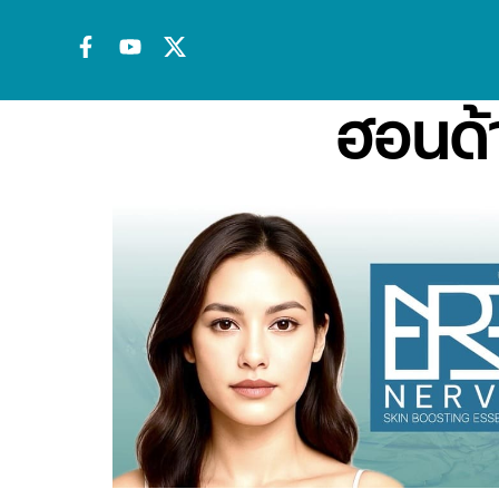
ฮอนด้า