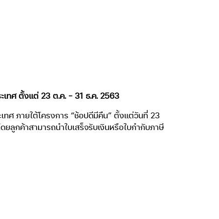
ะเทศ ตั้งแต่ 23 ต.ค. – 31 ธ.ค. 2563
ทศ ภายใต้โครงการ “ช้อปดีมีคืน” ตั้งแต่วันที่ 23
ยลูกค้าสามารถนำใบเสร็จรับเงินหรือใบกำกับภาษี