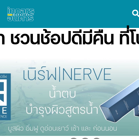
 ชวนช้อปดีมีคืน ที่โ