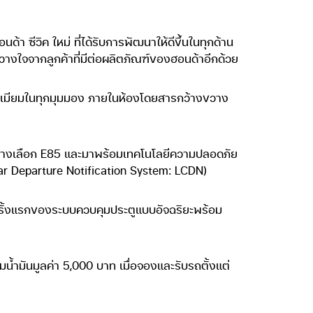
 ซีวิค ใหม่ ที่ได้รับการพัฒนาให้ดีขึ้นในทุกด้าน
้วางใจจากลูกค้าที่มีต่อผลิตภัณฑ์ของฮอนด้าอีกด้วย
พรีเมียมในทุกมุมมอง ภายในห้องโดยสารกว้างขวาง
งานทางเลือก E85 และมาพร้อมเทคโนโลยีความปลอดภัย
d Car Departure Notification System: LCDN)
รั้งแรกของระบบควบคุมประตูแบบอัจฉริยะพร้อม
มน้ำมันมูลค่า 5,000 บาท เมื่อจองและรับรถตั้งแต่