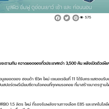
575
่าใครจะตามทัน กวาดยอดจองทั่วประเทศกว่า 3,500 คัน หลังเปิดตัวเพ
อมูลยอดจอง ฮอนด้า ซีวิค ใหม่ เจเนอเรชันที่ 11 ได้รับกระแสตอบรั
เป็นสปอร์ตพรีเมียมซีดานไอคอนที่ทุกคนรอคอย ที่มาสร้างมาตรฐานใ
URBO 1.5 ลิตร ใหม่ ที่รองรับพลังงานทางเลือก E85 และเทคโนโลยี