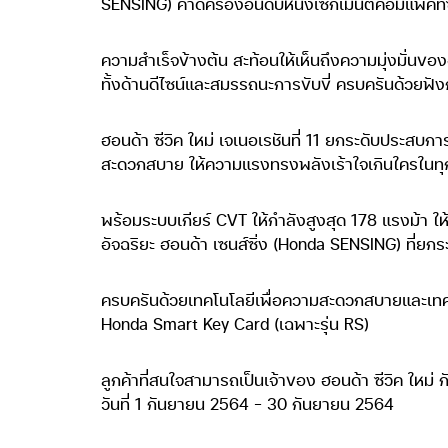
SENSING) คาดครองอันดับหนึ่งเซกเมนต์คอมแพคท์ซี
ความสำเร็จข้างต้น สะท้อนให้เห็นถึงความมุ่งมั่นขอ
ทั้งด้านดีไซน์และสมรรถนะการขับขี่ ครบครันด้วยฟัง
ฮอนด้า ซีวิค ใหม่ เจเนอเรชันที่ 11 ยกระดับประส
สะดวกสบาย ให้ความแรงทรงพลังเร้าใจเกินใครในทุกร
พร้อมระบบเกียร์ CVT ให้กำลังสูงสุด 178 แรงม้า 
อัจฉริยะ ฮอนด้า เซนส์ซิ่ง (Honda SENSING) ที่ยกร
ครบครันด้วยเทคโนโลยีเพื่อความสะดวกสบายและเท
Honda Smart Key Card (เฉพาะรุ่น RS)
ลูกค้าที่สนใจสามารถเป็นเจ้าของ ฮอนด้า ซีวิค ใหม่ 
วันที่ 1 กันยายน 2564 – 30 กันยายน 2564