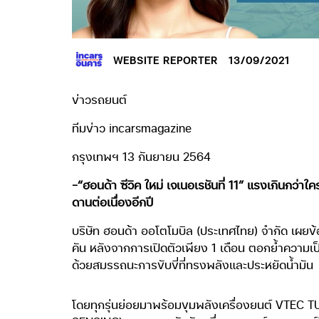
WEBSITE REPORTER
13/09/2021
ข่าวรถยนต์
ทีมข่าว incarsmagazine
กรุงเทพฯ 13 กันยายน 2564
-“ฮอนด้า ซีวิค ใหม่ เจเนอเรชันที่ 11” แรงเกินกว
ดานต่อเนื่องอีกปี
บริษัท ฮอนด้า ออโตโมบิล (ประเทศไทย) จำกัด เผยข้
คัน หลังจากการเปิดตัวเพียง 1 เดือน ตอกย้ำความ
ด้วยสมรรถนะการขับขี่ที่ทรงพลังและประหยัดน้ำมัน
โดยทุกรุ่นย่อยมาพร้อมขุมพลังเครื่องยนต์ VTEC T