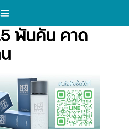
3.5 พันคัน คาด
าน