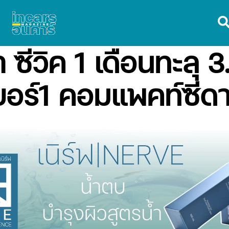
 ซีวิค 1 เดือนทะลุ 
บอร์1 คอมแพคท์ซีด