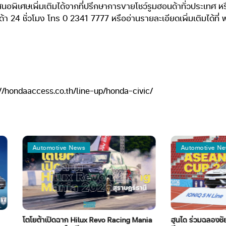
สนอพิเศษเพิ่มเติมได้จากที่ปรึกษาการขายโชว์รูมฮอนด้าทั่วประเทศ 
า 24 ชั่วโมง โทร 0 2341 7777 หรืออ่านรายละเอียดเพิ่มเติมได้ที่
ps://hondaaccess.co.th/line-up/honda-civic/
Automotive News
Automotive News
โตโยต้าเปิดฉาก Hilux Revo Racing Mania
ฮุนได ร่วมฉลองชัย ช้างศึ