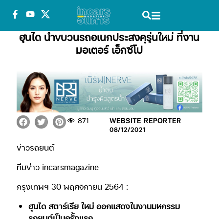
ฮุนได นำขบวนรถอเนกประสงคฺรุ่นใหม่ ที่งาน
มอเตอร์ เอ็กซ์โป
871
WEBSITE REPORTER
08/12/2021
ข่าวรถยนต์
ทีมข่าว incarsmagazine
กรุงเทพฯ 30 พฤศจิกายน 2564 :
ฮุนได สตาร์เรีย ใหม่ ออกแสดงในงานมหกรรม
รถยนต์เป็นครั้งแรก