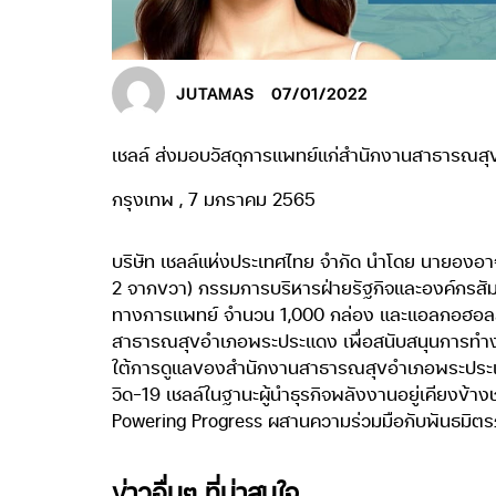
JUTAMAS
07/01/2022
เชลล์ ส่งมอบวัสดุการแพทย์แก่สำนักงานสาธารณส
กรุงเทพ , 7 มกราคม 2565
บริษัท เชลล์แห่งประเทศไทย จำกัด นำโดย นายองอาจพันธ
2 จากขวา) กรรมการบริหารฝ่ายรัฐกิจและองค์กรสัม
ทางการแพทย์ จำนวน 1,000 กล่อง และแอลกอฮอลล์
สาธารณสุขอำเภอพระประแดง เพื่อสนับสนุนการทำงาน
ใต้การดูแลของสำนักงานสาธารณสุขอำเภอพระประแด
วิด-19 เชลล์ในฐานะผู้นำธุรกิจพลังงานอยู่เคียงข
Powering Progress ผสานความร่วมมือกับพันธมิตรภา
ข่าวอื่นๆ ที่น่าสนใจ