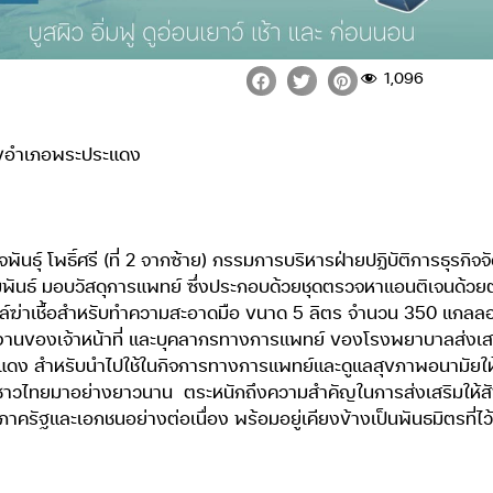
1,096
ุขอำเภอพระประแดง
ุ์ โพธิ์ศรี (ที่ 2 จากซ้าย) กรรมการบริหารฝ่ายปฏิบัติการธุรกิจจัดหา
พันธ์ มอบวัสดุการแพทย์ ซึ่งประกอบด้วยชุดตรวจหาแอนติเจนด้วยตน
ฆ่าเชื้อสำหรับทำความสะอาดมือ ขนาด 5 ลิตร จำนวน 350 แกลลอ
ของเจ้าหน้าที่ และบุคลากรทางการแพทย์ ของโรงพยาบาลส่งเสริมสุ
ง สำหรับนำไปใช้ในกิจการทางการแพทย์และดูแลสุขภาพอนามัยให
้างชาวไทยมาอย่างยาวนาน
ตระหนักถึงความสำคัญในการส่งเสริมให้
ครัฐและเอกชนอย่างต่อเนื่อง พร้อมอยู่เคียงข้างเป็นพันธมิตรที่