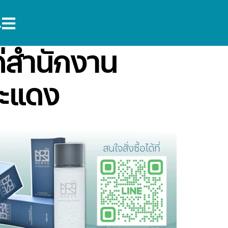
ก่สำนักงาน
ะแดง