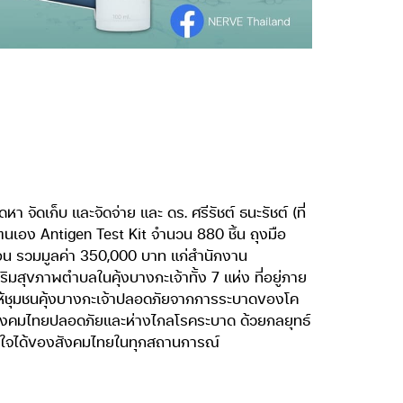
 จัดเก็บ และจัดจ่าย และ ดร. ศรีรัชต์ ธนะรัชต์ (ที่
เอง Antigen Test Kit จำนวน 880 ชิ้น ถุงมือ
น รวมมูลค่า 350,000 บาท แก่สำนักงาน
ขภาพตำบลในคุ้งบางกะเจ้าทั้ง 7 แห่ง ที่อยู่ภาย
้ชุมชนคุ้งบางกะเจ้าปลอดภัยจากการระบาดของโค
สังคมไทยปลอดภัยและห่างไกลโรคระบาด ด้วยกลยุทธ์
ไว้ใจได้ของสังคมไทยในทุกสถานการณ์