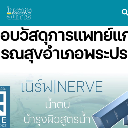
มอบวัสดุการแพทย์แ
ารณสุขอำเภอพระปร