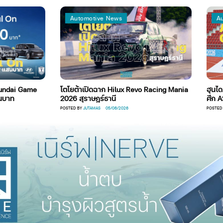
Automotive News
Automotive 
me
โตโยต้าเปิดฉาก Hilux Revo Racing Mania
ฮุนได ร่วมฉลองช
2026 สุราษฎร์ธานี
ศึก ASEAN Hy
POSTED BY
JUTAMAS
05/08/2026
POSTED BY
ADMIN595