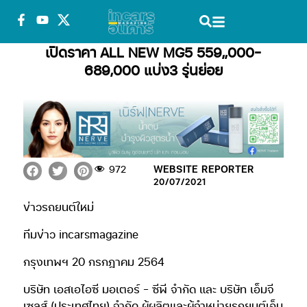
เปิดราคา ALL NEW MG5 559,,000-
689,000 แบ่ง3 รุ่นย่อย
972
WEBSITE REPORTER
20/07/2021
ข่าวรถยนต์ใหม่
ทีมข่าว incarsmagazine
กรุงเทพฯ 20 กรกฎาคม 2564
บริษัท เอสเอไอซี มอเตอร์ – ซีพี จำกัด และ บริษัท เอ็มจี
เซลส์ (ประเทศไทย) จำกัด ผู้ผลิตและผู้จำหน่ายรถยนต์เอ็ม