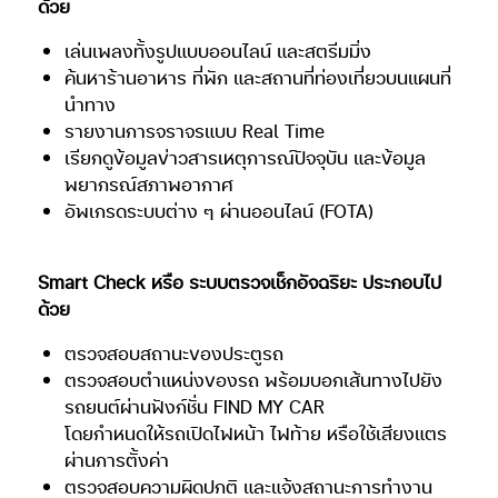
ด้วย
เล่นเพลงทั้งรูปแบบออนไลน์ และสตรีมมิ่ง
ค้นหาร้านอาหาร ที่พัก และสถานที่ท่องเที่ยวบนแผนที่
นำทาง
รายงานการจราจรแบบ Real Time
เรียกดูข้อมูลข่าวสารเหตุการณ์ปัจจุบัน และข้อมูล
พยากรณ์สภาพอากาศ
อัพเกรดระบบต่าง ๆ ผ่านออนไลน์ (FOTA)
Smart Check หรือ ระบบตรวจเช็กอัจฉริยะ ประกอบไป
ด้วย
ตรวจสอบสถานะของประตูรถ
ตรวจสอบตำแหน่งของรถ พร้อมบอกเส้นทางไปยัง
รถยนต์ผ่านฟังก์ชั่น FIND MY CAR
โดยกำหนดให้รถเปิดไฟหน้า ไฟท้าย หรือใช้เสียงแตร
ผ่านการตั้งค่า
ตรวจสอบความผิดปกติ และแจ้งสถานะการทำงาน