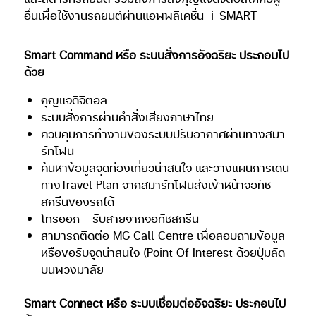
อื่นเพื่อใช้งานรถยนต์ผ่านแอพพลิเคชั่น
i-SMART
Smart Command หรือ ระบบสั่งการอัจฉริยะ ประกอบไป
ด้วย
กุญแจดิจิตอล
ระบบสั่งการผ่านคำสั่งเสียงภาษาไทย
ควบคุมการทำงานของระบบปรับอากาศผ่านทางสมา
ร์ทโฟน
ค้นหาข้อมูลจุดท่องเที่ยวน่าสนใจ และวางแผนการเดิน
ทางTravel Plan จากสมาร์ทโฟนส่งเข้าหน้าจอทัช
สกรีนของรถได้
โทรออก – รับสายจากจอทัชสกรีน
สามารถติดต่อ MG Call Centre เพื่อสอบถามข้อมูล
หรือขอรับจุดน่าสนใจ (Point Of Interest ด้วยปุ่มลัด
บนพวงมาลัย
Smart Connect หรือ ระบบเชื่อมต่ออัจฉริยะ ประกอบไป