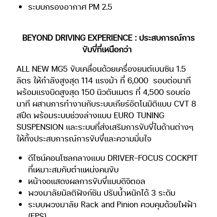
ระบบกรองอากาศ PM 2.5
BEYOND DRIVING EXPERIENCE : ประสบการณ์การ
ขับขี่ที่เหนือกว่า
ALL NEW MG5 ขับเคลื่อนด้วยเครื่องยนต์เบนซิน 1.5
ลิตร ให้กำลังสูงสุด 114 แรงม้า ที่ 6,000
รอบต่อนาที
พร้อมแรงบิดสูงสุด 150 นิวตันเมตร ที่ 4,500 รอบต่อ
นาที ผสานการทำงานกับระบบเกียร์อัตโนมัติแบบ CVT 8
สปีด พร้อมระบบช่วงล่างแบบ EURO TUNING
SUSPENSION และระบบที่ส่งเสริมการขับขี่ในด้านต่างๆ
ให้ทั้งประสบการณ์การขับขี่และความมั่นใจ
ดีไซน์คอนโซลกลางแบบ DRIVER-FOCUS COCKPIT
ที่เหมาะสมกับตำแหน่งคนขับ
หน้าจอแสดงผลการขับขี่แบบดิจิตอล
พวงมาลัยมัลติฟังก์ชัน ปรับน้ำหนักได้ 3 ระดับ
ระบบพวงมาลัย Rack and Pinion ควบคุมด้วยไฟฟ้า
(EPS)