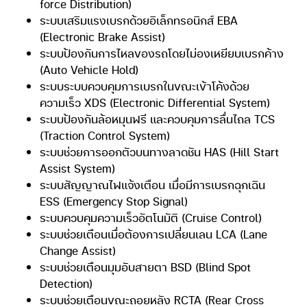
force Distribution)
ระบบเสริมแรงเบรกด้วยอิเล็กทรอนิกส์ EBA
(Electronic Brake Assist)
ระบบป้องกันการไหลของรถโดยไม่องเหยียบเบรกค้าง
(Auto Vehicle Hold)
ระบบระบบควบคุมการเบรกในขณะเข้าโค้งด้วย
ความเร็ว XDS (Electronic Differential System)
ระบบป้องกันล้อหมุนฟรี และควบคุมการลื่นไถล TCS
(Traction Control System)
ระบบช่วยการออกตัวบนทางลาดชัน HAS (Hill Start
Assist System)
ระบบสัญญาณไฟแจ้งเตือน เมื่อมีการเบรกฉุกเฉิน
ESS (Emergency Stop Signal)
ระบบควบคุมความเร็วอัตโนมัติ (Cruise Control)
ระบบช่วยเตือนเมื่อต้องการเปลี่ยนเลน LCA (Lane
Change Assist)
ระบบช่วยเตือนมุมอับสายตา BSD (Blind Spot
Detection)
ระบบช่วยเตือนขณะถอยหลัง RCTA (Rear Cross