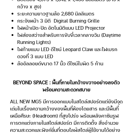
กว้าง x สูง)
ระยะความยาวฐานล้อ 2,680 มิลลิเมตร
กระจังหน้า 3 มิติ
Digital Burning Grille
ไฟหน้าเปิด-ปิด อัตโนมัติแบบ LED Projector
ไฟส่องสว่างสำหรับการขับขี่เวลากลางวัน (Daytime
Running Lights)
ไฟท้ายแบบ LED ดีไซน์ Leopard Claw และไฟเบรก
ดวงที่ 3 แบบ LED
ล้ออัลลอยด์ขนาด 17 นิ้ว ดีไซน์ใบพัด 5 ก้าน
BEYOND SPACE : พื้นที่ภายในกว้างขวางอย่างลงตัว
พร้อมความสะดวกสบาย
ALL NEW MG5 มีการออกแบบในสไตล์สปอร์ตแต่ยังมีจุด
เด่นในเรื่องความกว้างของพื้นที่ห้องโดยสาร
และมีพื้นที่
เหนือศีรษะ (Headroom) ที่สูงโปร่ง พร้อมหลังคาซันรูฟ
การตกแต่งภายในสไตล์สปอร์ต มีการติดตั้ง
สิ่งอำนวย
ความสะดวกและฟังก์ชั่นที่ตอบไลฟ์สไตล์ผู้ใช้งานได้อย่าง