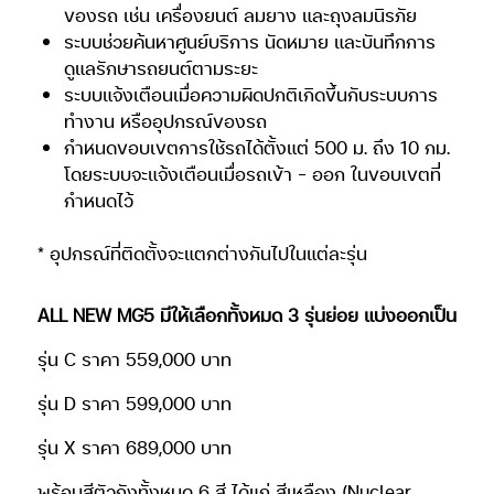
ของรถ เช่น เครื่องยนต์ ลมยาง และถุงลมนิรภัย
ระบบช่วยค้นหาศูนย์บริการ นัดหมาย และบันทึกการ
ดูแลรักษารถยนต์ตามระยะ
ระบบแจ้งเตือนเมื่อความผิดปกติเกิดขึ้นกับระบบการ
ทำงาน หรืออุปกรณ์ของรถ
กำหนดขอบเขตการใช้รถได้ตั้งแต่ 500 ม. ถึง 10 กม.
โดยระบบจะแจ้งเตือนเมื่อรถเข้า – ออก
ในขอบเขตที่
กำหนดไว้
* อุปกรณ์ที่ติดตั้งจะแตกต่างกันไปในแต่ละรุ่น
ALL NEW MG5 มีให้เลือกทั้งหมด 3 รุ่นย่อย แบ่งออกเป็น
รุ่น C ราคา 559,000 บาท
รุ่น D ราคา 599,000 บาท
รุ่น X ราคา 689,000 บาท
พร้อมสีตัวถังทั้งหมด 6 สี ได้แก่ สีเหลือง (Nuclear