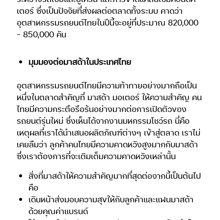
เตอร์ ซึ่งเป็นปัจจัยที่ส่งผลต่อตลาดทั้งระบบ คาดว่า
อุตสาหกรรมรถยนต์ไทยในปีนี้จะอยู่ที่ประมาณ 820,000
– 850,000 คัน
มุมมองต่อมาสด้าในประเทศไทย
อุตสาหกรรมรถยนต์ไทยมีความท้าทายอย่างมากถือเป็น
หนึ่งในตลาดสำคัญที่ มาสด้า มอเตอร์ ให้ความสำคัญ คน
ไทยมีความกระตือรือร้นอย่างมากต่อการเปิดตัวของ
รถยนต์รุ่นใหม่ ซึ่งเห็นได้จากงานมหกรรมโชว์รถ นี่คือ
เหตุผลที่เราได้นำเสนอผลิตภัณฑ์ต่างๆ เข้าสู่ตลาด เราไม่
เคยลืมว่า ลูกค้าคนไทยมีความคาดหวังสูงมากกับมาสด้า
ซึ่งเราต้องการที่จะเติมเต็มความคาดหวังเหล่านั้น
สิ่งที่มาสด้าให้ความสำคัญมากที่สุดต่อจากนี้เป็นต้นไป
คือ
เดินหน้าส่งมอบความสุขให้กับลูกค้าและแฟนมาสด้า
ด้วยคุณค่าแบรนด์