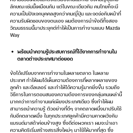
ลักษณะเช่นนี้เหมือนกัน แต่ในขณะเดียวกัน คนไทยก็จะมี
ความเป็นปัจเจกบุคคลสูงกว่าคนญี่ปุ่น และจดจ่อกับหน้าที่
ความรับผิดชอบของตนเอง ผมต้องการนำข้อดีทั้งสอง
วัฒนธรรมนี้มาประยุกต์ทำให้เป็นการทำงานแบบ Mazda
Way
พร้อมนำความรู้ประสบการณ์ที่ได้จากการทำงานใน
ตลาดต่างประเทศมาต่อยอด
ข้อได้เปรียบจากการทำงานในหลายตลาด ในหลาย
ประเทศ ทำให้ผมได้เห็นความต้องการที่หลากหลายของ
ลูกค้า และดีลเลอร์ และทำให้ได้ความรู้มากยิ่งขึ้น รวมถึง
วิธีการในการตอบสนองความต้องการของกลุ่มคนเหล่านี้
มากกว่าการทำงานแค่เพียงประเทศเดียว ซึ่งทำให้ผม
สามารถนำความรู้ ตัวอย่างที่ดีๆ จากตลาดหนึ่งมาปรับใช้
กับอีกตลาดหนึ่ง ในทุกประเทศลูกค้ามีความคาดหวังกับ
แบรนด์มาสด้าค่อนข้างสูง ซึ่งดีต่อพวกเรา ผมจะนำเอา
ความคิดริเริ่มสร้างสรรสิ่งใหม่ๆ มาใช้ให้มากที่สุด ซึ่ง