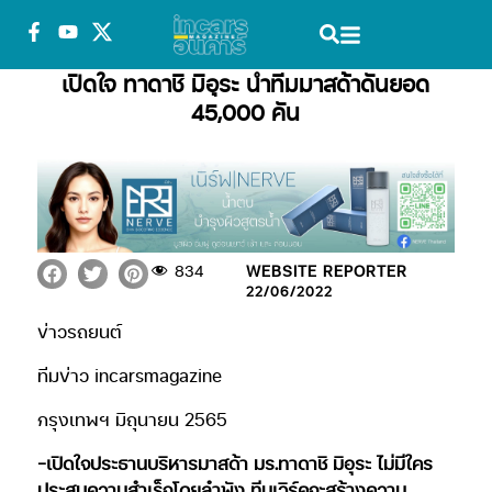
เปิดใจ ทาดาชิ มิอุระ นำทีมมาสด้าดันยอด
45,000 คัน
834
WEBSITE REPORTER
22/06/2022
ข่าวรถยนต์
ทีมข่าว incarsmagazine
กรุงเทพฯ มิถุนายน 2565
-เปิดใจประธานบริหารมาสด้า มร.ทาดาชิ มิอุระ ไม่มีใคร
ประสบความสำเร็จโดยลำพัง ทีมเวิร์คจะสร้างความ