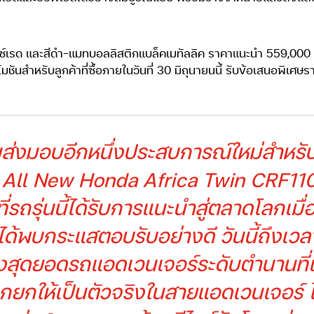
์ปรีซ์เรด และสีดำ-แมทบอลลิสติกแบล็คเมทัลลิค ราคาแนะนำ 559,000
นสำหรับลูกค้าที่ซื้อภายในวันที่ 30 มิถุนายนนี้ รับข้อเสนอพิเศษร
มส่งมอบอีกหนึ่งประสบการณ์ใหม่สำหรับผู้
วย All New Honda Africa Twin CRF110
รถรุ่นนี้ได้รับการแนะนำสู่ตลาดโลกเมื่อ
ด้พบกระแสตอบรับอย่างดี วันนี้ถึงเวล
องสุดยอดรถแอดเวนเจอร์ระดับตำนานที่
ถูกยกให้เป็นตัวจริงในสายแอดเวนเจอร์