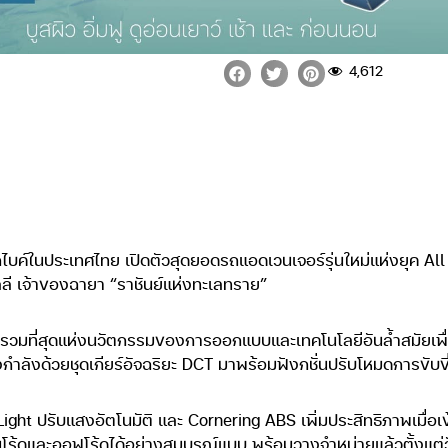
4,612
ิ๊กไบค์ในประเทศไทย เปิดตัวสุดยอดรถแอดเวนเจอร์รุ่นใหม่แห่งยุค 
ลี เจ้าของฉายา “ราชันย์แห่งทะเลทราย”
ที่สุดแห่งนวัตกรรมของการออกแบบและเทคโนโลยีอันล้ำสมัยเพื่อคนที่
งกำลังด้วยชุดเกียร์อัจฉริยะ DCT มาพร้อมฟังกชั่นปรับโหมดการขับขี
Light ปรับแสงอัตโนมัติ และ Cornering ABS เพิ่มประสิทธิภาพเมื่อเข
และออฟโร้ดได้อย่างสมบูรณ์แบบ พร้อมวางจำหน่ายแล้วตั้งแต่วันที่