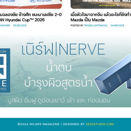
ฉลองชัย ช้างศึก ชนะมาเลเซีย 2-0
เมื่อหัวใจมาจากจีน แล้วอะไรที่ยังทำให
N Hyundai Cup™ 2026
Mazda เป็น Mazda
IN595
05/08/2026
POSTED BY
TAYMEE LIMTRAKOOL
04/08/2026
©2024 INCARS MAGAZINE | DESIGNED BY
IIZZIISTUDIO.COM