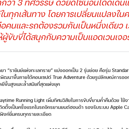
ลกกว่า 3 ทศวรรษ ด้วยดีไซน์อันโดดเด
ด้ในทุกเส้นทาง โดยการเปลี่ยนแปลงในค
คนและรถต้องรวมกันเป็นหนึ่งเดียว เร
้ผู้ขับขี่ได้สนุกกับความเป็นแอดเวนเจอร
“ราชันย์แห่งทะเลทราย” แบ่งออกเป็น 2 รุ่นย่อย คือรุ่น Standard 
ดียวกัน พัฒนาขึ้นภายใต้คอนเซปต์ True Adventure ด้วยรูปลักษณ์กา
ขั้นสูงและล้ำสมัยที่สุดแห่งยุค
Daytime Running Light เพิ่มทัศนวิสัยในการขับขี่ยามค่ำคืนด้วย ใ
รติดตั้งเป็นครั้งแรกในรถจักรยานยนต์ฮอนด้า รองรับระบบ Apple Car
ิฟังก์ชั่นครบทุกรายละเอียด