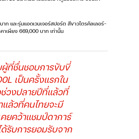
 บาท และรุ่นแอดเวนเจอร์สปอร์ต สีขาวไตรคัลเลอร์-
าคาเพียง 669,000 บาท เท่านั้น
ที่ชื่นชอบการขับขี่
0L เป็นครั้งแรกใน
ช่วงปลายปีที่แล้วที่
าแล้วที่คนไทยจะมี
เคยคว้าแชมป์ดาการ์
 ได้รับการยอมรับจาก