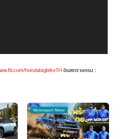
ww.fb.com/hondabigbikeTH
อินสตราแกรม :
Motorsport News
Automoti