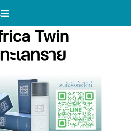
frica Twin
งทะเลทราย