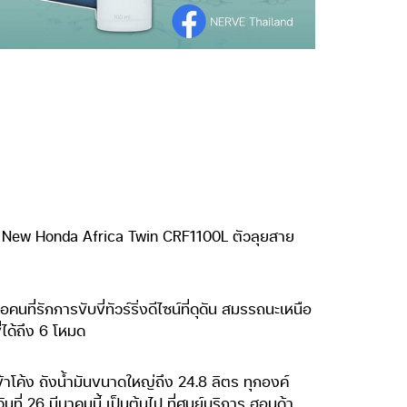
All New Honda Africa Twin CRF1100L ตัวลุยสาย
รักการขับขี่ทัวร์ริ่งดีไซน์ที่ดุดัน สมรรถนะเหนือ
่ได้ถึง 6 โหมด
้าโค้ง ถังน้ำมันขนาดใหญ่ถึง 24.8 ลิตร ทุกองค์
 26 มีนาคมนี้ เป็นต้นไป ที่ศูนย์บริการ ฮอนด้า