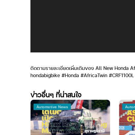
ติดตามรายละเอียดเพิ่มเติมของ All New Honda Af
hondabigbike #Honda #AfricaTwin #CRF1100L
ข่าวอื่นๆ ที่น่าสนใจ
Automotive News
Automo