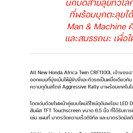
นักบิดสายลุยทั่วโ
ที่พร้อมบุกตะลุยไ
Man & Machine คือ
และสมรรถนะ เพื่อให
All New Honda Africa Twin CRF1100L เจ้าของฉายา 
ออกแบบที่มุ่งเน้นให้ผู้ขับขี่และตัวรถเป็นหนึ่งเ
ความดุดันสไตล์ Aggressive Rally มาพร้อมเทคโนโลยี
โดดเด่นด้วยไฟหน้าคู่แบบใหม่ดีไซน์ดุดันพร้อม LED 
สัมผัส TFT Touchscreen ขนาด 6.5 นิ้ว ที่ได้รับกา
เช่น แผนที่ มาตรวัดความเร็วดิจิทัล และมาตรวัดมัลต