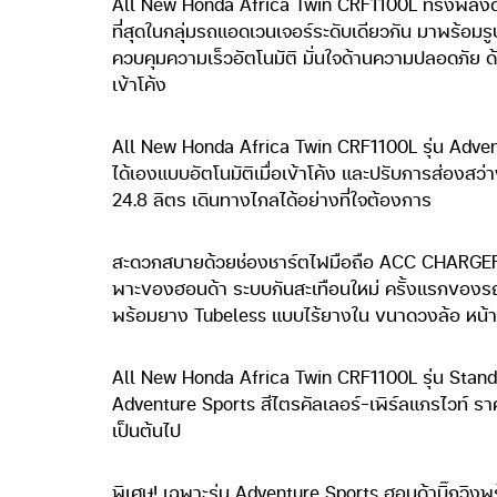
All New Honda Africa Twin CRF1100L ทรงพลังด้วย
ที่สุดในกลุ่มรถแอดเวนเจอร์ระดับเดียวกัน มาพร้อม
ควบคุมความเร็วอัตโนมัติ มั่นใจด้านความปลอดภัย ด้ว
เข้าโค้ง
All New Honda Africa Twin CRF1100L รุ่น Adventur
ได้เองแบบอัตโนมัติเมื่อเข้าโค้ง และปรับการส่องสว
24.8 ลิตร เดินทางไกลได้อย่างที่ใจต้องการ
สะดวกสบายด้วยช่องชาร์ตไฟมือถือ ACC CHARGER ส่ง
พาะของฮอนด้า ระบบกันสะเทือนใหม่ ครั้งแรกของร
พร้อมยาง Tubeless แบบไร้ยางใน ขนาดวงล้อ หน้า
All New Honda Africa Twin CRF1100L รุ่น Standar
Adventure Sports สีไตรคัลเลอร์-เพิร์ลแกรไวท์ ราคา
เป็นต้นไป
พิเศษ! เฉพาะรุ่น Adventure Sports ฮอนด้าบิ๊กวิงพร