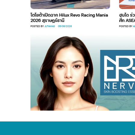
i Game
โตโยต้าเปิดฉาก Hilux Revo Racing Mania
ฮุนได ร่วม
2026 สุราษฎร์ธานี
ศึก ASEA
POSTED BY
JUTAMAS
05/08/2026
POSTED BY
ADM