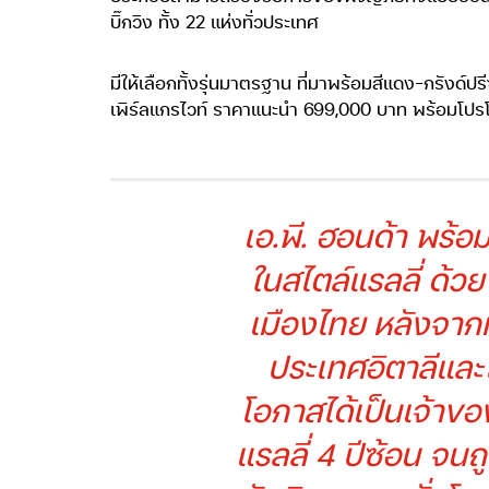
บิ๊กวิง ทั้ง 22 แห่งทั่วประเทศ
มีให้เลือกทั้งรุ่นมาตรฐาน ที่มาพร้อมสีแดง-กรังด
เพิร์ลแกรไวท์ ราคาแนะนำ 699,000 บาท พร้อมโปรโมชั
เอ.พี. ฮอนด้า พร้อ
ในสไตล์แรลลี่ ด้
เมืองไทย หลังจากที่
ประเทศอิตาลีและไ
โอกาสได้เป็นเจ้าข
แรลลี่ 4 ปีซ้อน จน