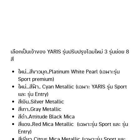
สีแดง..Red Mica Metallic
(เฉพาะรุ่น Sport และ รุ่น
Entry)
สีเขียว..Citrus Mica Metallic (เฉพาะรุ่น Sport และ
รุ่น Entry)
สีขาว..Super White II (เฉพาะรุ่น Sport และ รุ่น
Entry)
พิเศษหลังคาดำสำหรับ YARIS รุ่น Sport Premium
เท่านั้น
สีขาวหลังคาดำ.. Platinum White Pearl with Black
Roof
สีแดงหลังคาดำ.. Red Mica Metallic with Black
Roof
สีเหลืองหลังคาดำ.. Citrus Mica Metallic with
Black Roof
สีฟ้าหลังคาดำ.. Cyan Metallic with Black Roof
❖ YARIS รุ่นปรับปรุงใหม่ 3 รุ่น พร้อม ราคา (รวมภาษี