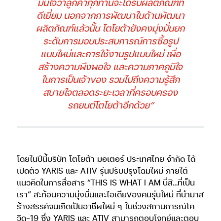
มั่นใจว่าลูกค้าทุกท่านจะได้รับผลิตภัณฑ์ที่
ดีเยี่ยม นอกจากการพัฒนาในด้านพัฒนา
ผลิตภัณฑ์แล้วนั้น โตโยต้ายังคงมุ่งมั่นยก
ระดับการมอบประสบการณ์การซื้อรูป
แบบใหม่และการใช้งานรูปแบบใหม่ เพื่อ
สร้างความพึงพอใจ และความภาคภูมิใจ
ในการเป็นเจ้าของ รวมไปถึงความรู้สึก
สบายใจตลอดระยะเวลาที่ครอบครอง
รถยนต์โตโยต้าอีกด้วย”
โดยในปีนี้บริษัท โตโยต้า มอเตอร์ ประเทศไทย จำกัด ได้
เปิดตัว YARIS และ ATIV รุ่นปรับปรุงโฉมใหม่ ภายใต้
แนวคิดในการสื่อสาร “THIS IS WHAT I AM นี่สิ…ที่เป็น
เรา” สะท้อนความมุ่งมั่นและไอเดียของคนรุ่นใหม่ ที่นำมาส
ร้างสรรค์จนเกิดเป็นอาชีพใหม่ ๆ ในช่วงสถานการณ์โค
วิด-19 ซึ่ง YARIS และ ATIV สามารถตอบโจทย์และตอบ