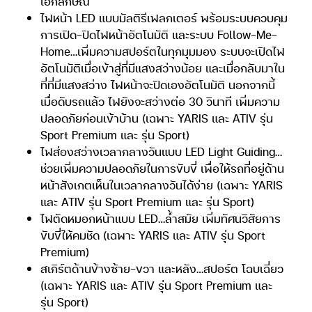
เอกลักษณ์
ไฟหน้า LED แบบมัลติรีเฟลกเตอร์ พร้อมระบบควบคุม
การเปิด-ปิดไฟหน้าอัตโนมัติ และระบบ Follow-Me-
Home…เพิ่มความสปอร์ตในทุกมุมมอง ระบบจะเปิดไฟ
อัตโนมัติเมื่อเข้าสู่ที่มีแสงสว่างน้อย และเมื่อกลับมาใน
ที่ที่มีแสงสว่าง ไฟหน้าจะปิดเองอัตโนมัติ นอกจากนี้
เมื่อดับรถแล้ว ไฟยังจะสว่างต่อ 30 วินาที เพิ่มความ
ปลอดภัยก่อนเข้าบ้าน (เฉพาะ YARIS และ ATIV รุ่น
Sport Premium และ รุ่น Sport)
ไฟส่องสว่างเวลากลางวันแบบ LED Light Guiding…
ช่วยเพิ่มความปลอดภัยในการขับขี่ เพื่อให้รถที่อยู่ด้าน
หน้าสังเกตเห็นในเวลากลางวันได้ง่าย (เฉพาะ YARIS
และ ATIV รุ่น Sport Premium และ รุ่น Sport)
ไฟตัดหมอกหน้าแบบ LED…ล้ำสมัย เพิ่มทัศนวิสัยการ
ขับขี่ให้คมชัด (เฉพาะ YARIS และ ATIV รุ่น Sport
Premium)
สเกิร์ตด้านข้างซ้าย-ขวา และหลัง…สปอร์ต โฉบเฉี่ยว
(เฉพาะ YARIS และ ATIV รุ่น Sport Premium และ
รุ่น Sport)