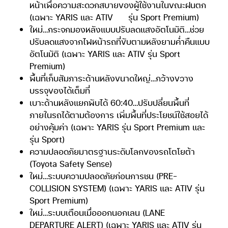
หน้าเพื่อความสะดวกสบายของผู้ใช้งานในขณะฝนตก
(เฉพาะ YARIS และ ATIV
รุ่น Sport Premium)
ใหม่…กระจกมองหลังแบบปรับลดแสงอัตโนมัติ…ช่วย
ปรับลดแสงจากไฟหน้ารถที่ขับตามหลังยามค่ำคืนแบบ
อัตโนมัติ (เฉพาะ YARIS และ ATIV รุ่น Sport
Premium)
พื้นที่เก็บสัมภาระด้านหลังขนาดใหญ่…กว้างขวาง
บรรจุของได้เต็มที่
เบาะด้านหลังแยกพับได้ 60:40…ปรับปลี่ยนพื้นที่
ภายในรถได้ตามต้องการ เพิ่มพื้นที่ประโยชน์ใช้สอยได้
อย่างคุ้มค่า (เฉพาะ YARIS รุ่น Sport Premium และ
รุ่น Sport)
ความปลอดภัยมาตรฐานระดับโลกของรถโตโยต้า
(Toyota Safety Sense)
ใหม่…ระบบความปลอดภัยก่อนการชน (PRE-
COLLISION SYSTEM) (เฉพาะ YARIS และ ATIV รุ่น
Sport Premium)
ใหม่…ระบบเตือนเมื่อออกนอกเลน (LANE
DEPARTURE ALERT) (เฉพาะ YARIS และ ATIV รุ่น