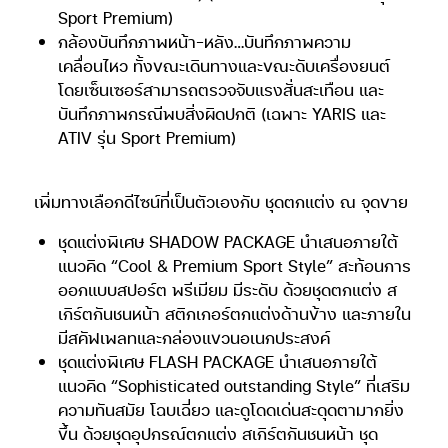
Sport Premium)
กล้องบันทึกภาพหน้า-หลัง…บันทึกภาพความ
เคลื่อนไหว ทั้งขณะเดินทางและขณะดับเครื่องยนต์
โดยเซ็นเซอร์สามารถตรวจจับแรงสั่นสะเทือน และ
บันทึกภาพกรณีพบสิ่งผิดปกติ (เฉพาะ YARIS และ
ATIV รุ่น Sport Premium)
เพิ่มทางเลือกดีไซน์ที่เป็นตัวเองกับ ชุดตกแต่ง ณ จุดขาย
ชุดแต่งพิเศษ SHADOW PACKAGE นำเสนอภายใต้
แนวคิด “Cool & Premium Sport Style” สะท้อนการ
ออกแบบสปอร์ต พรีเมียม มีระดับ ด้วยชุดตกแต่ง ส
เกิร์ตกันชนหน้า สติกเกอร์ตกแต่งด้านข้าง และภายใน
มีสคัฟเพลทและกล่องแขวนอเนกประสงค์
ชุดแต่งพิเศษ FLASH PACKAGE นำเสนอภายใต้
แนวคิด “Sophisticated outstanding Style” ที่เสริม
ความทันสมัย โฉบเฉี่ยว และดูโดดเด่นสะดุดตามากยิ่ง
ขึ้น ด้วยชุดอุปกรณ์ตกแต่ง สเกิร์ตกันชนหน้า ชุด