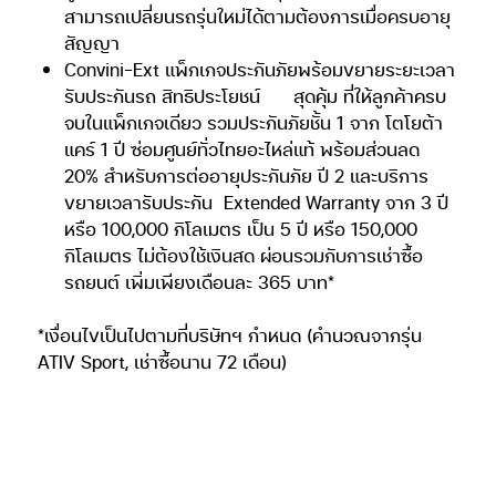
ขยายเวลารับประกัน
Extended Warranty จาก 3 ปี
หรือ 100,000 กิโลเมตร เป็น 5 ปี หรือ 150,000
กิโลเมตร ไม่ต้องใช้เงินสด ผ่อนรวมกับการเช่าซื้อ
รถยนต์ เพิ่มเพียงเดือนละ 365 บาท*
*เงื่อนไขเป็นไปตามที่บริษัทฯ กำหนด (คำนวณจากรุ่น
ATIV Sport, เช่าซื้อนาน 72 เดือน)
เลือกเป็นเจ้าของ YARIS รุ่นปรับปรุงโฉมใหม่ 3 รุ่นย่อย 8
สี
ใหม่…สีขาวมุก..Platinum White Pearl (เฉพาะรุ่น
Sport premium)
ใหม่…สีฟ้า.. Cyan Metallic (เฉพาะ YARIS รุ่น Sport
และ รุ่น Entry)
สีเงิน..Silver Metallic
สีเทา..Gray Metallic
สีดำ..Attitude Black Mica