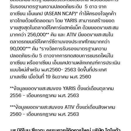
รับรองมาตรฐานความปลอดภัยระดับ
5 ดาว จาก
อาเซียน เอ็นแคป (ASEAN NCAP)* ทำให้ครองใจลูกค้า
ชาวไทยด้วยดีตลอดมา โดย YARIS สามารถสร้างยอด
ขายสูงสุดในตลาดอีโคคาร์แฮทช์แบ็ค ด้วยยอดขายสะสม
มากกว่า 256,000** คัน และ ATIV มียอดขายสะสมใน
ตลาดรถยนต์อีโคคาร์ซีดานของประเทศไทยมากกว่า
90,000*** คัน *รางวัลการรับรองมาตรฐานความ
ปลอดภัยระดับ 5 ดาวจากการทดสอบการชนรถใหม่ใน
อาเซียน หรืออาเซียน เอ็นแคปตามหลักเกณฑ์การประเมิน
แบบใหม่สำหรับ พ.ศ.2560– 2563 จัดขึ้นที่ประเทศ
มาเลเซีย เมื่อวันที่ 19 ธันวาคม พ.ศ. 2560
**ข้อมูลยอดขายสะสมของ YARIS ตั้งแต่เดือนตุลาคม
2556 – เดือนกรกฎาคม พ.ศ. 2563
***ข้อมูลยอดขายสะสมของ ATIV ตั้งแต่เดือนสิงหาคม
2560 – เดือนกรกฎาคม พ.ศ. 2563
มร.มิจิโนบุ ซึงาตะ กรรมการผู้จัดการใหญ่ บริษัท โตโยต้า