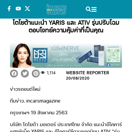
โตโยต้าแนะนำ YARIS และ ATIV รุ่นปรับโฉม
ตอบโจทย์ความคุ้มค่าที่เป็นคุณ
1,114
WEBSITE REPORTER
20/08/2020
ข่าวรถยนต์ใหม่
ทีมข่าว. incarsmagazine
กรุงเทพฯ 19 สิงหาคม 2563
บริษัท โตโยต้า มอเตอร์ ประเทศไทย จำกัด แนะนำอีโคคาร์
แฮทช์แบ็ค YARIS และ อีโคคาร์ซีดานยอดนิยม ATIV “รุ่น