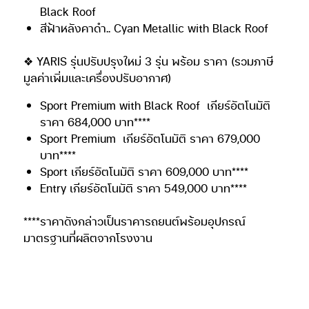
สีเทา..Gray Metallic
สีดำ..Attitude Black Mica
สีแดง..Red Mica Metallic
สีขาว..Super White II (เฉพาะรุ่น Sport และ รุ่น
Entry)
❖ ATIV รุ่นปรับปรุงใหม่ 3 รุ่น พร้อม ราคา (รวมภาษี
มูลค่าเพิ่มและเครื่องปรับอากาศ)
Sport Premium
เกียร์อัตโนมัติ ราคา 674,000
บาท*****
Sport เกียร์อัตโนมัติ ราคา 599,000 บาท*****
Entry เกียร์อัตโนมัติ ราคา 539,000 บาท*****
*****ราคาดังกล่าวเป็นราคารถยนต์พร้อมอุปกรณ์
มาตรฐานที่ผลิตจากโรงงาน
ร่วมสัมผัส YARIS และ ATIV “รุ่นปรับปรุงใหม่”ได้ที่งาน