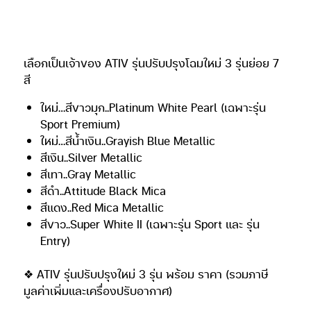
BIG Motor Sale 2020 ระหว่างวันที่ 21 – 30 สิงหาคม
2563 ที่ศูนย์นิทรรศการและการประชุม ไบเทค บางนา
กรุงเทพฯ ทดลองขับได้ตั้งแต่วันที่ 3 กันยายน 2563 ที่
โชว์รูมผู้แทนจำหน่ายโตโยต้าทั่วประเทศ และ Toyota
Driving Experience Park (บางนา กม.3)
ติดตามข้อมูลผลิตภัณฑ์และกิจกรรมการตลาดเพิ่มเติม
ได้ที่ :
https://www.toyota.co.th/
Facebook: Toyota
Motor Thailand LINE ID: @ToyotaThailand
TOYOTA YARIS-ATIV Minor Change GALLERY
ข่าวอื่นๆ ที่น่าสนใจ