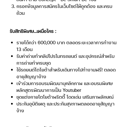
กรอกข้อมูลการสมัครในเว็บไซต์ให้ถูกต้อง และครบ
ถ้วน
รับสิทธิพิเศษ…เหนือใคร :
รายได้กว่า 600,000 บาท ตลอดระยะเวลาการทำงาน
13 เดือน
รับค่าถ่ายทำคลิปโปรโมทรถยนต์ และอุปกรณ์สำหรับ
การถ่ายทำครบชุด
ใช้รถยนต์โตโยต้าสำหรับเดินทางไปทำงานฟรี! ตลอด
อายุสัญญาจ้าง
เข้าร่วมการอบรมพัฒนาบุคลิกภาพ และอบรมพิเศษ
หลักสูตรพัฒนาการเป็น Youtuber
ชุดแต่งกายโตโยต้าพริตตี้ โดดเด่น เสริมภาพลักษณ์
ประกันอุบัติเหตุ และประกันสุขภาพตลอดอายุสัญญา
จ้าง