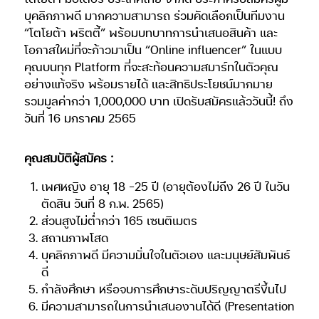
บุคลิกภาพดี มากความสามารถ ร่วมคัดเลือกเป็นทีมงาน
“โตโยต้า พริตตี้” พร้อมบทบาทการนำเสนอสินค้า และ
โอกาสใหม่ที่จะก้าวมาเป็น “Online influencer” ในแบบ
คุณบนทุก Platform ที่จะสะท้อนความสมาร์ทในตัวคุณ
อย่างแท้จริง พร้อมรายได้ และสิทธิประโยชน์มากมาย
รวมมูลค่ากว่า 1,000,000 บาท เปิดรับสมัครแล้ววันนี้! ถึง
วันที่ 16 มกราคม 2565
คุณสมบัติผู้สมัคร :
เพศหญิง อายุ 18 -25 ปี (อายุต้องไม่ถึง 26 ปี ในวัน
ตัดสิน วันที่ 8 ก.พ. 2565)
ส่วนสูงไม่ต่ำกว่า 165 เซนติเมตร
สถานภาพโสด
บุคลิกภาพดี มีความมั่นใจในตัวเอง และมนุษย์สัมพันธ์
ดี
กำลังศึกษา หรือจบการศึกษาระดับปริญญาตรีขึ้นไป
มีความสามารถในการนำเสนองานได้ดี (Presentation