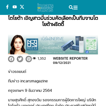
โตโยต้า เชิญสาวมั่นร่วมคัดเลือกเป็นทีมงานโต
โยต้าพริตตี้
1,352
WEBSITE REPORTER
09/12/2021
ข่าวรถยนต์
ทีมข่าว incarsmagazine
กรุงเทพฯ 9 ธันวาคม 2564
นายสุรศักดิ์ สุทองวัน รองกรรมการผู้จัดการใหญ่ บริษัท
โตโยต้า มอเตอร์ ประเทศไทย จำกัด ประกาศรับสมัครผู้มี