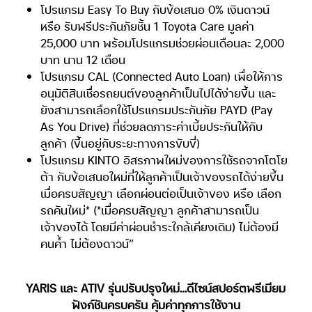
โปรแกรม Easy To Buy กับข้อเสนอ 0% เงินดาวน์
หรือ รับฟรีประกันภัยชั้น 1 Toyota Care มูลค่า
25,000 บาท พร้อมโปรแกรมช่วยผ่อนเดือนละ 2,000
บาท นาน 12 เดือน
โปรแกรม CAL (Connected Auto Loan) เพื่อให้การ
อนุมัติสินเชื่อรถยนต์ของลูกค้าเป็นไปได้ง่ายขึ้น และ
ยังสามารถเลือกใช้โปรแกรมประกันภัย PAYD (Pay
As You Drive) ที่ช่วยลดภาระค่าเบี้ยประกันให้กับ
ลูกค้า (ขึ้นอยู่กับระยะทางการขับขี่)
โปรแกรม KINTO อิสรภาพใหม่ของการใช้รถจากโตโย
ต้า กับข้อเสนอใหม่ที่ให้ลูกค้าเป็นเจ้าของรถได้ง่ายขึ้น
เมื่อครบสัญญา เลือกผ่อนต่อเป็นเจ้าของ หรือ เลือก
รถคันใหม่* (*เมื่อครบสัญญา ลูกค้าสามารถเป็น
เจ้าของได้ โดยมีค่าผ่อนชำระใกล้เคียงเดิม) ไม่ต้องมี
คนค้ำ ไม่ต้องดาวน์”
YARIS และ ATIV รุ่นปรับปรุงใหม่…ดีไซน์สปอร์ตพรีเมียม
ฟังก์ชันครบครัน คุ้มค่าทุกการใช้งาน