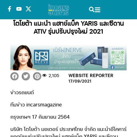
โตโยต้า แนะนำ แฮทช์แบ็ค YARIS และซีดาน
ATIV รุ่นปรับปรุงใหม่ 2021
2,105
WEBSITE REPORTER
17/09/2021
ข่าวรถยนต์
ทีมข่าว incarsmagazine
กรุงเทพฯ 17 กันยายน 2564
บริษัท โตโยต้า มอเตอร์ ประเทศไทย จำกัด แนะนำอีโคคาร์
ยอดนิยมรุ่นปรับปรุงใหม่ แฮทช์แบ็ค YARIS และซีดาน