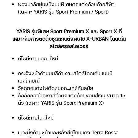
พวงมาลัยหุ้มหนังนุ่มพิเศษตกแต่งด้วยด้ายสีฟ้า
(เฉพาะ YARIS รุ่น Sport Premium / Sport)
YARIS รุ่นพิเศษ Sport Premium X และ Sport X ที่
เหมาะกับการติดตั้งชุดตกแต่งพิเศษ X-URBAN โดดเด่น
สไตล์ครอสโอเวอร์
ดีไซน์ภายนอก…ใหม่
กระจังหน้าด้านบนสีดำเงา…สไตล์โดดเด่นแบบมี
เอกลักษณ์
วัสดุตกแต่งไฟตัดหมอก…เท่ห์ทันสมัย
ล้ออัลลอยปัดเงาสีดำตกแต่งด้วยขอบสีเงิน ขนาด 15
นิ้ว (เฉพาะ YARIS รุ่น Sport Premium X)
ดีไซน์ภายใน…ใหม่
เบาะนั่งด้านหน้าและหลังสีทูโทนแดง Terra Rossa