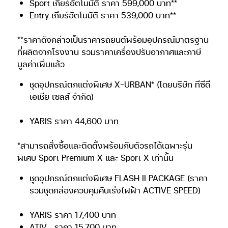
Sport เกียร์อัตโนมัติ ราคา 599,000 บาท**
Entry เกียร์อัตโนมัติ ราคา 539,000 บาท**
**ราคาดังกล่าวเป็นราคารถยนต์พร้อมอุปกรณ์มาตรฐาน
ที่ผลิตจากโรงงาน รวมราคาเครื่องปรับอากาศและภาษี
มูลค่าเพิ่มแล้ว
ชุดอุปกรณ์ตกแต่งพิเศษ X-URBAN* (โดยบริษัท ทีซีดี
เอเชีย เซลส์ จำกัด)
YARIS ราคา 44,600 บาท
*สามารถสั่งซื้อและติดตั้งพร้อมกับตัวรถได้เฉพาะรุ่น
พิเศษ Sport Premium X และ Sport X เท่านั้น
ชุดอุปกรณ์ตกแต่งพิเศษ FLASH II PACKAGE (ราคา
รวมชุดกล่องควบคุมคันเร่งไฟฟ้า ACTIVE SPEED)
YARIS ราคา 17,400 บาท
ATIV
ราคา 15,700 บาท