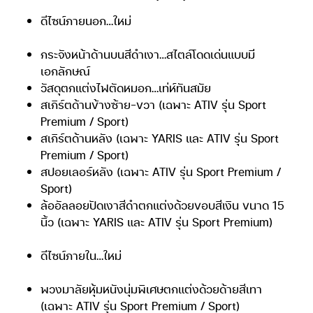
ดีไซน์ภายนอก…ใหม่
กระจังหน้าด้านบนสีดำเงา…สไตล์โดดเด่นแบบมี
เอกลักษณ์
วัสดุตกแต่งไฟตัดหมอก…เท่ห์ทันสมัย
สเกิร์ตด้านข้างซ้าย-ขวา (เฉพาะ ATIV รุ่น Sport
Premium / Sport)
สเกิร์ตด้านหลัง (เฉพาะ YARIS และ ATIV รุ่น Sport
Premium / Sport)
สปอยเลอร์หลัง (เฉพาะ ATIV รุ่น Sport Premium /
Sport)
ล้ออัลลอยปัดเงาสีดำตกแต่งด้วยขอบสีเงิน ขนาด 15
นิ้ว (เฉพาะ YARIS และ ATIV รุ่น Sport Premium)
ดีไซน์ภายใน…ใหม่
พวงมาลัยหุ้มหนังนุ่มพิเศษตกแต่งด้วยด้ายสีเทา
(เฉพาะ ATIV รุ่น Sport Premium / Sport)