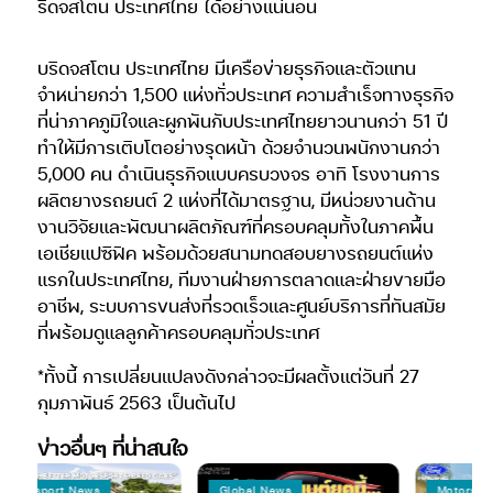
ริดจสโตน ประเทศไทย ได้อย่างแน่นอน
บริดจสโตน ประเทศไทย มีเครือข่ายธุรกิจและตัวแทน
จำหน่ายกว่า 1,500 แห่งทั่วประเทศ ความสำเร็จทางธุรกิจ
ที่น่าภาคภูมิใจและผูกพันกับประเทศไทยยาวนานกว่า 51 ปี
ทำให้มีการเติบโตอย่างรุดหน้า ด้วยจำนวนพนักงานกว่า
5,000 คน ดำเนินธุรกิจแบบครบวงจร อาทิ โรงงานการ
ผลิตยางรถยนต์ 2 แห่งที่ได้มาตรฐาน, มีหน่วยงานด้าน
งานวิจัยและพัฒนาผลิตภัณฑ์ที่ครอบคลุมทั้งในภาคพื้น
เอเชียแปซิฟิค พร้อมด้วยสนามทดสอบยางรถยนต์แห่ง
แรกในประเทศไทย, ทีมงานฝ่ายการตลาดและฝ่ายขายมือ
อาชีพ, ระบบการขนส่งที่รวดเร็วและศูนย์บริการที่ทันสมัย
ที่พร้อมดูแลลูกค้าครอบคลุมทั่วประเทศ
*ทั้งนี้ การเปลี่ยนแปลงดังกล่าวจะมีผลตั้งแต่วันที่ 27
กุมภาพันธ์ 2563 เป็นต้นไป
ข่าวอื่นๆ ที่น่าสนใจ
torsport News
Global News
Motorsport 