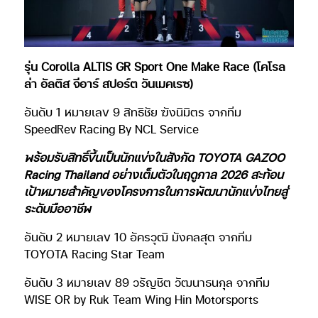
รุ่น Corolla ALTIS GR Sport One Make Race (โคโรล
ล่า อัลติส จีอาร์ สปอร์ต วันเมคเรซ)
อันดับ 1 หมายเลข 9 สิทธิชัย ฆังนิมิตร จากทีม
SpeedRev Racing By NCL Service
พร้อมรับสิทธิ์ขึ้นเป็นนักแข่งในสังกัด TOYOTA GAZOO
Racing Thailand อย่างเต็มตัวในฤดูกาล 2026 สะท้อน
เป้าหมายสำคัญของโครงการในการพัฒนานักแข่งไทยสู่
ระดับมืออาชีพ
อันดับ 2 หมายเลข 10 อัครวุฒิ มังคลสุต จากทีม
TOYOTA Racing Star Team
อันดับ 3 หมายเลข 89 วรัญชิต วัฒนาธนกุล จากทีม
WISE OR by Ruk Team Wing Hin Motorsports