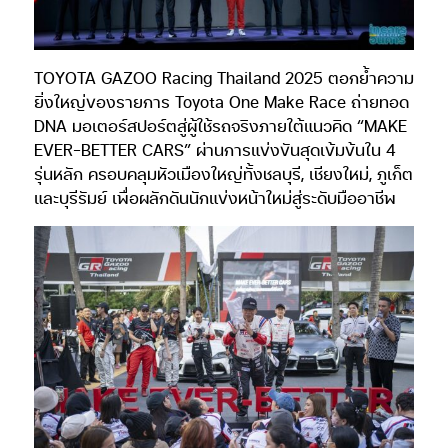
TOYOTA GAZOO Racing Thailand 2025 ตอกย้ำความ
ยิ่งใหญ่ของรายการ Toyota One Make Race ถ่ายทอด
DNA มอเตอร์สปอร์ตสู่ผู้ใช้รถจริงภายใต้แนวคิด “MAKE
EVER-BETTER CARS” ผ่านการแข่งขันสุดเข้มข้นใน 4
รุ่นหลัก ครอบคลุมหัวเมืองใหญ่ทั้งชลบุรี, เชียงใหม่, ภูเก็ต
และบุรีรัมย์ เพื่อผลักดันนักแข่งหน้าใหม่สู่ระดับมืออาชีพ