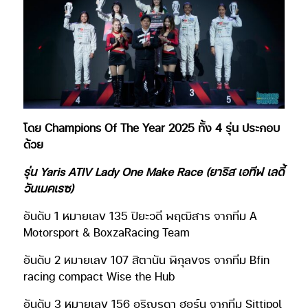
โดย Champions Of The Year 2025 ทั้ง 4 รุ่น ประกอบ
ด้วย
รุ่น Yaris ATIV Lady One Make Race (ยาริส เอทีฟ เลดี้
วันเมคเรซ)
อันดับ 1 หมายเลข 135 ปิยะวดี พฤฒิสาร จากทีม A
Motorsport & BoxzaRacing Team
อันดับ 2 หมายเลข 107 สิตานัน พิกุลขจร จากทีม Bfin
racing compact Wise the Hub
อันดับ 3 หมายเลข 156 อริญรดา ฮอร์น จากทีม Sittipol