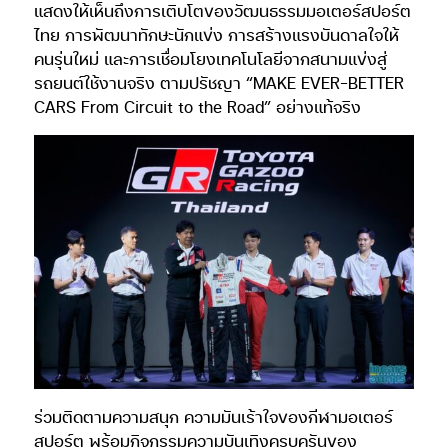
แสดงให้เห็นถึงการเติบโตของวัฒนธรรมมอเตอร์สปอร์ต
ไทย การพัฒนาทักษะนักแข่ง การสร้างแรงบันดาลใจให้
คนรุ่นใหม่ และการเชื่อมโยงเทคโนโลยีจากสนามแข่งสู่
รถยนต์ใช้งานจริง ตามปรัชญา “MAKE EVER-BETTER
CARS From Circuit to the Road” อย่างแท้จริง
ร่วมติดตามความสนุก ความมันเร้าใจของกีฬามอเตอร์
สปอร์ต พร้อมกิจกรรมความบันเทิงครบครันของ