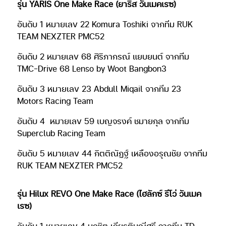
รุ่น YARIS One Make Race (ยาริส วันเมคเรซ)
อันดับ 1 หมายเลข 22 Komura Toshiki จากทีม RUK
TEAM NEXZTER PMC52
อันดับ 2 หมายเลข 68 ศิริภากรณ์ แยบยนต์ จากทีม
TMC-Drive 68 Lenso by Woot Bangbon3
อันดับ 3 หมายเลข 23 Abdull Miqail จากทีม 23
Motors Racing Team
อันดับ 4
หมายเลข 59 เบญจรงค์ ชมายกุล จากทีม
Superclub Racing Team
อันดับ 5 หมายเลข 44 กิตติณัฏฐ์ เหลืองอรุณชัย จากทีม
RUK TEAM NEXZTER PMC52
รุ่น Hilux REVO One Make Race (ไฮลักซ์ รีโว่ วันเมค
เรซ)
อันดับ 1 หมายเลข 4 นฤชิต เกียรติมณีศรี จากทีม TD