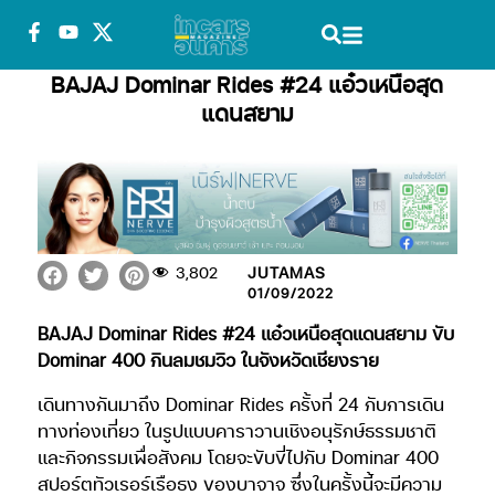
BAJAJ Dominar Rides #24 แอ๋วเหนือสุด
แดนสยาม
3,802
JUTAMAS
01/09/2022
BAJAJ Dominar Rides #24 แอ๋วเหนือสุดแดนสยาม ขับ
Dominar 400 กินลมชมวิว ในจังหวัดเชียงราย
เดินทางกันมาถึง Dominar Rides ครั้งที่ 24 กับการเดิน
ทางท่องเที่ยว ในรูปแบบคาราวานเชิงอนุรักษ์ธรรมชาติ
และกิจกรรมเพื่อสังคม โดยจะขับขี่ไปกับ Dominar 400
สปอร์ตทัวเรอร์เรือธง ของบาจาจ ซึ่งในครั้งนี้จะมีความ