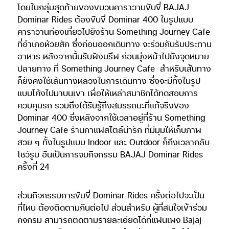
โดยในกลุ่มสุดท้ายของขบวนคาราวานขับขี่ BAJAJ
Dominar Rides ต้องขับขี่ Dominar 400 ในรูปแบบ
คาราวานท่องเที่ยวไปยังร้าน Something Journey Cafe
ที่อำเภอห้วยสัก ซึ่งก่อนออกเดินทาง จะร่วมกันรับประทาน
อาหาร หลังจากนั้นรับฟังบรีฟ ก่อนมุ่งหน้าไปยังจุดหมาย
ปลายทาง ที่ Something Journey Cafe สำหรับเส้นทาง
ก็ยังคงใช้เส้นทางหลวงในการเดินทาง ซึ่งจะมีทั้งในรูป
แบบโค้งไปมาบนเขา เพื่อให้เหล่าสมาชิกได้ทดสอบการ
ควบคุมรถ รวมถึงได้รับรู้ถึงสมรรถนะที่แท้จริงของ
Dominar 400 ซึ่งหลังจากใช้เวลาอยู่ที่ร้าน Something
Journey Cafe ร้านกาแฟสไตล์น่ารัก ที่มีมุมให้เก็บภาพ
สวย ๆ ทั้งในรูปแบบ Indoor และ Outdoor ก็ถึงเวลากลับ
โชว์รูม อันเป็นการจบกิจกรรม BAJAJ Dominar Rides
ครั้งที่ 24
ส่วนกิจกรรมการขับขี่ Dominar Rides ครั้งต่อไปจะเป็น
ที่ไหน ต้องติดตามกันต่อไป ส่วนสำหรับ ผู้ที่สนใจเข้าร่วม
กิจกรม สามารถติดตามรายละเอียดได้ที่แฟนเพจ Bajaj