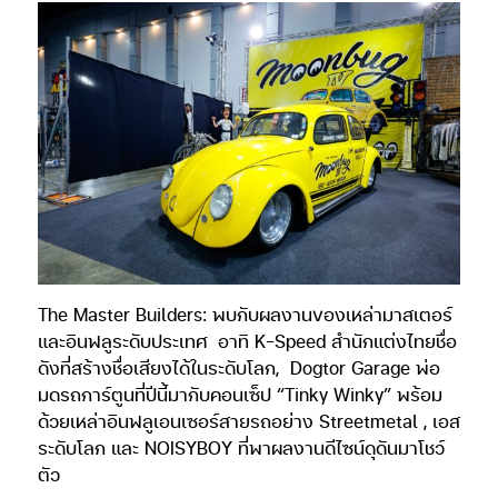
The Master Builders: พบกับผลงานของเหล่ามาสเตอร์
และอินฟลูระดับประเทศ อาทิ K-Speed สำนักแต่งไทยชื่อ
ดังที่สร้างชื่อเสียงได้ในระดับโลก, Dogtor Garage พ่อ
มดรถการ์ตูนที่ปีนี้มากับคอนเซ็ป “Tinky Winky” พร้อม
ด้วยเหล่าอินฟลูเอนเซอร์สายรถอย่าง Streetmetal , เอส
ระดับโลก และ NOISYBOY ที่พาผลงานดีไซน์ดุดันมาโชว์
ตัว