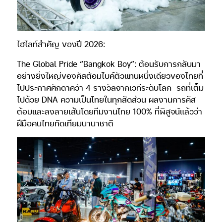
ไฮไลท์สำคัญ ของปี 2026:
The Global Pride “Bangkok Boy”: ต้อนรับการกลับมา
อย่างยิ่งใหญ่ของคัสต้อมไบค์ตัวแทนหนึ่งเดียวของไทยที่
ไปประกาศศักดาคว้า 4 รางวัลจากเวทีระดับโลก รถที่เต็ม
ไปด้วย DNA ความเป็นไทยในทุกสัดส่วน ผลงานการคัส
ต้อมและลงลายเส้นโดยทีมงานไทย 100% ที่พิสูจน์แล้วว่า
ฝีมือคนไทยทัดเทียมนานาชาติ