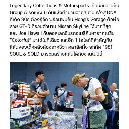
Legendary Collections & Motorsports: ย้อนวันวานกับ
Group A รถแข่ง 6 คันแห่งตำนานจากสนามแข่งสู่ DNA
ที่เด็ก 90s ต้องรู้จัก พร้อมพบกับ Heng’s Garage ตัวพ่อ
สาย GT-R ที่รวมตำนาน Nissan Skyline ไว้มากที่สุด
และ Joe Hawaii กับคอลเลกชันรถอเมริกันหายากในธีม
“Colorful” มาไว้ในที่เดียว และอีก 1 ไฮไลท์ที่สำคัญกับ
สีสันของเด็กหลังห้องจากชีวา คลาสิคที่จะยกทัพ 1981
SOUL & SOLD มาร่วมสร้างสีสันให้กับงานในปีนี้