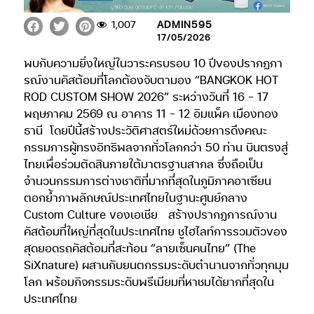
1,007
ADMIN595
17/05/2026
พบกับความยิ่งใหญ่ในวาระครบรอบ 10 ปีของปรากฏกา
รณ์งานคัสต้อมที่โลกต้องจับตามอง “BANGKOK HOT
ROD CUSTOM SHOW 2026” ระหว่างวันที่ 16 – 17
พฤษภาคม 2569 ณ อาคาร 11 – 12 อิมแพ็ค เมืองทอง
ธานี โดยปีนี้สร้างประวัติศาสตร์ใหม่ด้วยการดึงคณะ
กรรมการผู้ทรงอิทธิพลจากทั่วโลกกว่า 50 ท่าน บินตรงสู่
ไทยเพื่อร่วมตัดสินภายใต้มาตรฐานสากล ซึ่งถือเป็น
จำนวนกรรมการต่างชาติที่มากที่สุดในภูมิภาคอาเซียน
ตอกย้ำภาพลักษณ์ประเทศไทยในฐานะศูนย์กลาง
Custom Culture ของเอเชีย สร้างปรากฏการณ์งาน
คัสต้อมที่ใหญ่ที่สุดในประเทศไทย ชูไฮไลท์การรวมตัวของ
สุดยอดรถคัสต้อมที่สะท้อน “ลายเซ็นคนไทย” (The
SiXnature) ผสานกับยนตกรรมระดับตำนานจากทั่วทุกมุม
โลก พร้อมกิจกรรมระดับพรีเมียมที่หาชมได้ยากที่สุดใน
ประเทศไทย