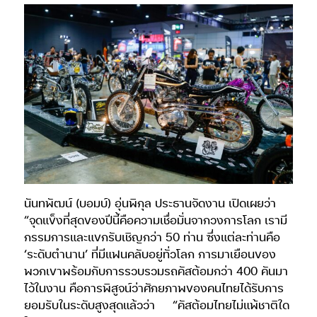
นันทพัฒน์ (บอมบ์) อุ่นพิกุล ประธานจัดงาน เปิดเผยว่า
“จุดแข็งที่สุดของปีนี้คือความเชื่อมั่นจากวงการโลก เรามี
กรรมการและแขกรับเชิญกว่า 50 ท่าน ซึ่งแต่ละท่านคือ
‘ระดับตำนาน’ ที่มีแฟนคลับอยู่ทั่วโลก การมาเยือนของ
พวกเขาพร้อมกับการรวบรวมรถคัสต้อมกว่า 400 คันมา
ไว้ในงาน คือการพิสูจน์ว่าศักยภาพของคนไทยได้รับการ
ยอมรับในระดับสูงสุดแล้วว่า “คัสต้อมไทยไม่แพ้ชาติใด