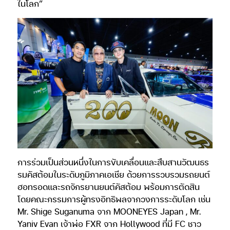
ในโลก”
การร่วมเป็นส่วนหนึ่งในการขับเคลื่อนและสืบสานวัฒนธร
รมคัสต้อมในระดับภูมิภาคเอเชีย ด้วยการรวบรวมรถยนต์
ฮอทรอดและรถจักรยานยนต์คัสต้อม พร้อมการตัดสิน
โดยคณะกรรมการผู้ทรงอิทธิพลจากวงการระดับโลก เช่น
Mr. Shige Suganuma จาก MOONEYES Japan , Mr.
Yaniv Evan เจ้าพ่อ FXR จาก Hollywood ที่มี FC ชาว