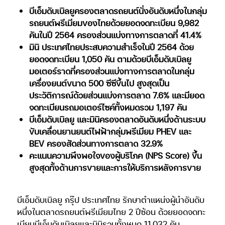
บีเอ็มดับเบิลยูครองตลาดรถยนต์นั่งอันดับหนึ่งในกลุ่ม
รถยนต์พรีเมียมของไทยด้วยยอด
จดทะเบียน 9,982
คันในปี 2564 ครองส่วนแบ่งทางการตลาดที่ 41.4%
มินิ ประเทศไทยประสบความสำเร็จในปี 2564 ด้วย
ยอดจดทะเบียน 1,050 คัน ตามด้วยบีเอ็มดับเบิลยู
มอเตอร์ราดที่ครองส่วนแบ่งทางการตลาดในกลุ่ม
เครื่องยนต์ขนาด 500 ซีซีขึ้นไป สูงสุดเป็น
ประวัติการณ์ด้วยส่วนแบ่งการตลาด 7.6% และมียอด
จดทะเบียนรถมอเตอร์ไซค์ทั้งหมดรวม 1,197 คัน
บีเอ็มดับเบิลยู และมินิครองตลาดอันดับหนึ่งด้านระบบ
ขับเคลื่อนยานยนต์ไฟฟ้ากลุ่มพรีเมียม PHEV และ
BEV ครองสัดส่วนทางการตลาด 32.9%
คะแนนความพึงพอใจของผู้บริโภค (NPS Score) ขึ้น
สูงสุดทั้งด้านการขายและการให้บริการ
หลังการขาย
บีเอ็มดับเบิลยู กรุ๊ป ประเทศไทย รักษาตำแหน่งผู้นำอันดับ
หนึ่งในตลาดรถยนต์พรีเมียมไทย 2 ปีซ้อน ด้วยยอดจดทะ
เบียนบีเอ็มดับเบิลยูและมินิรวมทั้งหมด 11,032 คัน