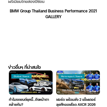
พรีเมียมไทยสองปีซ้อน
BMW Group Thailand Business Performance 2021
GALLERY
ข่าวอื่นๆ ที่น่าสนใจ
Global News
Motorsport News
ทำไมรถยนต์ยุคนี้…ถึงหน้าตา
ฟอร์ด พร้อมส่ง 2 แร็พเตอร์
มิ
คล้ายกัน?
ลุยศึกออฟโรด AXCR 2026
“ม