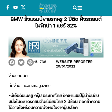
BMW รั้งแชมป์ขายรถหรู 2 ปีติด ฝั่งรถยนต์
ไฟฟ้านำ 1 แชร์ 32%
736
WEBSITE REPORTER
20/01/2022
ข่าวรถยนต์
ทีมข่าว incarsmagazine
-บีเอ็มดับเบิลยู กรุ๊ป ประเทศไทย รักษาแชมป์ผู้นำอันดับ
หนึ่งในตลาดรถยนต์พรีเมียมไทย 2 ปีซ้อน ตอกย้ำความ
ไว้วางใจพร้อมความพึงพอใจจากผู้บริโภค