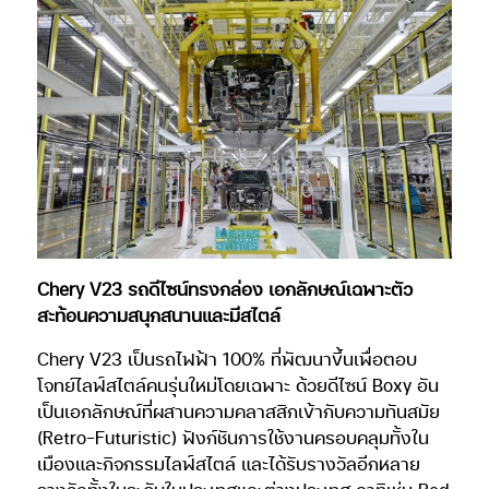
Chery V23 รถดีไซน์ทรงกล่อง เอกลักษณ์เฉพาะตัว
สะท้อนความสนุกสนานและมีสไตล์
Chery V23 เป็นรถไฟฟ้า 100% ที่พัฒนาขึ้นเพื่อตอบ
โจทย์ไลฟ์สไตล์คนรุ่นใหม่โดยเฉพาะ ด้วยดีไซน์ Boxy อัน
เป็นเอกลักษณ์ที่ผสานความคลาสสิกเข้ากับความทันสมัย
(Retro-Futuristic) ฟังก์ชันการใช้งานครอบคลุมทั้งใน
เมืองและกิจกรรมไลฟ์สไตล์ และได้รับรางวัลอีกหลาย