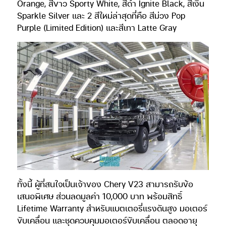
Orange, สีขาว Sporty White, สีดำ Ignite Black, สีเงิน
Sparkle Silver และ 2 สีใหม่ล่าสุดที่คือ สีม่วง Pop
Purple (Limited Edition) และสีเทา Latte Gray
ทั้งนี้ ผู้ที่สนใจเป็นเจ้าของ Chery V23 สามารถรับข้อ
เสนอพิเศษ ส่วนลดมูลค่า 10,000 บาท พร้อมสิทธิ์
Lifetime Warranty สำหรับแบตเตอรี่แรงดันสูง มอเตอร์
ขับเคลื่อน และชุดควบคุมมอเตอร์ขับเคลื่อน ตลอดอายุ