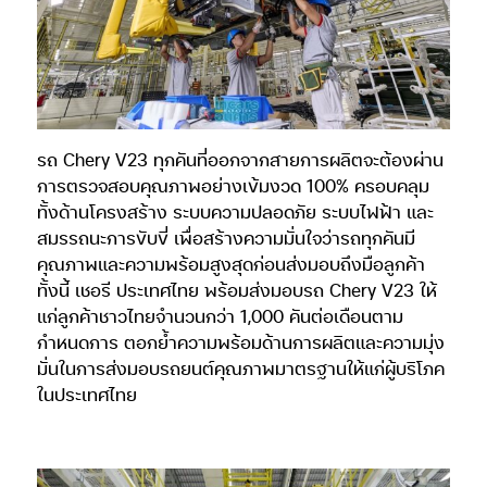
รถ Chery V23 ทุกคันที่ออกจากสายการผลิตจะต้องผ่าน
การตรวจสอบคุณภาพอย่างเข้มงวด 100% ครอบคลุม
ทั้งด้านโครงสร้าง ระบบความปลอดภัย ระบบไฟฟ้า และ
สมรรถนะการขับขี่ เพื่อสร้างความมั่นใจว่ารถทุกคันมี
คุณภาพและความพร้อมสูงสุดก่อนส่งมอบถึงมือลูกค้า
ทั้งนี้ เชอรี ประเทศไทย พร้อมส่งมอบรถ Chery V23 ให้
แก่ลูกค้าชาวไทยจำนวนกว่า 1,000 คันต่อเดือนตาม
กำหนดการ ตอกย้ำความพร้อมด้านการผลิตและความมุ่ง
มั่นในการส่งมอบรถยนต์คุณภาพมาตรฐานให้แก่ผู้บริโภค
ในประเทศไทย