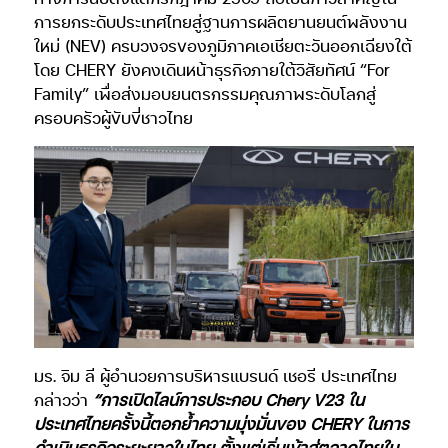
การยกระดับประเทศไทยสู่ฐานการผลิตยานยนต์พลังงาน
ใหม่ (NEV) ครบวงจรของภูมิภาคเอเชียตะวันออกเฉียงใต้
โดย CHERY ยังคงเดินหน้าธุรกิจภายใต้วิสัยทัศน์ “For
Family” เพื่อส่งมอบยนตรกรรมคุณภาพระดับโลกสู่
ครอบครัวผู้ขับขี่ชาวไทย
มร. จิม ลี ผู้อำนวยการบริหารแบรนด์ เชอรี ประเทศไทย
กล่าวว่า
“การเปิดไลน์การประกอบ Chery V23 ใน
ประเทศไทยครั้งนี้ตอกย้ำความมุ่งมั่นของ CHERY ในการ
ดำเนินธุรกิจระยะยาวในไทย ตั้งแต่เริ่มเข้าสู่ตลาดไทยใน