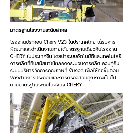
มาตรฐานโรงงานระดับสากล
โรงงานประกอบ Chery V23 ในประเทศไทย ได้รับการ
พัฒนาและดำเนินงานภายใต้มาตรฐานเดียวกับโรงงาน
CHERY ในประเทศจีน โดยนำระบบอัตโนมัติและเทคโนโลยี
การผลิตที่ทันสมัยมาใช้ตลอดกระบวนการผลิต ควบคู่กับ
ระบบบริหารจัดการคุณภาพที่เข้มงวด เพื่อให้ทุกขั้นตอน
ของสายการประกอบและการตรวจสอบคุณภาพเป็นไป
ตามมาตรฐานระดับโลกของ CHERY