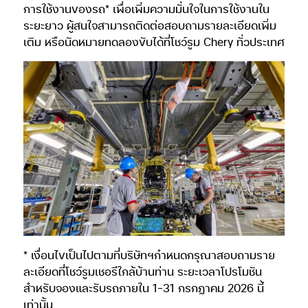
การใช้งานของรถ* เพื่อเพิ่มความมั่นใจในการใช้งานใน
ระยะยาว ผู้สนใจสามารถติดต่อสอบถามรายละเอียดเพิ่ม
เติม หรือนัดหมายทดลองขับได้ที่โชว์รูม Chery ทั่วประเทศ
* เงื่อนไขเป็นไปตามที่บริษัทฯกำหนดกรุณาสอบถามราย
ละเอียดที่โชว์รูมเชอรีใกล้บ้านท่าน ระยะเวลาโปรโมชัน
สำหรับจองและรับรถภายใน 1-31 กรกฏาคม 2026 นี้
เท่านั้น