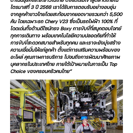
ไตรมาสที่ 3 ปี 2568 เราได้รับการตอบรับอย่างอบอุ่น
จากลูกค้าชาวไทยโดยสะท้อนจากยอดขายรวมกว่า 5,500
คัน โดยเฉพาะรถ Chery V23 ซึ่งเป็นรถไฟฟ้า 100% ที่
โดดเด่นทั้งด้านดีไซน์ทรง Boxy การขับขี่ที่สนุกตอบโจทย์
ทุกการเดินทาง พร้อมเทคโนโลยีความปลอดภัยที่ทำให้
การขับขี่สะดวกสบายสำหรับทุกคน และเราจะยังมุ่งสร้าง
ความเชื่อมั่นให้แก่ลูกค้า ตั้งแต่การเสริมความพร้อมของ
อะไหล่ คุณภาพการบริการ ไปจนถึงการพัฒนาศักยภาพ
บุคลากรในประเทศไทย ภายใต้เป้าหมายในการเป็น Top
Choice ของครอบครัวคนไทย”