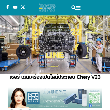
เชอรี เดินเครื่องเปิดไลน์ประกอบ Chery V23