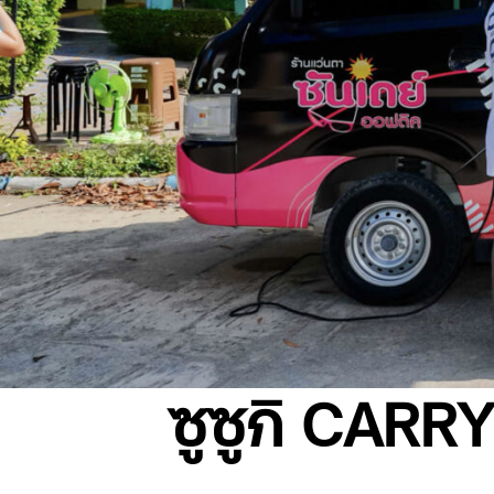
ซูซูกิ CARRY