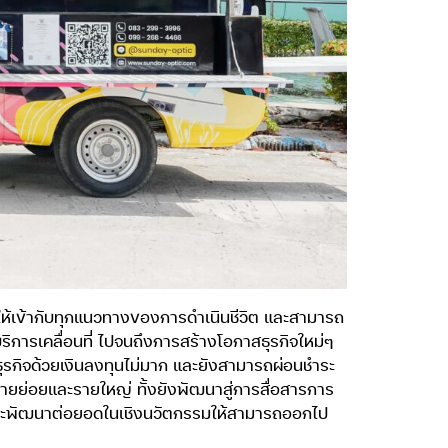
ห้เข้ากับทุกแนวทางของการดำเนินชีวิต และสามารถ
การเคลื่อนที่ ไปจนถึงการสร้างโอกาสธุรกิจใหม่ๆ
ธุรกิจด้วยเงินลงทุนไม่มาก และยังสามารถผ่อนชำระ
ารรายย่อยและรายใหญ่ ทั้งยังพัฒนาสู่การสื่อสารการ
ะพัฒนาต่อยอดในเชิงนวัตกรรมให้สามารถออกไป