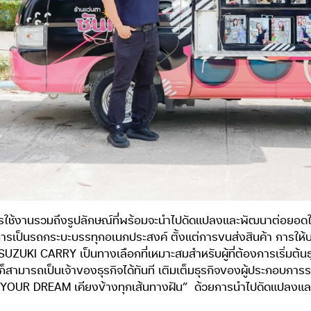
ใช้งานรวมถึงรูปลักษณ์ที่พร้อมจะนำไปดัดแปลงและพัฒนาต่อยอดใ
เป็นรถกระบะบรรทุกอเนกประสงค์ ตั้งแต่การขนส่งสินค้า การให้บริ
ZUKI CARRY เป็นทางเลือกที่เหมาะสมสำหรับผู้ที่ต้องการเริ่มต้น
นสูงก็สามารถเป็นเจ้าของธุรกิจได้ทันที เติมเต็มธุรกิจของผู้ประกอบก
 YOUR DREAM เคียงข้างทุกเส้นทางฝัน”
ด้วยการนำไปดัดแปลงแล