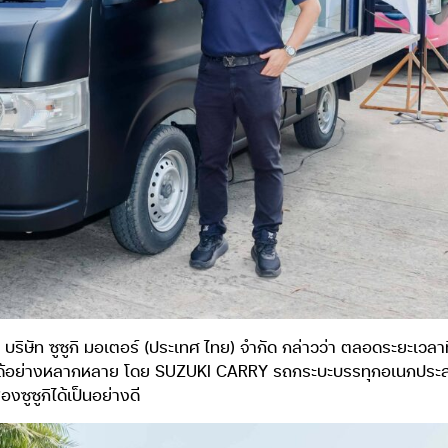
ท ซูซูกิ มอเตอร์ (ประเทศ ไทย) จำกัด กล่าวว่า ตลอดระยะเวลาที่ผ่า
ด้อย่างหลากหลาย โดย SUZUKI CARRY รถกระบะบรรทุกอเนกประสงค์เ
งซูซูกิได้เป็นอย่างดี