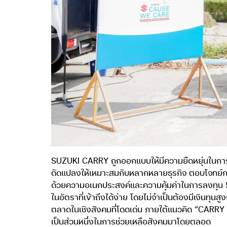
SUZUKI CARRY ถูกออกแบบให้มีความยืดหยุ่นในการ
ดัดแปลงให้เหมาะสมกับหลากหลายธุรกิจ ตอบโจทย์การ
ด้วยความอเนกประสงค์และความคุ้มค่าในการลงทุน SU
ในอัตราที่เข้าถึงได้ง่าย โดยไม่จำเป็นต้องมีเงินทุ
ตลาดในเชิงสังคมที่โดดเด่น ภายใต้แนวคิด “CARRY
เป็นส่วนหนึ่งในการช่วยเหลือสังคมมาโดยตลอด