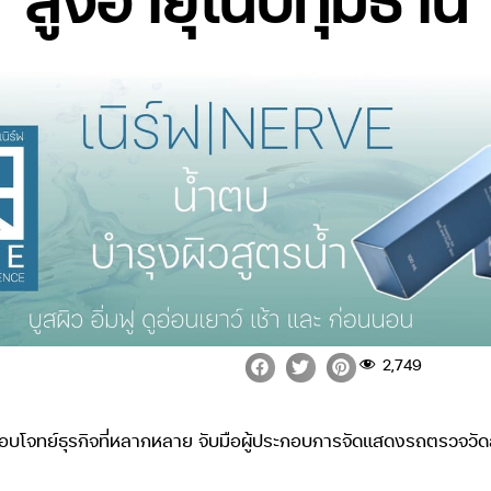
2,749
บโจทย์ธุรกิจที่หลากหลาย จับมือผู้ประกอบการจัดแสดงรถตรวจวั