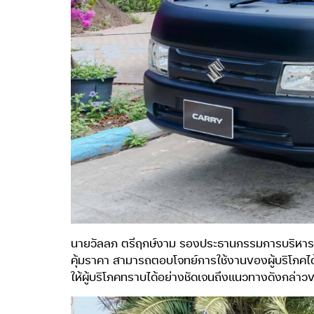
นายวัลลภ ตรีฤกษ์งาม รองประธานกรรมการบริหาร บริษั
คุ้มราคา สามารถตอบโจทย์การใช้งานของผู้บริโภคไ
ให้ผู้บริโภคทราบได้อย่างชัดเจนถึงแนวทางดังกล่าวขอ