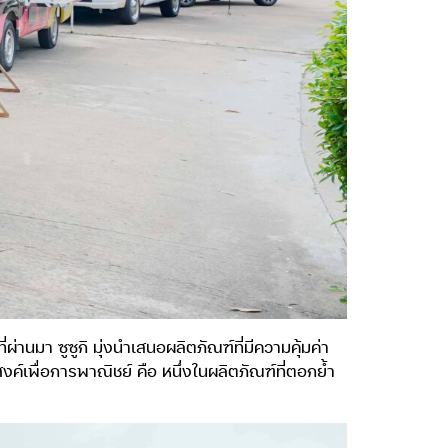
นมา ซูซูกิ มุ่งนำเสนอผลิตภัณฑ์ที่มีความคุ้มค่า
พื่อการพาณิชย์ คือ หนึ่งในผลิตภัณฑ์ที่ตอกย้ำ