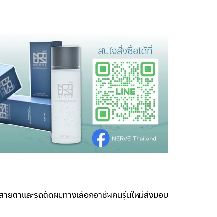
ดสายตาและรถตัดผมทางเลือกอาชีพคนรุ่นใหม่ส่งมอบ