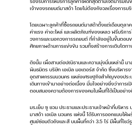
รองรับการให้บริการลูกค้าให้ดีที่สุดตามเจตนารมณ์
เจ้าของรถยนต์มาสด้า โดยไม่ต้องกังวลเรื่องการบ
โดยเฉพาะลูกค้าที่ซื้อรถยนต์มาสด้าตั้งแต่เดือน
ค่าแรง ค่าอะไหล่ และผลิตภัณฑ์ของเหลว ฟรีบริการให
วงการและนอกวงการรถยนต์ ที่กำลังอยู่ในขั้นตอนของก
ศักยภาพด้านการแข่งขัน รวมทั้งสร้างการเติบโตทางธุ
ดังนั้น เพื่อสานต่อปณิธานและความมุ่งมั่นเหล่านี้ มา
พันธมิตร บริษัท เอเบิล มอเตอร์ส จำกัด ซึ่งบริหา
อุตสาหกรรมนวนคร แหล่งเศรษฐกิจสำคัญของประเทศ ซึ
เดินทางเข้ามาอย่างต่อเนื่อง มั่นใจอย่างยิ่งว่าการเ
ตอบสนองความต้องการของคนในพื้นที่ได้เป็นอย่างด
มร.เย็บ ซู ชวน ประธานและประธานเจ้าหน้าที่บริหาร บ
มาสด้า เอเบิล นวนคร แห่งนี้ ได้รับการออกแบบให้พ
ศูนย์ซ่อมตัวถังและสี บนพื้นที่กว่า 3.5 ไร่ มีพื้นที่