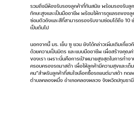
รวมถึงมีห้องรับรองลูกค้าที่ทันสมัย พร้อมรองรับลู
ทักษะสูงและเป็นมืออาชีพ พร้อมให้การดูแลรถของลู
ซ่อมตัวถังและสีที่สามารถรองรับงานซ่อมได้ถึง 10 ช่อ
เป็นต้นไป
นอกจากนี้ มร. เย็บ ซู ชวน ยังได้กล่าวเพิ่มเติมเกี
ด้วยความเป็นมิตร และแบบมืออาชีพ เพื่อสร้างคุณค่
ของเรา เพราะนั่นคือการเป้าหมายสูงสุดในการทำงา
ครอบครองรถมาสด้า เพื่อให้ลูกค้ามีความสุขและเต็มไป
คน”สำหรับลูกค้าที่สนใจเลือกซื้อรถยนต์มาสด้า ทดล
ตำบลคลองหนึ่ง อำเภอคลองหลวง จังหวัดปทุมธานี 12