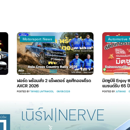
Motorsport News
Automotive News
ฟอร์ด พร้อมส่ง 2 แร็พเตอร์ ลุยศึกออฟโรด
มิตซูบิชิ Enjoy the Ride ส
AXCR 2026
แบรนด์รับ 65 ปี
POSTED BY
TAYMEE LIMTRAKOOL
06/08/2026
POSTED BY
JUTAMAS
06/08/2026