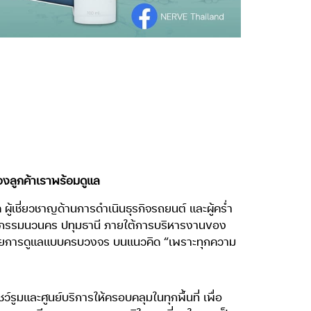
องลูกค้าเราพร้อมดูแล
ู้เชี่ยวชาญด้านการดำเนินธุรกิจรถยนต์ และผู้คร่ำ
หกรรมนวนคร ปทุมธานี ภายใต้การบริหารงานของ
ด้วยการดูแลแบบครบวงจร บนแนวคิด “เพราะทุกความ
รูมและศูนย์บริการให้ครอบคลุมในทุกพื้นที่ เพื่อ