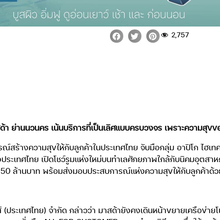
2,757
าสด้า ย่านนวนคร เน้นบริการที่เป็นเลิศแบบครบวงจร เพราะความสุขข
สร้างความสุขให้กับลูกค้าในประเทศไทย จับมือกลุ่ม อาปิโก ไฮเทค ผ
ระเทศไทย เปิดโชว์รูมแห่งใหม่บนทำเลศักยภาพใกล้กับนิคมอุตสา
า 150 ล้านบาท พร้อมส่งมอบประสบการณ์แห่งความสุขให้กับลูกค้า
 (ประเทศไทย) จำกัด กล่าวว่า มาสด้ายังคงเดินหน้าขยายเครือข่ายโชว์