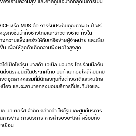
าของเรามีความสุข และภาคภูมิใจมากที่สุดในการเป็น
VICE หรือ MUS คือ การรับประกันคุณภาพ 5 ปี ฟรี
ุรกิจชั้นนำทั้งชาวไทยและชาวต่างชาติ ทั้งใน
งความแข็งแกร่งให้กับเครือข่ายผู้จำหน่าย และเพิ่ม
้น เพื่อให้ลูกค้าเกิดความพึงพอใจสูงสุด
สุดได้เปิดโชว์รูม มาสด้า เอเบิล นวนคร โดยร่วมมือกับ
ละชิ้นส่วนรถยนต์ในประเทศไทย บนทำเลทองใกล้กับนิคม
เขตอุตสาหกรรมที่มีนักลงทุนทั้งต่างชาติและคนไทย
งต่อเนื่อง และจะสามารถส่งมอบบริการที่ประทับใจและ
ิล มอเตอร์ส จำกัด กล่าวว่า โชว์รูมและศูนย์บริการ
ด้านการขาย การบริการ การสำรองอะไหล่ พร้อมทั้ง
มาเยือน