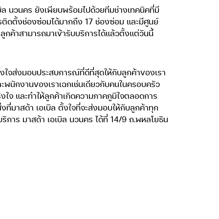
ิล นวนคร ยังเพียบพร้อมไปด้วยทีมช่างเทคนิคที่มี
ตั้งช่องซ่อมได้มากถึง 17 ช่องซ่อม และมีศูนย์
ูกค้าสามารถมาเข้ารับบริการได้แล้วตั้งแต่วันนี้
้งใจส่งมอบประสบการณ์ที่ดีที่สุดให้กับลูกค้าของเรา
ค้าและพนักงานของเราเฉกเช่นเดียวกับคนในครอบครัว
ิงใจ และทำให้ลูกค้าเกิดความภาคภูมิใจตลอดการ
่มาสด้า เอเบิล ตั้งใจที่จะส่งมอบให้กับลูกค้าทุก
ริการ มาสด้า เอเบิล นวนคร ได้ที่ 14/9 ถ.พหลโยธิน