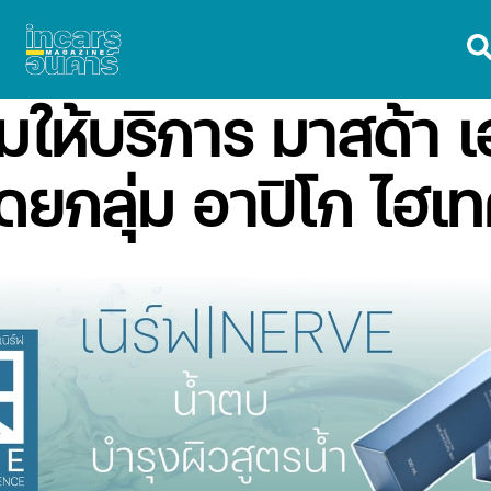
อมให้บริการ มาสด้า 
ดยกลุ่ม อาปิโก ไฮเ