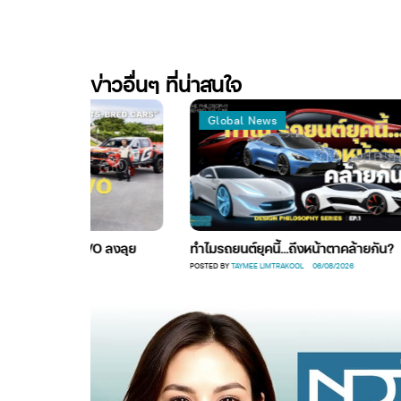
ข่าวอื่นๆ ที่น่าสนใจ
Global News
LUX TRAVO ลงลุย
ทำไมรถยนต์ยุคนี้…ถึงหน้าตาคล้ายกัน?
POSTED BY
TAYMEE LIMTRAKOOL
06/08/2026