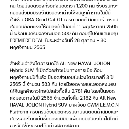
คัน โดยมียอดจองที่รอส่งมอบกว่า 1,200 คัน ซึ่งบริษัทจะ
ทยอยส่งมอบรถจำนวนดังกล่าวให้กับลูกค้าภายในปีนี้
สำหรับ ORA Good Cat GT เกรท วอลล์ มอเตอร์ เตรียม
ส่งมอบล็อตแรกให้กับลูกค้าในวันที่ 11 พฤศจิกายน 2565
นี้ พร้อมเปิดรับจองเพิ่มอีก 500 คัน ควบคู่ไปกับแคมเปญ
PREMIERE DEAL ในระหว่างวันที่ 28 ตุลาคม – 30
พฤศจิกายน 2565
สำหรับเจ้าสิงโตอารมณ์ดี All New HAVAL JOLION
Hybrid SUV ที่เปิดตัวอย่างเป็นทางการเมื่อเดือน
พฤศจิกายนปีที่แล้ว มียอดส่งมอบในช่วงไตรมาสที่ 3 ปี
2565 นี้ จำนวน 583 คัน โดยมียอดขายและยอดส่งมอบ
ให้กับลูกค้าชาวไทยไปแล้วทั้งสิ้น 2,781 คัน โดยเป็นยอด
ส่งมอบภายในปี 2565 จำนวนทั้งสิ้น 2,182 คัน All New
HAVAL JOLION Hybrid SUV มาพร้อม GWM L.E.M.O.N
Platform ครบครันด้วยนวัตกรรมยานยนต์อันล้ำสมัยและ
สมรรถนะโดดเด่นซึ่งออกแบบมาเพื่อตอบสนองไลฟ์สไตล์
การขับขี่อัจฉริยะได้อย่างหลากหลาย