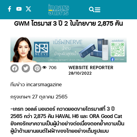
GWM ไตรมาส 3 ปี 2 ในไทยขาย 2,875 คัน
706
WEBSITE REPORTER
28/10/2022
ทีมข่าว incarsmagazine
กรุงเทพฯ 27 ตุลาคม 2565
-เกรท วอลล์ มอเตอร์ กวาดยอดขายไตรมาสที่ 3 ปี
2565 กว่า 2,875 คัน HAVAL H6 และ ORA Good Cat
ยังคงรักษาความเป็นผู้นำอย่างต่อเนื่องตอกย้ำความเป็น
ผู้นำด้านยานยนต์ไฟฟ้าของไทยอย่างเต็มรูปแบบ