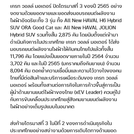
เกรท วอลล์ มอเตอร์ ปิดไตรมาสที่ 3 ของปี 2565 อย่าง
งดงามด้วยยอดขายและยอดส่งมอบรถยนต์พลังงาน
ไฟฟ้าอัจฉริยะทั้ง 3 รุ่น ทั้ง All New HAVAL H6 Hybrid
SUV ORA Good Cat และ All New HAVAL JOLION
Hybrid SUV รวมทั้งสิ้น 2,875 คัน โดยนับตั้งแต่เข้ามา
ดำเนินกิจการในประเทศไทย เกรท วอลล์ มอเตอร์ ได้ส่ง
มอบรถยนต์พลังงานไฟฟ้าให้กับคนไทยไปแล้วทั้งสิ้น
11,796 คัน โดยแบ่งเป็นยอดขายภายในปี 2564 จำนวน
3,702 คัน และในปี 2565 (มกราคมถึงกันยายน) จำนวน
8,094 คัน ตอกย้ำความเชื่อมั่นและความไว้วางใจของคน
ไทยที่มีต่อสินค้าและบริการเหนือระดับของ เกรท วอลล์
มอเตอร์ พร้อมทั้งสานต่อภารกิจในการก้าวขึ้นสู่การเป็น
ผู้นำด้านยานยนต์ไฟฟ้าของไทย (xEV Leader) ควบคู่ไป
กับการขับเคลื่อนประเทศไทยสู่สังคมยานยนต์พลังงาน
ไฟฟ้าอย่างเต็มรูปแบบในอนาคต
ส่งท้ายไตรมาสที่ 3 ในปีที่ 2 ของการดำเนินธุรกิจใน
ประเทศไทยอย่างสง่างามด้วยการเติบโตทางด้านยอด