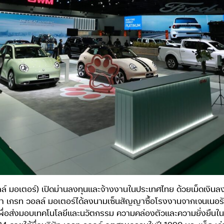
ลล์ มอเตอร์) เปิดม่านลงทุนและจ้างงานในประเทศไทย ด้วยเม็ดเงินลงทุ
า เกรท วอลล์ มอเตอร์ได้ลงนามเซ็นสัญญาซื้อโรงงานจากเจนเนอรัล
เพื่อส่งมอบเทคโนโลยีและนวัตกรรม ความคล่องตัวและความยั่งยืนใ