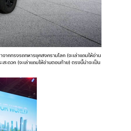
อรี่มาจากทรงรถทหารยุคสงครามโลก (จะเล่าแถมให้อ่าน
ะสะดวก (จะเล่าแถมให้อ่านตอนท้าย) ตรงนี้น่าจะเป็น