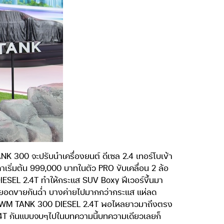
 300 จะปรับนำเครื่องยนต์ ดีเซล 2.4 เทอร์โบเข้า
เริ่มต้น 999,000 บาทในตัว PRO ขับเคลื่อน 2 ล้อ
SEL 2.4T ทำให้กระแส SUV Boxy ฟีเวอร์ขึ้นมา
ร์ยอดขายกันฉ่ำ บางค่ายไปมากกว่ากระแส แห่ลด
วาม GWM TANK 300 DIESEL 2.4T พอไหลยาวมาถึงตรง
00 2.4T กันแบบจบๆไปในบทความนี้บทความเดียวเลยก็