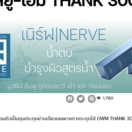
1,760
รส่วนตัวเป็นทุนประทุอย่างเดียวเลยหางตากระตุกใส่ GWM THANK 300 ต