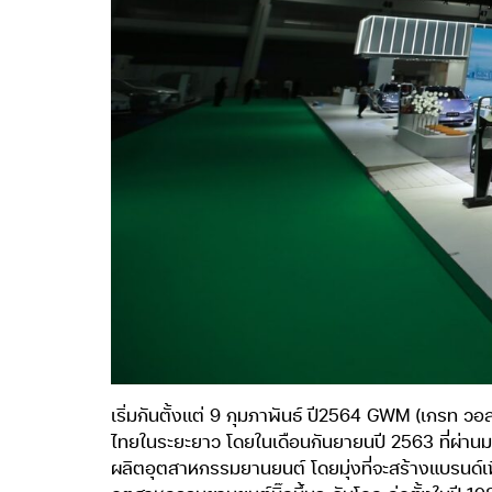
เริ่มกันตั้งแต่ 9 กุมภาพันธ์ ปี2564 GWM (เกรท วอ
ไทยในระยะยาว โดยในเดือนกันยายนปี 2563 ที่ผ่านม
ผลิตอุตสาหกรรมยานยนต์ โดยมุ่งที่จะสร้างแบรนด์