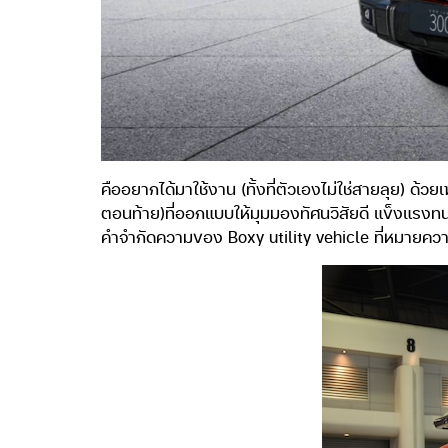
คืออยากได้มาใช้งาน (ทั้งที่ตัวเองไม่ใช่สายลุย) ด
ตอนท้าย)ที่ออกแบบให้มุมมองทัศนวิสัยดี แข็งแรงทนท
คำจำกัดความของ Boxy utility vehicle ที่หมายความถึง