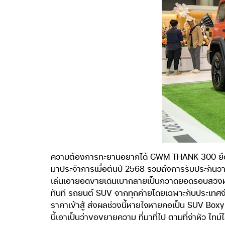
ความต้องการทะยานอยากได้ GWM THANK 300 ยืดเวลา
มาประจำการเมื่อต้นปี 2568 รวมถึงการรับประกันวา
เล่นเอายอดขายเดินเบากลายเป็นกวาดยอดรอบสวิงหม
ทันที รถยนต์ SUV จากทุกค่ายโดยเฉพาะกับประเทศจ
ราคาเข้าสู้ ส่งผลช่วงนี้หายใจหายคอเป็น SUV B
นี้เอาเป็นว่าขอขยายความ ที่มาที่ไป ตามที่จ่าหัว ไ