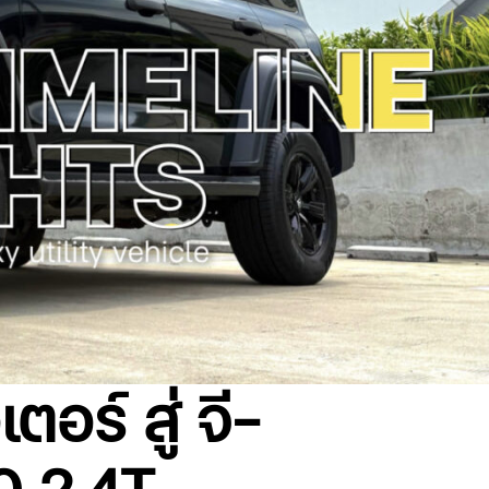
อร์ สู่ จี-
0 2.4T