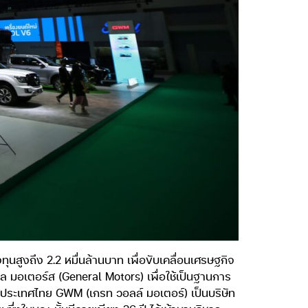
นสูงถึง 2.2 หมื่นล้านบาท เพื่อขับเคลื่อนเศรษฐกิจ
 มอเตอร์ส (General Motors) เพื่อใช้เป็นฐานการ
นประเทศไทย GWM (เกรท วอลล์ มอเตอร์) เป็นบริษัท