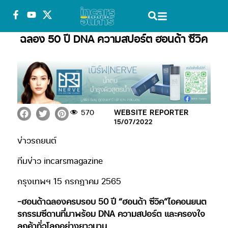
ฉลอง 50 ปี DNA ความสปอร์ต ฮอนด้า ซีวิค
570
WEBSITE REPORTER
15/07/2022
ข่าวรถยนต์
ทีมข่าว incarsmagazine
กรุงเทพฯ 15 กรกฎาคม 2565
-ฮอนด้าฉลองครบรอบ 50 ปี “ฮอนด้า ซีวิค”ไอคอนยนต
รกรรมซีดานที่มาพร้อม DNA ความสปอร์ต และครองใจ
ลูกค้าทั่วโลกอย่างยาวนาน