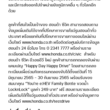
และมีการส่งออกไปจำหน่ายยังภูมิภาคอื่น ๆ ทั่วโลกอีก
ด้วย
ลูกค้าที่สนใจเป็นเจ้าของ ฮอนด้า ซีวิค สามารถสอบถาม
ข้อมูลเพิ่มเติมได้จากที่ปรึกษาการขายโชว์รูมฮอนด้าทั่ว
ประเทศ หรือแชทกับที่ปรึกษาการขายทางออนไลน์ผ่าน
เว็บไซต์ www.honda.co.th หรือติดต่อศูนย์บริการข้อมูล
ฮอนด้า 24 ชั่วโมง โทร 0 2341 7777 หรืออ่านราย
ละเอียดผ่านเว็บไซต์ www.honda.co.th/civic
สำหรับ
ฮอนด้า ซีวิค อี:เอชอีวี ใหม่ ลูกค้าสามารถทดลองขับผ่าน
แคมเปญ “Happy Day Happy Drive” โดยสามารถลง
ทะเบียนเพื่อร่วมกิจกรรมทดลองขับได้ตั้งแต่วันที่ 15
มิถุนายน 2565 – 30 กันยายน 2565 พร้อมรับของ
สมนาคุณ “You’re e:HEV Family Bottle ขวดน้ำ
LocknLock” มูลค่า 249 บาท* ฟรี สอบถามรายละเอียด
เพิ่มเติมได้ที่โชว์รูมฮอนด้าทั่วประเทศ หรืออ่านข้อมูลทาง
เว็บไซต์ www.honda.co.th/testdrive