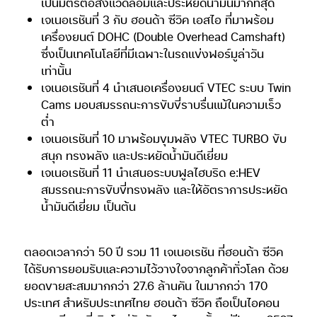
เป็นมิตรต่อสิ่งแวดล้อมและประหยัดน้ำมันมากที่สุด
เจเนอเรชันที่ 3 กับ ฮอนด้า ซีวิค เอสไอ ที่มาพร้อม
เครื่องยนต์ DOHC (Double Overhead Camshaft)
ซึ่งเป็นเทคโนโลยีที่มีเฉพาะในรถแข่งฟอร์มูล่าวัน
เท่านั้น
เจเนอเรชันที่ 4 นำเสนอเครื่องยนต์ VTEC ระบบ Twin
Cams มอบสมรรถนะการขับขี่ราบรื่นแม้ในความเร็ว
ต่ำ
เจเนอเรชันที่ 10 มาพร้อมขุมพลัง VTEC TURBO ขับ
สนุก ทรงพลัง และประหยัดน้ำมันดีเยี่ยม
เจเนอเรชันที่ 11 นำเสนอระบบฟูลไฮบริด e:HEV
สมรรถนะการขับขี่ทรงพลัง และให้อัตราการประหยัด
น้ำมันดีเยี่ยม เป็นต้น
ตลอดเวลากว่า 50 ปี รวม 11 เจเนอเรชัน ที่ฮอนด้า ซีวิค
ได้รับการยอมรับและความไว้วางใจจากลูกค้าทั่วโลก ด้วย
ยอดขายสะสมมากกว่า 27.6 ล้านคัน ในมากกว่า 170
ประเทศ สำหรับประเทศไทย ฮอนด้า ซีวิค ถือเป็นไอคอน