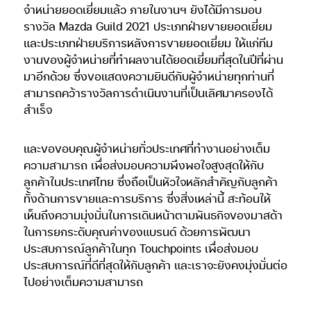
จำหน่ายยอดเยี่ยมแล้ว ภายในงานฯ ยังได้มีการมอบ
รางวัล Mazda Guild 2021 ประเภทฝ่ายขายยอดเยี่ยม
และประเภทฝ่ายบริการหลังการขายยอดเยี่ยม ให้แก่ทีม
งานของผู้จำหน่ายที่ทำผลงานได้ยอดเยี่ยมที่สุดในปีที่ผ่าน
มาอีกด้วย ซึ่งขอแสดงความยินดีกับผู้จำหน่ายทุกท่านที่
สามารถคว้ารางวัลการดำเนินงานที่เป็นเลิศมาครองได้
สำเร็จ
และขอขอบคุณผู้จำหน่ายทั่วประเทศที่ทำงานอย่างเต็ม
ความสามารถ เพื่อส่งมอบความพึงพอใจสูงสุดให้กับ
ลูกค้าในประเทศไทย ซึ่งถือเป็นหัวใจหลักสำคัญกับลูกค้า
ทั้งด้านการขายและการบริการ ซึ่งสิ่งเหล่านี้ สะท้อนให้
เห็นถึงความมุ่งมั่นในการเดินหน้าตามพันธกิจของมาสด้า
ในการยกระดับคุณค่าของแบรนด์ ด้วยการพัฒนา
ประสบการณ์ลูกค้าในทุก Touchpoints เพื่อส่งมอบ
ประสบการณ์ที่ดีที่สุดให้กับลูกค้า และเราจะยังคงมุ่งมั่นต่อ
ไปอย่างเต็มความสามารถ