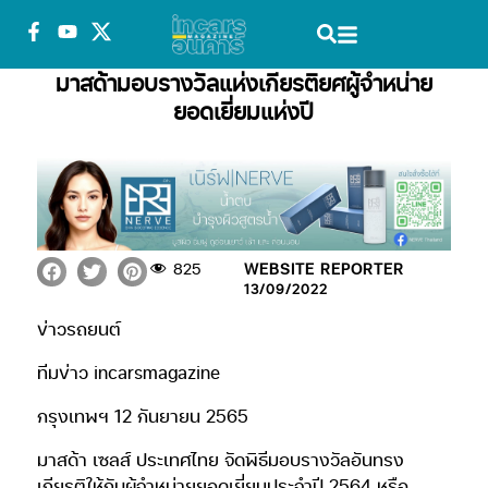
มาสด้ามอบรางวัลแห่งเกียรติยศผู้จำหน่าย
ยอดเยี่ยมแห่งปี
825
WEBSITE REPORTER
13/09/2022
ข่าวรถยนต์
ทีมข่าว incarsmagazine
กรุงเทพฯ 12 กันยายน 2565
มาสด้า เซลส์ ประเทศไทย จัดพิธีมอบรางวัลอันทรง
เกียรติให้กับผู้จำหน่ายยอดเยี่ยมประจำปี 2564 หรือ