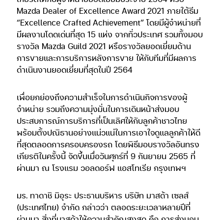
Mazda Dealer of Excellence Award 2021 ภายใต้ธีม
“Excellence Crafted Achievement” โดยมีผู้จำหน่ายที่
มีผลงานโดดเด่นที่สุด 15 แห่ง จากทั่วประเทศ รวมทั้งมอบ
รางวัล Mazda Guild 2021 หรือรางวัลยอดเยี่ยมด้าน
การขายและการบริการหลังการขาย ให้กับทีมที่มีผลการ
ดำเนินงานยอดเยี่ยมที่สุดในปี 2564
เพื่อยกย่องถึงความสำเร็จในการดำเนินกิจการของผู้
จำหน่าย รวมถึงความมุ่งมั่นในการเดินหน้าส่งมอบ
ประสบการณ์การบริการที่เป็นเลิศให้กับลูกค้าชาวไทย
พร้อมตั้งปณิธานอย่างแน่วแน่ในการเอาใจดูแลลูกค้าให้ดี
ที่สุดตลอดการครอบครองรถ โดยพิธีมอบรางวัลอันทรง
เกียรติในครั้งนี้ จัดขึ้นเมื่อวันศุกร์ที่ 9 กันยายน 2565 ที่
ผ่านมา ณ โรงแรม วอลดอร์ฟ แอสโทเรีย กรุงเทพฯ
มร. ทาดาชิ มิอุระ ประธานบริหาร บริษัท มาสด้า เซลส์
(ประเทศไทย) จำกัด กล่าวว่า ตลอดระยะเวลาหลายปีที่
ผ่านมา สิ่งที่มาสด้าให้ความสำคัญสูงสุด คือ การส่งมอบ