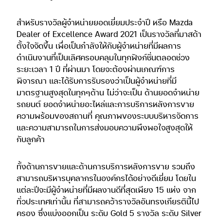
สำหรับรางวัลผู้จำหน่ายยอดเยี่ยมประจำปี หรือ Mazda
Dealer of Excellence Award 2021 เป็นรางวัลที่มาสด้า
ตั้งใจจัดขึ้น เพื่อเป็นกำลังให้กับผู้จำหน่ายที่มีผลการ
ดำเนินงานที่เป็นเลิศครอบคลุมในทุกฟังก์ชั่นตลอดช่วง
ระยะเวลา 1 ปี ที่ผ่านมา โดยจะต้องผ่านเกณฑ์การ
พิจารณา และได้รับการรับรองว่าเป็นผู้จำหน่ายที่มี
มาตรฐานสูงสุดในทุกๆด้าน ไม่ว่าจะเป็น ด้านยอดจำหน่าย
รถยนต์ ยอดจำหน่ายอะไหล่และการบริการหลังการขาย
ความพร้อมของสถานที่ คุณภาพของระบบบริหารจัดการ
และความสามารถในการส่งมอบความพึงพอใจสูงสุดให้
กับลูกค้า
ทั้งด้านการขายและด้านการบริการหลังการขาย รวมถึง
สามารถบริหารบุคลากรในองค์กรได้อย่างดีเยี่ยม โดยใน
แต่ละปีจะมีผู้จำหน่ายที่มีผลงานดีที่สุดเพียง 15 แห่ง จาก
ทั่วประเทศเท่านั้น ที่สามารถคว้ารางวัลอันทรงเกียรตินี้ไป
ครอง ซึ่งแบ่งออกเป็น ระดับ Gold 5 รางวัล ระดับ Silver