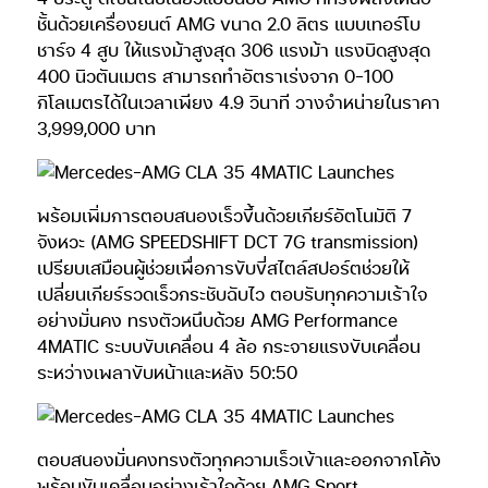
ชั้นด้วยเครื่องยนต์ AMG ขนาด 2.0 ลิตร แบบเทอร์โบ
ชาร์จ 4 สูบ ให้แรงม้าสูงสุด 306 แรงม้า แรงบิดสูงสุด
400 นิวตันเมตร สามารถทำอัตราเร่งจาก 0-100
กิโลเมตรได้ในเวลาเพียง 4.9 วินาที วางจำหน่ายในราคา
3,999,000 บาท
พร้อมเพิ่มการตอบสนองเร็วขึ้นด้วยเกียร์อัตโนมัติ 7
จังหวะ (AMG SPEEDSHIFT DCT 7G transmission)
เปรียบเสมือนผู้ช่วยเพื่อการขับขี่สไตล์สปอร์ตช่วยให้
เปลี่ยนเกียร์รวดเร็วกระชับฉับไว ตอบรับทุกความเร้าใจ
อย่างมั่นคง ทรงตัวหนึบด้วย AMG Performance
4MATIC ระบบขับเคลื่อน 4 ล้อ กระจายแรงขับเคลื่อน
ระหว่างเพลาขับหน้าและหลัง 50:50
ตอบสนองมั่นคงทรงตัวทุกความเร็วเข้าและออกจากโค้ง
พร้อมขับเคลื่อนอย่างเร้าใจด้วย AMG Sport