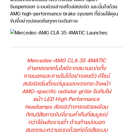
Suspension ระบบช่วงล่างสไตล์สปอร์ต และมั่นใจด้วย
AMG high-performance brake system ที่ช่วยให้คุณ
ขับขี่อย่างปลอดภัยทุกการเดินทาง
Mercedes-AMG CLA 35 4MATIC
ถ่ายทอดเทคโนโลยีจากสนามแข่งทั้ง
ภายนอกและภายในได้อย่างลงตัว ดีไซน์
สปอร์ตเริ่มตั้งแต่มุมมองของกระจังหน้า
AMG-specific radiator grille รับกับไฟ
หน้า LED High Performance
headlamps ส่องสว่างทรงสวยพร้อม
ทัศนวิสัยการขับขี่ยามค่ำคืนที่สมบูรณ์
ทว่าใช้พลังงานต่ำ ด้านท้ายบ่งบอก
สมรรถนะความแรงด้วยท่อไอเสียแบบ