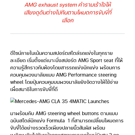
AMG exhaust system คำรามเร้าใจให้
เสียงดุดันต่างไปกันตามโหมดการขับขี่ที่
เลือก
ดีไซน์ภายในเน้นความสปอร์ตสไตล์รถแข่งในทุกราย
ละเอียด เริ่มตั้งแต่เบาะนั่งสปอร์ต AMG Sport seat ที่ให้
ความรู้สึกราวกับห้องโดยสารรถแข่งนักแข่ง พร้อมการ
ควบคุมพวงมาลัยแบบ AMG Performance steering
wheel โดยปุ่มควบคุมบนพวงมาลัยยังจัดวางให้ใช้ง่าย
เพื่อสมาธิในการขับขี่ที่ดี
มาพร้อมกับ AMG steering wheel buttons ตามแบบ
ฉบับสไตล์นักแข่ง Formula
1 ที่สามารถเปลี่ยนโหมดการ
ขับขี่ได้อย่างรวดเร็วเพียงปลายนิ้วสัมผัส พร้อม
เพลิดเพลินไปกับหน้าจอแสดงผลขนาดใหญ่พิเศษ 2 จอ