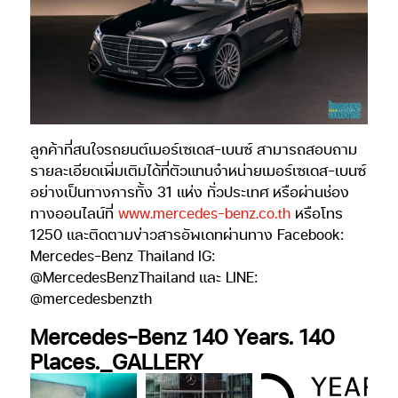
ลูกค้าที่สนใจรถยนต์เมอร์เซเดส-เบนซ์ สามารถสอบถาม
รายละเอียดเพิ่มเติมได้ที่ตัวแทนจำหน่ายเมอร์เซเดส-เบนซ์
อย่างเป็นทางการทั้ง 31 แห่ง ทั่วประเทศ หรือผ่านช่อง
ทางออนไลน์ที่
www.mercedes-benz.co.th
หรือโทร
1250 และติดตามข่าวสารอัพเดทผ่านทาง Facebook:
Mercedes-Benz Thailand IG:
@MercedesBenzThailand และ LINE:
@mercedesbenzth
Mercedes-Benz 140 Years. 140
Places._GALLERY