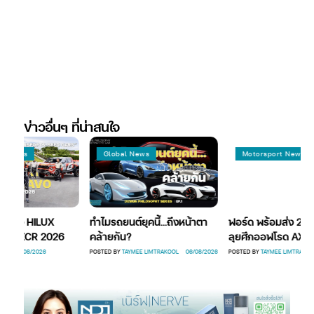
ข่าวอื่นๆ ที่น่าสนใจ
Global News
Motorsport News
ทำไมรถยนต์ยุคนี้…ถึงหน้าตา
ฟอร์ด พร้อมส่ง 2 แร็พเตอร์
26
คล้ายกัน?
ลุยศึกออฟโรด AXCR 2026
POSTED BY
TAYMEE LIMTRAKOOL
06/08/2026
POSTED BY
TAYMEE LIMTRAKOOL
06/08/2026