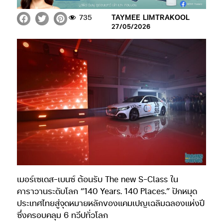
735
TAYMEE LIMTRAKOOL
27/05/2026
เมอร์เซเดส-เบนซ์ ต้อนรับ The new S-Class ใน
คาราวานระดับโลก “140 Years. 140 Places.” ปักหมุด
ประเทศไทยสู่จุดหมายหลักของแคมเปญเฉลิมฉลองแห่งปี
ซึ่งครอบคลุม 6 ทวีปทั่วโลก