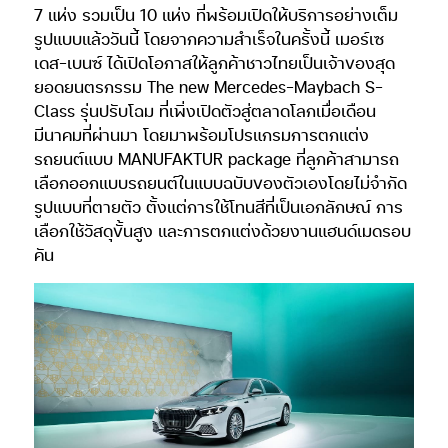
7 แห่ง รวมเป็น 10 แห่ง ที่พร้อมเปิดให้บริการอย่างเต็ม
รูปแบบแล้ววันนี้ โดยจากความสำเร็จในครั้งนี้ เมอร์เซ
เดส-เบนซ์ ได้เปิดโอกาสให้ลูกค้าชาวไทยเป็นเจ้าของสุด
ยอดยนตรกรรม The new Mercedes-Maybach S-
Class รุ่นปรับโฉม ที่เพิ่งเปิดตัวสู่ตลาดโลกเมื่อเดือน
มีนาคมที่ผ่านมา โดยมาพร้อมโปรแกรมการตกแต่ง
รถยนต์แบบ MANUFAKTUR package ที่ลูกค้าสามารถ
เลือกออกแบบรถยนต์ในแบบฉบับของตัวเองโดยไม่จำกัด
รูปแบบที่ตายตัว ตั้งแต่การใช้โทนสีที่เป็นเอกลักษณ์ การ
เลือกใช้วัสดุขั้นสูง และการตกแต่งด้วยงานแฮนด์เมดรอบ
คัน