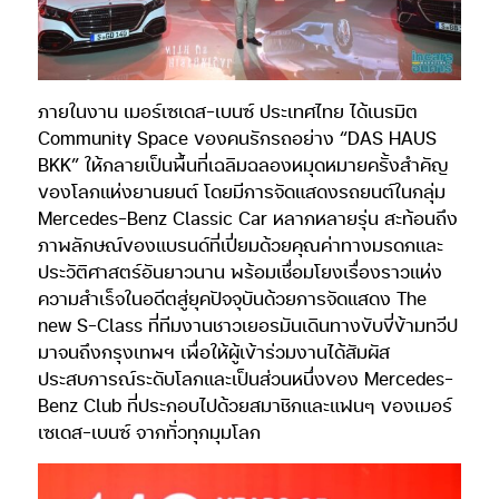
ภายในงาน เมอร์เซเดส-เบนซ์ ประเทศไทย ได้เนรมิต
Community Space ของคนรักรถอย่าง “DAS HAUS
BKK” ให้กลายเป็นพื้นที่เฉลิมฉลองหมุดหมายครั้งสำคัญ
ของโลกแห่งยานยนต์ โดยมีการจัดแสดงรถยนต์ในกลุ่ม
Mercedes-Benz Classic Car หลากหลายรุ่น สะท้อนถึง
ภาพลักษณ์ของแบรนด์ที่เปี่ยมด้วยคุณค่าทางมรดกและ
ประวัติศาสตร์อันยาวนาน พร้อมเชื่อมโยงเรื่องราวแห่ง
ความสำเร็จในอดีตสู่ยุคปัจจุบันด้วยการจัดแสดง The
new S-Class ที่ทีมงานชาวเยอรมันเดินทางขับขี่ข้ามทวีป
มาจนถึงกรุงเทพฯ เพื่อให้ผู้เข้าร่วมงานได้สัมผัส
ประสบการณ์ระดับโลกและเป็นส่วนหนึ่งของ Mercedes-
Benz Club ที่ประกอบไปด้วยสมาชิกและแฟนๆ ของเมอร์
เซเดส-เบนซ์ จากทั่วทุกมุมโลก