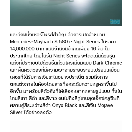
และอีกหนึ่งเซอร์ไพรส์สำคัญ คือการเปิดจำหน่าย
Mercedes-Maybach S 580 e Night Series ในราคา
14,000,000 บาท แบบจำนวนจำกัดเพียง 16 คัน ใน
ประเทศไทย โดยในรุ่น Night Series จะโดดเด่นด้วยชุด
แต่งที่ประกอบไปด้วยชิ้นส่วนโครเมียมแบบ Dark Chrome
และพื้นผิวตัวถังที่มีความเงางามระยิบระยับเปรียบเสมือน
เพชรที่ได้รับการเจียระไนอย่างประณีต รวมถึงการ
ตกแต่งภายในห้องโดยสารที่ยกระดับความหรูหราขึ้นไป
อีกขั้น มาพร้อมสีตัวถังที่ให้เลือกหลากหลายรูปแบบ ทั้งใน
โทนสีเทา สีดำ และสีขาว จนไปถึงสีทูโทนสุดเอ็กซ์คลูซีฟที่
ผสานคู่สีระหว่างสีดำ Onyx Black และสีเงิน Mojave
Silver ได้อย่างลงตัว