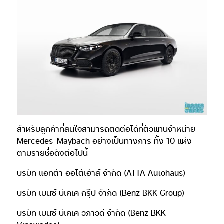
สำหรับลูกค้าที่สนใจสามารถติดต่อได้ที่ตัวแทนจำหน่าย
Mercedes-Maybach อย่างเป็นทางการ ทั้ง 10 แห่ง
ตามรายชื่อดังต่อไปนี้
บริษัท แอทต้า ออโต้เฮ้าส์ จำกัด (ATTA Autohaus)
บริษัท เบนซ์ บีเคเค กรุ๊ป จำกัด (Benz BKK Group)
บริษัท เบนซ์ บีเคเค วิภาวดี จำกัด (Benz BKK