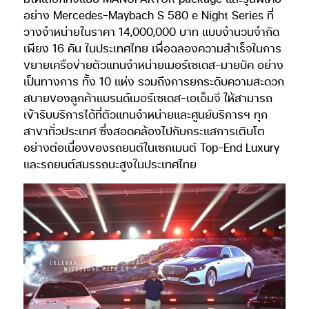
อย่าง Mercedes-Maybach S 580 e Night Series ที่
วางจำหน่ายในราคา 14,000,000 บาท แบบจำนวนจำกัด
เพียง 16 คัน ในประเทศไทย เพื่อฉลองความสำเร็จในการ
ขยายเครือข่ายตัวแทนจำหน่ายเมอร์เซเดส-มายบัค อย่าง
เป็นทางการ ทั้ง 10 แห่ง รวมถึงการยกระดับความสะดวก
สบายของลูกค้าแบรนด์เมอร์เซเดส-เอเอ็มจี ให้สามารถ
เข้ารับบริการได้ที่ตัวแทนจำหน่ายและศูนย์บริการฯ ทุก
สาขาทั่วประเทศ ซึ่งสอดคล้องไปกับกระแสการเติบโต
อย่างต่อเนื่องของรถยนต์ในเซกเมนต์ Top-End Luxury
และรถยนต์สมรรถนะสูงในประเทศไทย