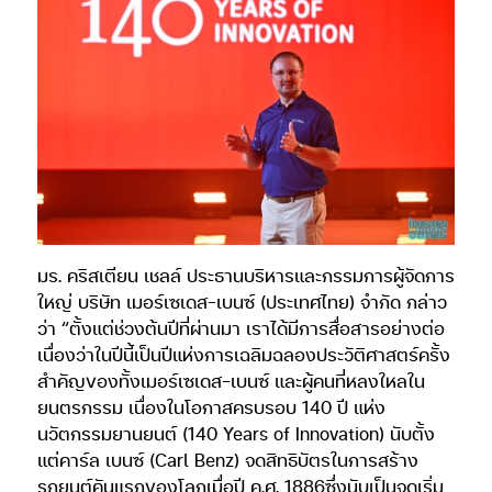
มร. คริสเตียน เชลล์ ประธานบริหารและกรรมการผู้จัดการ
ใหญ่ บริษัท เมอร์เซเดส-เบนซ์ (ประเทศไทย) จำกัด กล่าว
ว่า “ตั้งแต่ช่วงต้นปีที่ผ่านมา เราได้มีการสื่อสารอย่างต่อ
เนื่องว่าในปีนี้เป็นปีแห่งการเฉลิมฉลองประวัติศาสตร์ครั้ง
สำคัญของทั้งเมอร์เซเดส-เบนซ์ และผู้คนที่หลงใหลใน
ยนตรกรรม เนื่องในโอกาสครบรอบ 140 ปี แห่ง
นวัตกรรมยานยนต์ (140 Years of Innovation) นับตั้ง
แต่คาร์ล เบนซ์ (Carl Benz) จดสิทธิบัตรในการสร้าง
รถยนต์คันแรกของโลกเมื่อปี ค.ศ. 1886ซึ่งนับเป็นจุดเริ่ม