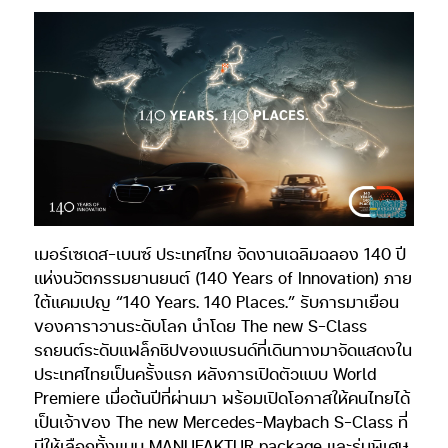
เมอร์เซเดส-เบนซ์ ประเทศไทย จัดงานเฉลิมฉลอง 140 ปี
แห่งนวัตกรรมยานยนต์ (140 Years of Innovation) ภาย
ใต้แคมเปญ “140 Years. 140 Places.” รับการมาเยือน
ของคาราวานระดับโลก นำโดย The new S-Class
รถยนต์ระดับแฟล็กชิปของแบรนด์ที่เดินทางมาจัดแสดงใน
ประเทศไทยเป็นครั้งแรก หลังการเปิดตัวแบบ World
Premiere เมื่อต้นปีที่ผ่านมา พร้อมเปิดโอกาสให้คนไทยได้
เป็นเจ้าของ The new Mercedes-Maybach S-Class ที่
มีให้เลือกทั้งแบบ MANUFAKTUR package และรุ่นพิเศษ