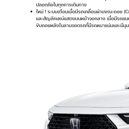
ปลอดภัยในทุกการเดินทาง
ใหม่ ! ระบบเตือนเมื่อมีรถเคลื่อนผ่านขณะถอย (C
และสัญลักษณ์แสดงบนหน้าจอกลาง เมื่อมีรถยนต์ค
ขับถอยหลังในลานจอดรถที่มีรถหนาแน่นและมีมุม