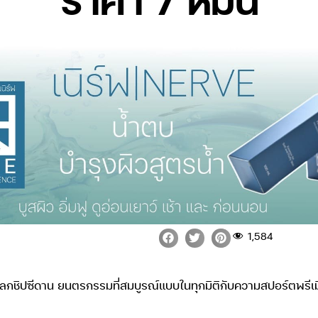
1,584
ลกชิปซีดาน ยนตรกรรมที่สมบูรณ์แบบในทุกมิติกับความสปอร์ตพรีเมียม