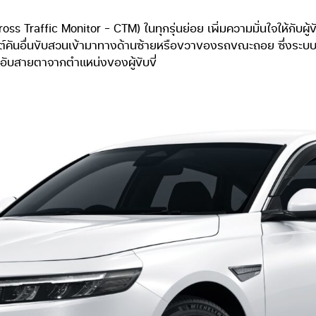
ross Traffic Monitor – CTM) ในทุกรุ่นย่อย เพิ่มความมั่นใจให้กับ
ันอื่นขับสวนเข้ามาทางด้านซ้ายหรือขวาของรถขณะถอย ซึ่งระบบนี้มี
อับสายตาจากตำแหน่งของผู้ขับขี่