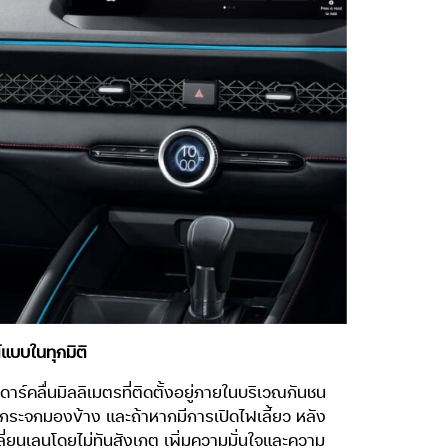
์แบบในทุกมิติ
าร์คลื่นมิลลิเมตรที่ติดตั้งอยู่ภายในบริเวณกันชน
องกระจกมองข้าง และถ้าหากมีการเปิดไฟเลี้ยว หลัง
นเลนโดยไม่ทันสังเกต เพิ่มความมั่นใจและความ