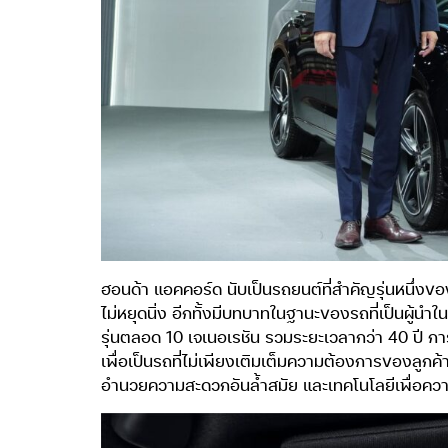
ฮอนด้า แอคคอร์ด นับเป็นรถยนต์ที่สำคัญรุ่นหนึ่ง
ไม่หยุดนิ่ง อีกทั้งมีบทบาทในฐานะของรถที่เป็นผู้นำใ
รุ่นตลอด 10 เจเนอเรชัน รวมระยะเวลากว่า 40 ปี กา
เพื่อเป็นรถที่ไม่เพียงเติมเต็มความต้องการของลูกค
อำนวยความสะดวกอันล้ำสมัย และเทคโนโลยีเพื่อคว