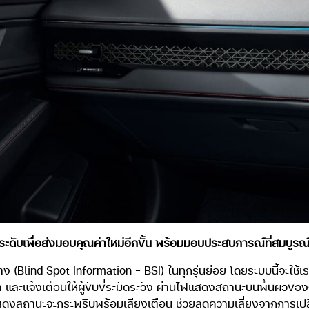
รยกระดับเพื่อส่งมอบคุณค่าใหม่อีกขั้น พร้อมมอบประสบการณ์ที่สมบูรณ
 (Blind Spot Information – BSI) ในทุกรุ่นย่อย โดยระบบนี้จะใช้เรด
า และแจ้งเตือนให้ผู้ขับขี่ระมัดระวัง ผ่านไฟแสดงสถานะบนพื้นผิวข
ถานะจะกระพริบพร้อมเสียงเตือน ช่วยลดความเสี่ยงจากการเปลี่ย