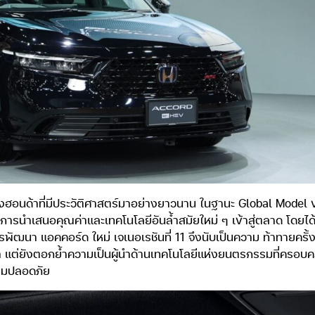
ของฮอนด้าที่มีประวัติศาสตร์มาอย่างยาวนาน ในฐานะ Global Model 
นการนำเสนอคุณค่าและเทคโนโลยีอันล้ำสมัยใหม่ ๆ เข้าสู่ตลาด โดยได้รั
รพัฒนา แอคคอร์ด ใหม่ เจเนอเรชันที่ 11 จึงนับเป็นความ ท้าทายค
้า แต่ยังตอกย้ำความเป็นผู้นำด้านเทคโนโลยีแห่งยนตรกรรมที่ครอบคล
ามปลอดภัย