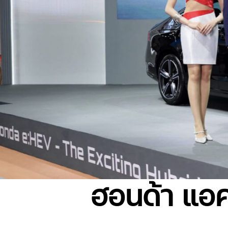
ฮอนด้า แอค