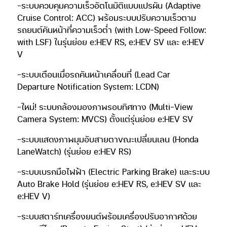
-ระบบควบคุมความเร็วอัตโนมัติแบบแปรผัน (Adaptive
Cruise Control: ACC) พร้อมระบบปรับความเร็วตาม
รถยนต์คันหน้าที่ความเร็วต่ำ (with Low-Speed Follow:
with LSF) ในรุ่นย่อย e:HEV RS, e:HEV SV และ e:HEV
V
-ระบบเตือนเมื่อรถคันหน้าเคลื่อนที่ (Lead Car
Departure Notification System: LCDN)
-ใหม่! ระบบกล้องมองภาพรอบทิศทาง (Multi-View
Camera System: MVCS) ตั้งแต่รุ่นย่อย e:HEV SV
-ระบบแสดงภาพมุมอับสายตาขณะเปลี่ยนเลน (Honda
LaneWatch) (รุ่นย่อย e:HEV RS)
-ระบบเบรกมือไฟฟ้า (Electric Parking Brake) และระบบ
Auto Brake Hold (รุ่นย่อย e:HEV RS, e:HEV SV และ
e:HEV V)
-ระบบสตาร์ทเครื่องยนต์พร้อมเครื่องปรับอากาศด้วย