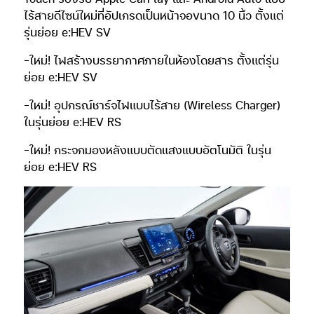
ไร้สายดีไซน์ใหม่ที่อัปเกรดเป็นหน้าจอขนาด 10 นิ้ว ตั้งแต่
รุ่นย่อย e:HEV SV
-ใหม่! ไฟสร้างบรรยากาศภายในห้องโดยสาร ตั้งแต่รุ่น
ย่อย e:HEV SV
-ใหม่! อุปกรณ์ชาร์จไฟแบบไร้สาย (Wireless Charger)
ในรุ่นย่อย e:HEV RS
-ใหม่! กระจกมองหลังแบบตัดแสงแบบอัตโนมัติ ในรุ่น
ย่อย e:HEV RS