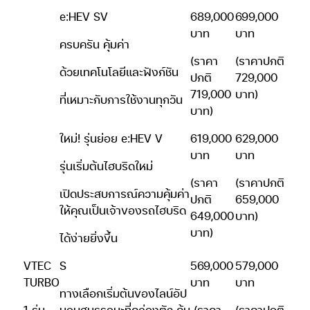
e:HEV SV
689,000
699,000
บาท
บาท
ครบครัน คุ้มค่า
(ราคา
(ราคาปกติ
ด้วยเทคโนโลยีและฟังก์ชัน
ปกติ
729,000
719,000
บาท)
ที่เหมาะกับการใช้งานทุกวัน
บาท)
ใหม่! รุ่นย่อย e:HEV V
619,000
629,000
บาท
บาท
รุ่นเริ่มต้นไฮบริดใหม่
(ราคา
(ราคาปกติ
เปิดประสบการณ์ความคุ้มค่า
ปกติ
659,000
ให้คุณเป็นเจ้าของรถไฮบริด
649,000
บาท)
บาท)
ได้ง่ายยิ่งขึ้น
VTEC
S
569,000
579,000
TURBO
บาท
บาท
ทางเลือกเริ่มต้นของไลน์อัป
1 รุ่น
มอบสมรรถนะที่คล่องตัว คุ้ม
(ราคา
(ราคาปกติ