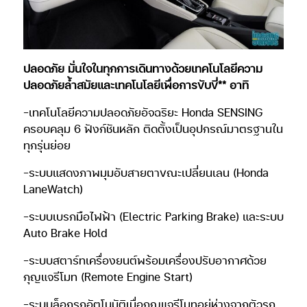
ปลอดภัย มั่นใจในทุกการเดินทางด้วยเทคโนโลยีความ
ปลอดภัยล้ำสมัยและเทคโนโลยีเพื่อการขับขี่** อาทิ
-เทคโนโลยีความปลอดภัยอัจฉริยะ Honda SENSING
ครอบคลุม 6 ฟังก์ชันหลัก ติดตั้งเป็นอุปกรณ์มาตรฐานใน
ทุกรุ่นย่อย
-ระบบแสดงภาพมุมอับสายตาขณะเปลี่ยนเลน (Honda
LaneWatch)
-ระบบเบรกมือไฟฟ้า (Electric Parking Brake) และระบบ
Auto Brake Hold
-ระบบสตาร์ทเครื่องยนต์พร้อมเครื่องปรับอากาศด้วย
กุญแจรีโมท (Remote Engine Start)
-ระบบล็อกรถอัตโนมัติเมื่อกุญแจรีโมทอยู่ห่างจากตัวรถ