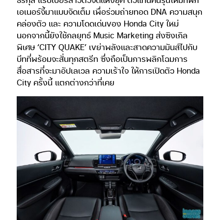
เอเนอร์จี้มาแบบจัดเต็ม เพื่อร่วมถ่ายทอด DNA ความสนุก
คล่องตัว และ ความโดดเด่นของ Honda City ใหม่
นอกจากนี้ยังใช้กลยุทธ์ Music Marketing ส่งซิงเกิล
พิเศษ ‘CITY QUAKE’ เขย่าพลังและสาดความมันส์ไปกับ
บีทที่พร้อมจะสั่นทุกสตรีท ซึ่งถือเป็นการพลิกโฉมการ
สื่อสารที่จะมาอัปเลเวล ความเร้าใจ ให้การเปิดตัว Honda
City ครั้งนี้ แตกต่างกว่าที่เคย