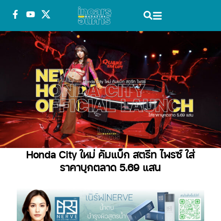
Honda City ใหม่ คัมแบ็ก สตรีท ไพรซ์ ใส่
ราคาบุกตลาด 5.69 แสน