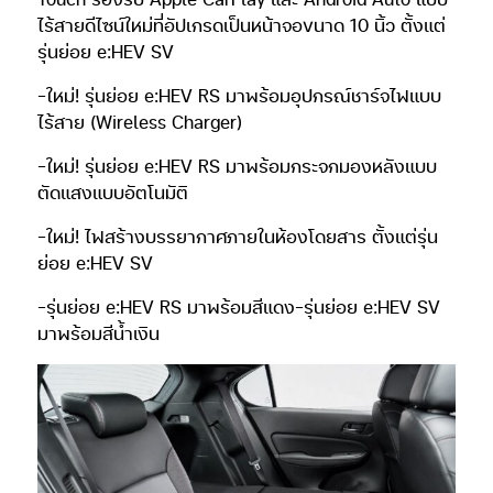
ไร้สายดีไซน์ใหม่ที่อัปเกรดเป็นหน้าจอขนาด 10 นิ้ว ตั้งแต่
รุ่นย่อย e:HEV SV
-ใหม่! รุ่นย่อย e:HEV RS มาพร้อมอุปกรณ์ชาร์จไฟแบบ
ไร้สาย (Wireless Charger)
-ใหม่! รุ่นย่อย e:HEV RS มาพร้อมกระจกมองหลังแบบ
ตัดแสงแบบอัตโนมัติ
-ใหม่! ไฟสร้างบรรยากาศภายในห้องโดยสาร ตั้งแต่รุ่น
ย่อย e:HEV SV
-รุ่นย่อย e:HEV RS มาพร้อมสีแดง-รุ่นย่อย e:HEV SV
มาพร้อมสีน้ำเงิน