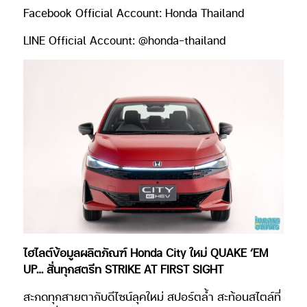
Facebook Official Account: Honda Thailand
LINE Official Account: @honda-thailand
ไฮไลต์ข้อมูลผลิตภัณฑ์ Honda City ใหม่ QUAKE ‘EM
UP… สั่นทุกสตรีท STRIKE AT FIRST SIGHT
สะกดทุกสายตากับดีไซน์ลุคใหม่ สปอร์ตล้ำ สะท้อนสไตล์ที่