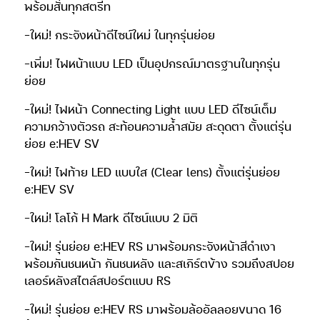
พร้อมสั่นทุกสตรีท
-ใหม่! กระจังหน้าดีไซน์ใหม่ ในทุกรุ่นย่อย
-เพิ่ม! ไฟหน้าแบบ LED เป็นอุปกรณ์มาตรฐานในทุกรุ่น
ย่อย
-ใหม่! ไฟหน้า Connecting Light แบบ LED ดีไซน์เต็ม
ความกว้างตัวรถ สะท้อนความล้ำสมัย สะดุดตา ตั้งแต่รุ่น
ย่อย e:HEV SV
-ใหม่! ไฟท้าย LED แบบใส (Clear lens) ตั้งแต่รุ่นย่อย
e:HEV SV
-ใหม่! โลโก้ H Mark ดีไซน์แบบ 2 มิติ
-ใหม่! รุ่นย่อย e:HEV RS มาพร้อมกระจังหน้าสีดำเงา
พร้อมกันชนหน้า กันชนหลัง และสเกิร์ตข้าง รวมถึงสปอย
เลอร์หลังสไตล์สปอร์ตแบบ RS
-ใหม่! รุ่นย่อย e:HEV RS มาพร้อมล้ออัลลอยขนาด 16