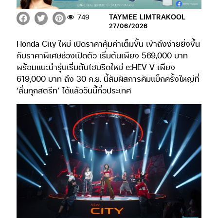
749
TAYMEE LIMTRAKOOL
27/06/2026
Honda City ใหม่ เปิดราคาคุ้มค่าเต็มขั้น เข้าถึงง่ายยิ่งขึ้น
กับราคาพิเศษช่วงเปิดตัว เริ่มต้นเพียง 569,000 บาท
พร้อมแนะนำรุ่นเริ่มต้นไฮบริดใหม่ e:HEV V เพียง
619,000 บาท ถึง 30 ก.ย. นี้สัมผัสการคัมแบ็กครั้งใหญ่ที่
‘สั่นทุกสตรีท’ ได้แล้ววันนี้ทั่วประเทศ