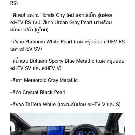
RS)
-พิเศษ! เฉพาะ Honda City ใหม่ แฮทช์แบ็ก รุ่นย่อย
e:HEV RS ใหม่! สีเทา Urban Gray Pearl มาพร้อม
หลังคาสีดำ (ทูโทน)
-สีขาว Platinum White Pearl (เฉพาะรุ่นย่อย e:HEV RS
และ e:HEV SV)
-สีน้ำเงิน Brilliant Sporty Blue Metallic (เฉพาะรุ่นย่อย
e:HEV SV และ e:HEV V)
-สีเทา Meteoroid Gray Metallic
-สีดำ Crystal Black Pearl
-สีขาว Taffeta White (เฉพาะรุ่นย่อย e:HEV V และ S)