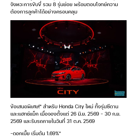
จังหวะการขับขี่ รวม 8 รุ่นย่อย พร้อมตอบโจทย์ความ
ต้องการลูกค้าได้อย่างครอบคลุม
ข้อเสนอพิเศษ!* สำหรับ Honda City ใหม่ ทั้งรุ่นซีดาน
และแฮทช์แบ็ก เมื่อจองตั้งแต่ 26 มิ.ย. 2569 – 30 ก.ย.
2569 และรับรถภายในวันที่ 31 ต.ค. 2569
-ดอกเบี้ย เริ่มต้น 1.69%*