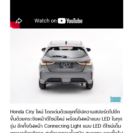
Honda City ใหม่ โดดเด่นด้วยลุคที่อัปความสปอร์ตไปอีก
ขั้นด้วยกระจังหน้าดีไซน์ใหม่ พร้อมไฟหน้าแบบ LED ในทุก
รุ่น อีกทั้งไฟหน้า Connecting Light แบบ LED ดีไซน์เต็ม
ความกว้างตัวรถ สะท้อนความล้ำสมัย สะดุดตา รวมทั้งไฟ