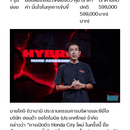
ย่อย
ค่า มั่นใจในทุกการขับขี่
ปกติ
599,000
599,000
บาท)
บาท)
นายโคจิ อิวานามิ ประธานกรรมการบริหารและซีอีโอ
บริษัท ฮอนด้า ออโตโมบิล (ประเทศไทย) จำกัด
กล่าวว่า “การเปิดตัว Honda City ใหม่ ในครั้งนี้ ถือ