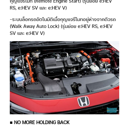
กุญแจรีโมท (Remote Engine Start) (รุ่นย่อย e:HEV
RS, e:HEV SV และ e:HEV V)
-ระบบล็อกรถอัตโนมัติเมื่อกุญแจรีโมทอยู่ห่างจากตัวรถ
(Walk Away Auto Lock) (รุ่นย่อย e:HEV RS, e:HEV
SV และ e:HEV V)
■ NO MORE HOLDING BACK