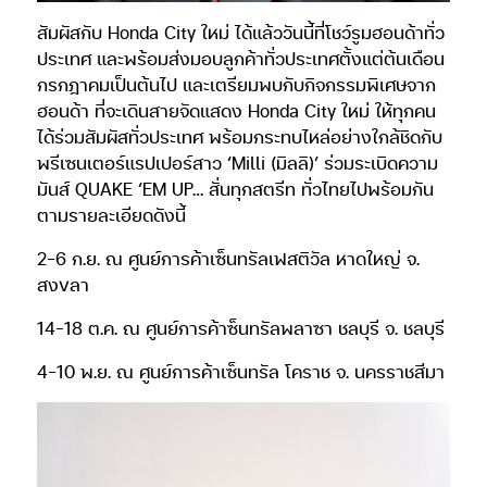
สัมผัสกับ Honda City ใหม่ ได้แล้ววันนี้ที่โชว์รูมฮอนด้าทั่ว
ประเทศ และพร้อมส่งมอบลูกค้าทั่วประเทศตั้งแต่ต้นเดือน
กรกฎาคมเป็นต้นไป และเตรียมพบกับกิจกรรมพิเศษจาก
ฮอนด้า ที่จะเดินสายจัดแสดง Honda City ใหม่ ให้ทุกคน
ได้ร่วมสัมผัสทั่วประเทศ พร้อมกระทบไหล่อย่างใกล้ชิดกับ
พรีเซนเตอร์แรปเปอร์สาว ‘Milli (มิลลิ)’ ร่วมระเบิดความ
มันส์ QUAKE ‘EM UP… สั่นทุกสตรีท ทั่วไทยไปพร้อมกัน
ตามรายละเอียดดังนี้
2-6 ก.ย. ณ ศูนย์การค้าเซ็นทรัลเฟสติวัล หาดใหญ่ จ.
สงขลา
14-18 ต.ค. ณ ศูนย์การค้าซ็นทรัลพลาซา ชลบุรี จ. ชลบุรี
4-10 พ.ย. ณ ศูนย์การค้าเซ็นทรัล โคราช จ. นครราชสีมา