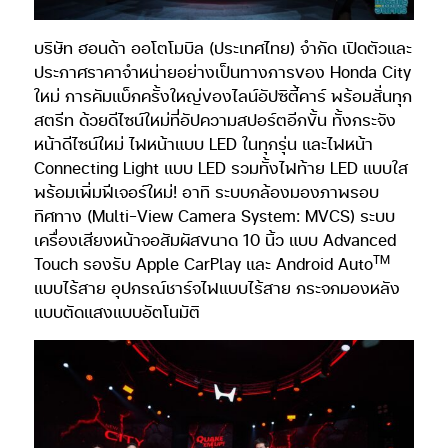
บริษัท ฮอนด้า ออโตโมบิล (ประเทศไทย) จำกัด เปิดตัวและ
ประกาศราคาจำหน่ายอย่างเป็นทางการของ Honda City
ใหม่ การคัมแบ็กครั้งใหญ่ของไลน์อัปซิตี้คาร์ พร้อมสั่นทุก
สตรีท ด้วยดีไซน์ใหม่ที่อัปความสปอร์ตอีกขั้น ทั้งกระจัง
หน้าดีไซน์ใหม่ ไฟหน้าแบบ LED ในทุกรุ่น และไฟหน้า
Connecting Light แบบ LED รวมทั้งไฟท้าย LED แบบใส
พร้อมเพิ่มฟีเจอร์ใหม่! อาทิ ระบบกล้องมองภาพรอบ
ทิศทาง (Multi-View Camera System: MVCS) ระบบ
เครื่องเสียงหน้าจอสัมผัสขนาด 10 นิ้ว แบบ Advanced
TM
Touch รองรับ Apple CarPlay และ Android Auto
แบบไร้สาย อุปกรณ์ชาร์จไฟแบบไร้สาย กระจกมองหลัง
แบบตัดแสงแบบอัตโนมัติ