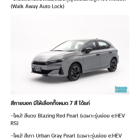
(Walk Away Auto Lock)
สีภายนอก มีให้เลือกทั้งหมด 7 สี ได้แก่
-ใหม่! สีแดง Blazing Red Pearl (เฉพาะรุ่นย่อย e:HEV
RS)
-ใหม่! สีเทา Urban Gray Pearl (เฉพาะรุ่นย่อย e:HEV