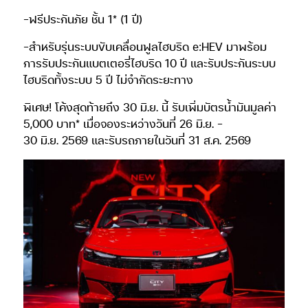
-ฟรีประกันภัย ชั้น 1* (1 ปี)
-สำหรับรุ่นระบบขับเคลื่อนฟูลไฮบริด e:HEV มาพร้อม
การรับประกันแบตเตอรี่ไฮบริด 10 ปี และรับประกันระบบ
ไฮบริดทั้งระบบ 5 ปี ไม่จำกัดระยะทาง
พิเศษ! โค้งสุดท้ายถึง 30 มิ.ย. นี้ รับเพิ่มบัตรน้ำมันมูลค่า
5,000 บาท* เมื่อจองระหว่างวันที่ 26 มิ.ย. –
30 มิ.ย. 2569 และรับรถภายในวันที่ 31 ส.ค. 2569