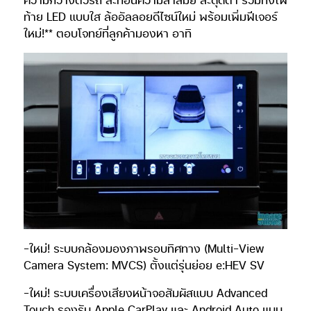
ท้าย LED แบบใส ล้ออัลลอยดีไซน์ใหม่ พร้อมเพิ่มฟีเจอร์
ใหม่!** ตอบโจทย์ที่ลูกค้ามองหา อาทิ
-ใหม่! ระบบกล้องมองภาพรอบทิศทาง (Multi-View
Camera System: MVCS) ตั้งแต่รุ่นย่อย e:HEV SV
-ใหม่! ระบบเครื่องเสียงหน้าจอสัมผัสแบบ Advanced
Touch รองรับ Apple CarPlay และ Android Auto แบบ