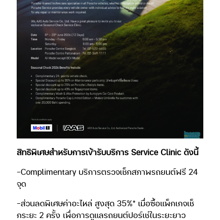
สิทธิพิเศษสำหรับการเข้ารับบริการ Service Clinic ดังนี้
-Complimentary บริการตรวจเช็กสภาพรถยนต์ฟรี 24
จุด
-ส่วนลดพิเศษค่าอะไหล่ สูงสุด 35%* เมื่อซื้อแพ็กเกจเช็
กระยะ 2 ครั้ง เพื่อการดูแลรถยนต์ปอร์เช่ในระยะยาว