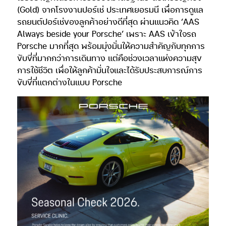
(Gold) จากโรงงานปอร์เช่ ประเทศเยอรมนี เพื่อการดูแล
รถยนต์ปอร์เช่ของลูกค้าอย่างดีที่สุด ผ่านแนวคิด ‘AAS
Always beside your Porsche’ เพราะ AAS เข้าใจรถ
Porsche มากที่สุด พร้อมมุ่งมั่นให้ความสำคัญกับทุกการ
ขับขี่ที่มากกว่าการเดินทาง แต่คือช่วงเวลาแห่งความสุข
การใช้ชีวิต เพื่อให้ลูกค้ามั่นใจและได้รับประสบการณ์การ
ขับขี่ที่แตกต่างในแบบ Porsche