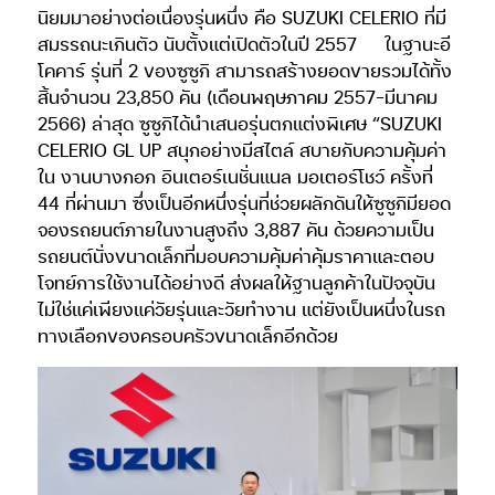
นิยมมาอย่างต่อเนื่องรุ่นหนึ่ง คือ SUZUKI CELERIO ที่มี
สมรรถนะเกินตัว นับตั้งแต่เปิดตัวในปี 2557
ในฐานะอี
โคคาร์ รุ่นที่ 2 ของซูซูกิ สามารถสร้างยอดขายรวมได้ทั้ง
สิ้นจำนวน 23,850 คัน (เดือนพฤษภาคม 2557-มีนาคม
2566) ล่าสุด ซูซูกิได้นำเสนอรุ่นตกแต่งพิเศษ “SUZUKI
CELERIO GL UP สนุกอย่างมีสไตล์ สบายกับความคุ้มค่า
ใน งานบางกอก อินเตอร์เนชั่นแนล มอเตอร์โชว์ ครั้งที่
44 ที่ผ่านมา ซึ่งเป็นอีกหนึ่งรุ่นที่ช่วยผลักดันให้ซูซูกิมียอด
จองรถยนต์ภายในงานสูงถึง 3,887 คัน ด้วยความเป็น
รถยนต์นั่งขนาดเล็กที่มอบความคุ้มค่าคุ้มราคาและตอบ
โจทย์การใช้งานได้อย่างดี ส่งผลให้ฐานลูกค้าในปัจจุบัน
ไม่ใช่แค่เพียงแค่วัยรุ่นและวัยทำงาน แต่ยังเป็นหนึ่งในรถ
ทางเลือกของครอบครัวขนาดเล็กอีกด้วย