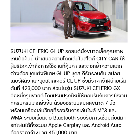
SUZUKI CELERIO GL UP รถยนต์นั่งขนาดเล็กคุณภาพ
เกินตัวคันนี้ นำเสนอความโดดเด่นในสไตล์ CITY CAR ให้
ผู้บริโภคเข้าถึงการใช้งานที่คุ้มค่า และตอกย้ำความแตก
ต่างด้วยชุดแต่งพิเศษ GL UP ชุดสเกิร์ตรอบคัน สปอย
เลอร์หลัง และชุดสติกเกอร์ GL UP ซึ่งมีราคาจำหน่ายเริ่ม
ต้นที่ 423,000 บาท ส่วนในรุ่น SUZUKI CELERIO GX
อีกหนึ่งรุ่นขายดี โดยปรับปรุงใหม่ให้ตอบรับกับการใช้งาน
ที่ครบครันมากยิ่งขึ้น ด้วยจอระบบสัมผัสขนาด 7 นิ้ว
พร้อมเครื่องเล่นวิทยุที่รองรับการเล่นไฟล์ MP3 และ
WMA ระบบเชื่อมต่อ Bluetooth รองรับการเชื่อมต่อสมา
ร์ทโฟนได้ทั้งระบบ Apple Carplay และ Android Auto
ด้วยราคาจำหน่าย 451,000 บาท