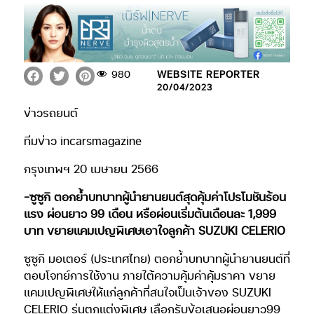
980
WEBSITE REPORTER
20/04/2023
ข่าวรถยนต์
ทีมข่าว incarsmagazine
กรุงเทพฯ 20 เมษายน 2566
-ซูซูกิ ตอกย้ำบทบาทผู้นำยานยนต์สุดคุ้มค่าโปรโมชันร้อน
แรง ผ่อนยาว 99 เดือน หรือผ่อนเริ่มต้นเดือนละ 1,999
บาท ขยายแคมเปญพิเศษเอาใจลูกค้า SUZUKI CELERIO
ซูซูกิ มอเตอร์ (ประเทศไทย) ตอกย้ำบทบาทผู้นำยานยนต์ที่
ตอบโจทย์การใช้งาน ภายใต้ความคุ้มค่าคุ้มราคา ขยาย
แคมเปญพิเศษให้แก่ลูกค้าที่สนใจเป็นเจ้าของ SUZUKI
CELERIO รุ่นตกแต่งพิเศษ เลือกรับข้อเสนอผ่อนยาว99