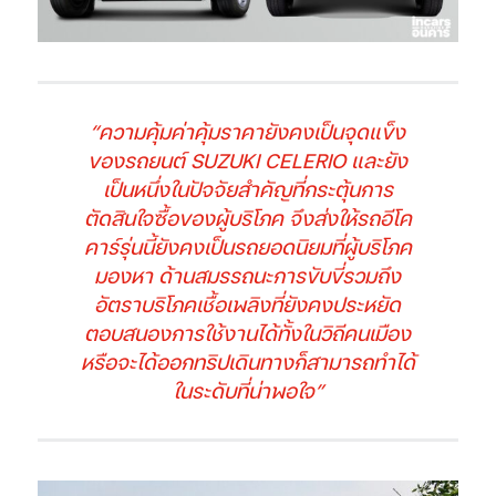
“ความคุ้มค่าคุ้มราคายังคงเป็นจุดแข็ง
ของรถยนต์ SUZUKI CELERIO และยัง
เป็นหนึ่งในปัจจัยสำคัญที่กระตุ้นการ
ตัดสินใจซื้อของผู้บริโภค จึงส่งให้รถอีโค
คาร์รุ่นนี้ยังคงเป็นรถยอดนิยมที่ผู้บริโภค
มองหา ด้านสมรรถนะการขับขี่รวมถึง
อัตราบริโภคเชื้อเพลิงที่ยังคงประหยัด
ตอบสนองการใช้งานได้ทั้งในวิถีคนเมือง
หรือจะได้ออกทริปเดินทางก็สามารถทำได้
ในระดับที่น่าพอใจ”