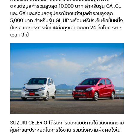
ตกแต่งมูลค่ารวมสูงสุด 10,000 บาท สำหรับรุ่น GA ,GL
และ GX และส่วนลดอุปกรณ์ตกแต่งมูลค่ารวมสูงสุด
5,000 บาท สำหรับรุ่น GL UP พร้อมฟรีประกันภัยชั้นหนึ่ง
ปีแรก และบริการช่วยเหลือฉุกเฉินตลอด 24 ชั่วโมง ระยะ
เวลา 3 ปี
SUZUKI CELERIO ได้รับการออกแบบภายใต้แนวคิดความ
คุ้มค่าและประหยัดในการใช้งาน รวมถึงความพึงพอใจใน