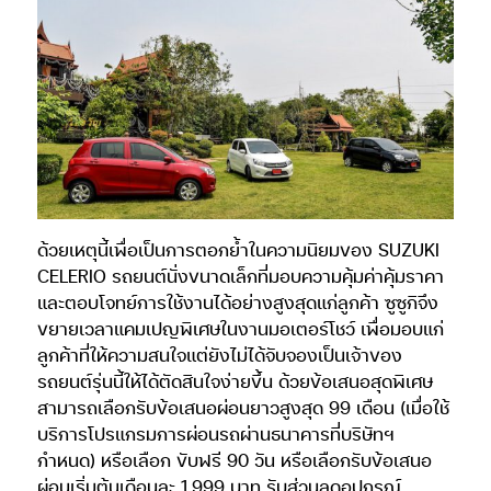
ด้วยเหตุนี้เพื่อเป็นการตอกย้ำในความนิยมของ SUZUKI
CELERIO รถยนต์นั่งขนาดเล็กที่มอบความคุ้มค่าคุ้มราคา
และตอบโจทย์การใช้งานได้อย่างสูงสุดแก่ลูกค้า ซูซูกิจึง
ขยายเวลาแคมเปญพิเศษในงานมอเตอร์โชว์ เพื่อมอบแก่
ลูกค้าที่ให้ความสนใจแต่ยังไม่ได้จับจองเป็นเจ้าของ
รถยนต์รุ่นนี้ให้ได้ตัดสินใจง่ายขึ้น ด้วยข้อเสนอสุดพิเศษ
สามารถเลือกรับข้อเสนอผ่อนยาวสูงสุด 99 เดือน (เมื่อใช้
บริการโปรแกรมการผ่อนรถผ่านธนาคารที่บริษัทฯ
กำหนด) หรือเลือก ขับฟรี 90 วัน หรือเลือกรับข้อเสนอ
ผ่อนเริ่มต้นเดือนละ 1,999 บาท รับส่วนลดอุปกรณ์