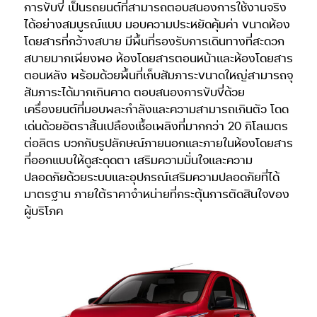
การขับขี่ เป็นรถยนต์ที่สามารถตอบสนองการใช้งานจริง
ได้อย่างสมบูรณ์แบบ มอบความประหยัดคุ้มค่า ขนาดห้อง
โดยสารที่กว้างสบาย มีพื้นที่รองรับการเดินทางที่สะดวก
สบายมากเพียงพอ ห้องโดยสารตอนหน้าและห้องโดยสาร
ตอนหลัง พร้อมด้วยพื้นที่เก็บสัมภาระขนาดใหญ่สามารถจุ
สัมภาระได้มากเกินคาด ตอบสนองการขับขี่ด้วย
เครื่องยนต์ที่มอบพละกำลังและความสามารถเกินตัว โดด
เด่นด้วยอัตราสิ้นเปลืองเชื้อเพลิงที่มากกว่า 20 กิโลเมตร
ต่อลิตร บวกกับรูปลักษณ์ภายนอกและภายในห้องโดยสาร
ที่ออกแบบให้ดูสะดุดตา เสริมความมั่นใจและความ
ปลอดภัยด้วยระบบและอุปกรณ์เสริมความปลอดภัยที่ได้
มาตรฐาน ภายใต้ราคาจำหน่ายที่กระตุ้นการตัดสินใจของ
ผู้บริโภค