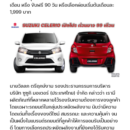
เดือน หรือ ขับฟรี 90 วัน หรือเลือกผ่อนเริ่มต้นเดือนละ
1,999 บาท
นายวัลลภ ตรีฤกษ์งาม รองประธานกรรมการบริหาร
บริษัท ซูซูกิ มอเตอร์ (ประเทศไทย) จำกัด กล่าวว่า เรามี
ผลิตภัณฑ์ที่หลากหลายไว้รองรับความต้องการของลูกค้า
โดยเฉพาะรถยนต์ในกลุ่มประหยัดพลังงาน นับว่ามีความ
โดดเด่นทั้งเรื่องของดีไซน์ สมรรถนะ และความคุ้มค่า จน
เป็นหนึ่งในแบรนด์รถยนต์ที่ลูกค้าให้การยอมรับเป็นอย่าง
ดี โดยทางเลือกรถประหยัดพลังงานที่ยังคงได้รับความ