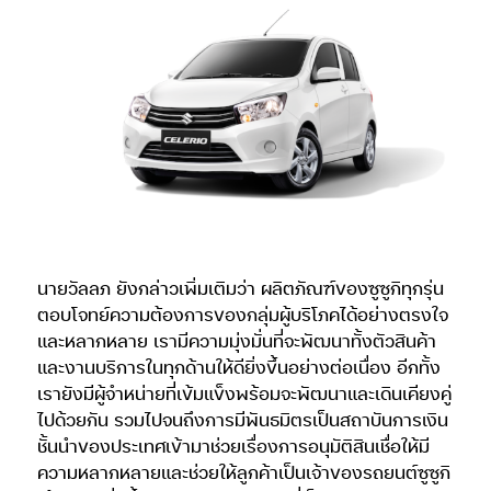
นายวัลลภ ยังกล่าวเพิ่มเติมว่า ผลิตภัณฑ์ของซูซูกิทุกรุ่น
ตอบโจทย์ความต้องการของกลุ่มผู้บริโภคได้อย่างตรงใจ
และหลากหลาย เรามีความมุ่งมั่นที่จะพัฒนาทั้งตัวสินค้า
และงานบริการในทุกด้านให้ดียิ่งขึ้นอย่างต่อเนื่อง อีกทั้ง
เรายังมีผู้จำหน่ายที่เข้มแข็งพร้อมจะพัฒนาและเดินเคียงคู่
ไปด้วยกัน รวมไปจนถึงการมีพันธมิตรเป็นสถาบันการเงิน
ชั้นนำของประเทศเข้ามาช่วยเรื่องการอนุมัติสินเชื่อให้มี
ความหลากหลายและช่วยให้ลูกค้าเป็นเจ้าของรถยนต์ซูซูกิ