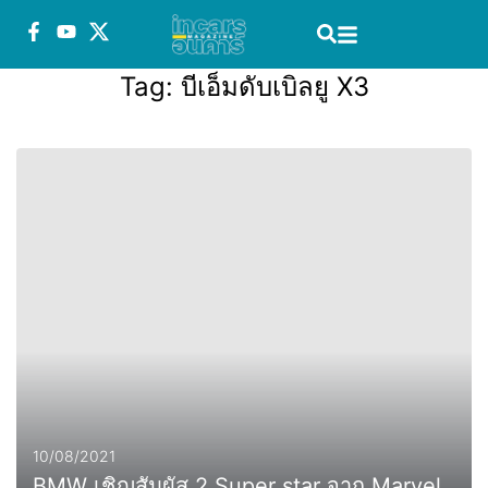
Tag:
บีเอ็มดับเบิลยู X3
10/08/2021
BMW เชิญสัมผัส 2 Super star จาก Marvel