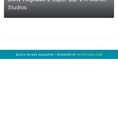
Studios
0
MORE
©2024 INCARS MAGAZINE | DESIGNED BY
IIZZIISTUDIO.COM