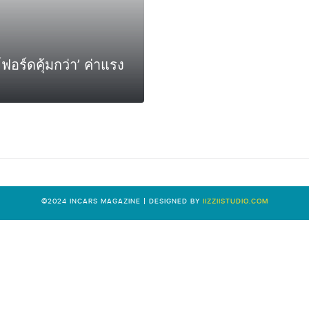
์ฟอร์ดคุ้มกว่า’ ค่าแรง
0
©2024 INCARS MAGAZINE | DESIGNED BY
IIZZIISTUDIO.COM