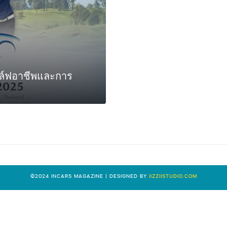
อล์ฟอาชีพและการ
0
©2024 INCARS MAGAZINE | DESIGNED BY
IIZZIISTUDIO.COM