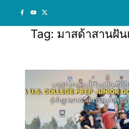
Tag:
มาสด้าสานฝัน