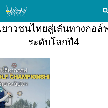
เยาวชนไทยสู่เส้นทางกอล
ระดับโลกปี4