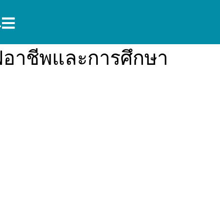
์ฟอาชีพและการศึกษา