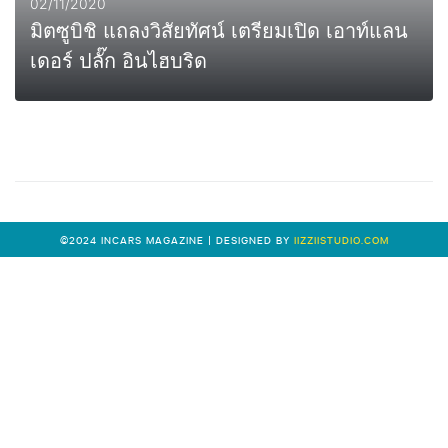
02/11/2020
มิตซูบิชิ แถลงวิสัยทัศน์ เตรียมเปิด เอาท์แลน
เดอร์ ปลั๊ก อินไฮบริด
0
MORE
©2024 INCARS MAGAZINE | DESIGNED BY
IIZZIISTUDIO.COM