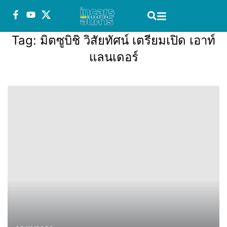
Tag:
มิตซูบิชิ วิสัยทัศน์ เตรียมเปิด เอาท์
แลนเดอร์